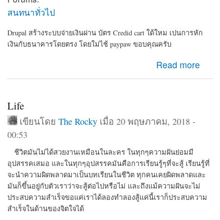
สนทนาทั่วไป
Drupal สร้างระบบจ่ายเงินผ่าน บัตร Credid cart ใด้ใหม เปนการหัก
เงินกับธนาคารโดยตรง โดยใม่ไช้ paypaw ขอบคุณครับ
about Drupal สร้างระบบจ่ายเงินผ่านCredid cart ใด้ใหม
Read more
ครับ
Life
เขียนโดย
The Rocky
เมื่อ 20 พฤษภาคม, 2018 -
00:53
ชีวิตมันไม่ได้สวยงานเหมือนในละคร ในทุกๆความฝันย่อมมี
อุปสรรคเสมอ และในทุกๆอุปสรรคมันคือการเรียนรู้ๆที่จะสู้ เรียนรู้ที่
จะนำความผิดพลาดมาเป็นบทเรียนในชีวิต ทุกคนเคยผิดพลาดและ
มันก็ขึ้นอยู่กับตัวเราว่าจะสู้ต่อไปหรือไม่ และถึงแม้ความฝันจะไม่
ประสบความสำเร็จขอแค่เราได้ลองทำลองสู้แค่นี้เราก็ประสบความ
สำเร็จในด้านของจิตใจได้