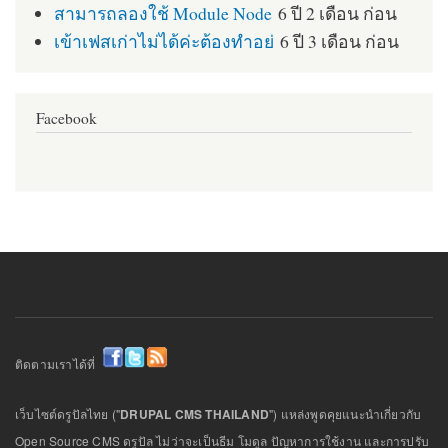
สามารถลองใช้ Module Node
6 ปี 2 เดือน ก่อน
เข้าเฟสเก่าไม่ได้ค่ะต้องทำอย่
6 ปี 3 เดือน ก่อน
Facebook
ติดตามเราได้ที่
เว็บไซต์ดรูปัลไทย ("
DRUPAL CMS THAILAND
") แหล่งพูดคุยแนะนำเกี่ยวกับ
Open Source CMS ดรูปัล ไม่ว่าจะเป็นธีม โมดูล ปัญหาการใช้งาน และการปรับ