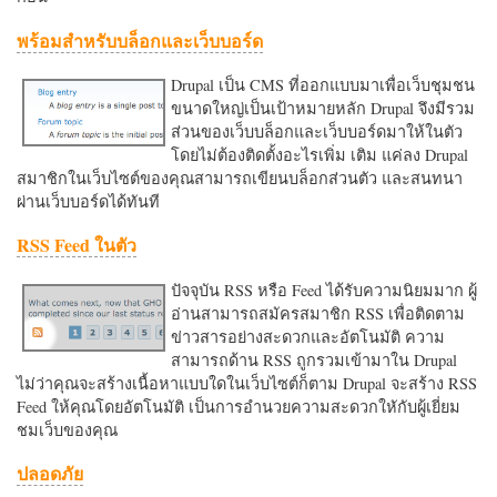
พร้อมสำหรับบล็อกและเว็บบอร์ด
Drupal เป็น CMS ที่ออกแบบมาเพื่อเว็บชุมชน
ขนาดใหญ่เป็นเป้าหมายหลัก Drupal จึงมีรวม
ส่วนของเว็บบล็อกและเว็บบอร์ดมาให้ในตัว
โดยไม่ต้องติดตั้งอะไรเพิ่ม เติม แค่ลง Drupal
สมาชิกในเว็บไซต์ของคุณสามารถเขียนบล็อกส่วนตัว และสนทนา
ผ่านเว็บบอร์ดได้ทันที
RSS Feed ในตัว
ปัจจุบัน RSS หรือ Feed ได้รับความนิยมมาก ผู้
อ่านสามารถสมัครสมาชิก RSS เพื่อติดตาม
ข่าวสารอย่างสะดวกและอัตโนมัติ ความ
สามารถด้าน RSS ถูกรวมเข้ามาใน Drupal
ไม่ว่าคุณจะสร้างเนื้อหาแบบใดในเว็บไซต์ก็ตาม Drupal จะสร้าง RSS
Feed ให้คุณโดยอัตโนมัติ เป็นการอำนวยความสะดวกใหักับผู้เยี่ยม
ชมเว็บของคุณ
ปลอดภัย