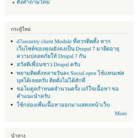
ตั้งคำถามใหม่
กระทู้ใหม่
d7security client Module ที่ควรติดตั้ง หาก
เว็บไซต์ของคุณยังคงเป็น Drupal 7 มายืดอายุ
ความปลอดภัยให้ Drupal 7 กัน
สวัสดีเพื่อนชาว Drupal ครับ
พยามติดตั่งหลายวันละ Social open ไช้เเทนเฟส
บุคได้เลยครับ ติดตั่งไม่ได้สักที
ขอโมดูลกำหนดจำนวนครั้ง เเก้ใขเนื้อหา ขอ
คำเเนะนำครับ
ใช้กล่องเพื่มเนื้อหาออกมาแสดงหน้าเว็บ
More
นำทาง