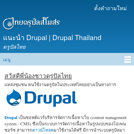
ข้าม
ตั้งคำถามใหม่
เมนูรอง
ไปยัง
เนื้อหา
หลัก
แนะนำ Drupal | Drupal Thailand
ดรูปัลไทย
เมนู
Main menu
สวัสดีพี่น้องชาวดรูปัลไทย
แหล่งชุมชน คนใช้งานดรูปัลในประเทศไทยอย่างเป็นทางการ
Drupal
เป็นซอฟต์แวร์บริหารจัดการเนื้อหาเว็บ (content management
system - CMS) ซึ่งเป็นระบบการจัดการเนื้อหาในรูปแบบของโอเพน
ซอร์ซ สามารถ
ดาวน์โหลด
มาใช้งานได้ฟรี มีการนำระบบดรูปัลมา