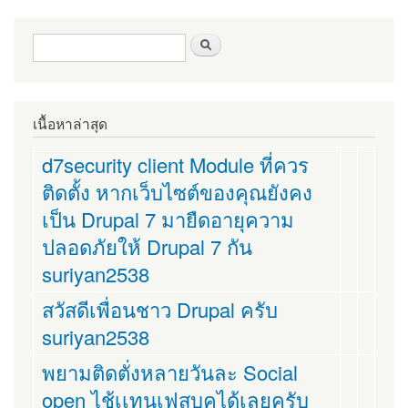
ฟอร์มค้นหา
ค้นหา
เนื้อหาล่าสุด
d7security client Module ที่ควร
ติดตั้ง หากเว็บไซต์ของคุณยังคง
เป็น Drupal 7 มายืดอายุความ
ปลอดภัยให้ Drupal 7 กัน
suriyan2538
สวัสดีเพื่อนชาว Drupal ครับ
suriyan2538
พยามติดตั่งหลายวันละ Social
open ไช้เเทนเฟสบุคได้เลยครับ