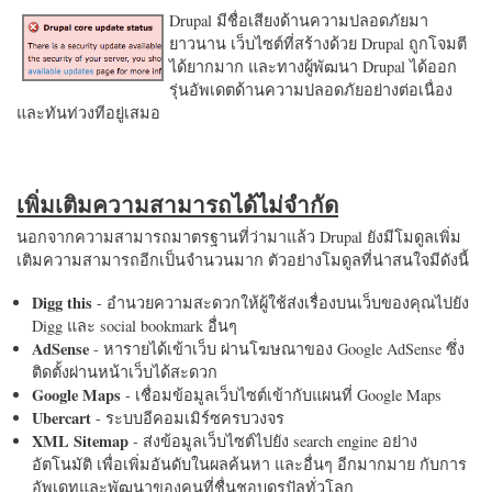
Drupal มีชื่อเสียงด้านความปลอดภัยมา
ยาวนาน เว็บไซต์ที่สร้างด้วย Drupal ถูกโจมตี
ได้ยากมาก และทางผู้พัฒนา Drupal ได้ออก
รุ่นอัพเดตด้านความปลอดภัยอย่างต่อเนื่อง
และทันท่วงทีอยู่เสมอ
เพิ่มเติมความสามารถได้ไม่จำกัด
นอกจากความสามารถมาตรฐานที่ว่ามาแล้ว Drupal ยังมีโมดูลเพิ่ม
เติมความสามารถอีกเป็นจำนวนมาก ตัวอย่างโมดูลที่น่าสนใจมีดังนี้
Digg this
- อำนวยความสะดวกให้ผู้ใช้ส่งเรื่องบนเว็บของคุณไปยัง
Digg และ social bookmark อื่นๆ
AdSense
- หารายได้เข้าเว็บ ผ่านโฆษณาของ Google AdSense ซึ่ง
ติดตั้งผ่านหน้าเว็บได้สะดวก
Google Maps
- เชื่อมข้อมูลเว็บไซต์เข้ากับแผนที่ Google Maps
Ubercart
- ระบบอีคอมเมิร์ซครบวงจร
XML Sitemap
- ส่งข้อมูลเว็บไซต์ไปยัง search engine อย่าง
อัตโนมัติ เพื่อเพิ่มอันดับในผลค้นหา และอื่นๆ อีกมากมาย กับการ
อัพเดทและพัฒนาของคนที่ชื่นชอบดรูปัลทั่วโลก