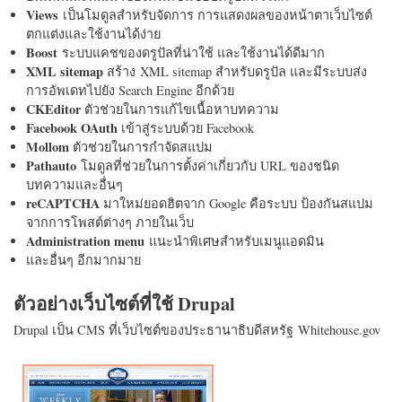
Views
เป็นโมดูลสำหรับจัดการ การแสดงผลของหน้าตาเว็บไซต์
ตกแต่งและใช้งานได้ง่าย
Boost
ระบบแคชของดรูปัลที่น่าใช้ และใช้งานได้ดีมาก
XML sitemap
สร้าง XML sitemap สำหรับดรูปัล และมีระบบส่ง
การอัพเดทไปยัง Search Engine อีกด้วย
CKEditor
ตัวช่วยในการแก้ไขเนื้อหาบทความ
Facebook OAuth
เข้าสู่ระบบด้วย Facebook
Mollom
ตัวช่วยในการกำจัดสแปม
Pathauto
โมดูลที่ช่วยในการตั้งค่าเกี่ยวกับ URL ของชนิด
บทความและอื่นๆ
reCAPTCHA
มาใหม่ยอดฮิตจาก Google คือระบบ ป้องกันสแปม
จากการโพสต์ต่างๆ ภายในเว็บ
Administration menu
แนะนำพิเศษสำหรับเมนูแอดมิน
และอื่นๆ อีกมากมาย
ตัวอย่างเว็บไซต์ที่ใช้ Drupal
Drupal เป็น CMS ที่เว็บไซต์ของประธานาธิบดีสหรัฐ Whitehouse.gov