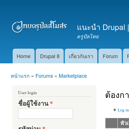
เมนูรอง
แนะนำ Drupal |
ดรูปัลไทย
Home
Drupal 8
เกี่ยวกับเรา
Forum
Main menu
หน้าแรก
»
Forums
»
Marketplace
คุณอยู่ที่นี่
ต้องกา
User login
ชื่อผู้ใช้งาน
*
Log in
หัวเ
รหัสผ่าน
*