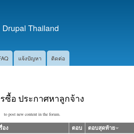
ข้าม
ไปยัง
เนื้อหา
 Drupal Thailand
หลัก
FAQ
แจ้งปัญหา
ติดต่อ
รซื้อ ประกาศหาลูกจ้าง
to post new content in the forum.
รื่อง
ตอบ
ตอบสุดท้าย