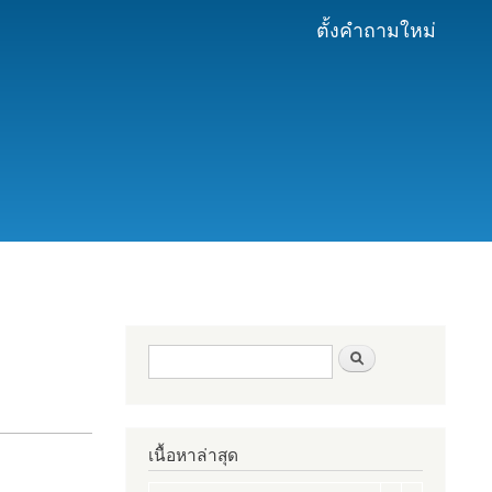
ตั้งคำถามใหม่
ฟอร์มค้นหา
ค้นหา
เนื้อหาล่าสุด