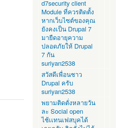
d7security client
Module ที่ควรติดตั้ง
หากเว็บไซต์ของคุณ
ยังคงเป็น Drupal 7
มายืดอายุความ
ปลอดภัยให้ Drupal
7 กัน
suriyan2538
สวัสดีเพื่อนชาว
Drupal ครับ
suriyan2538
พยามติดตั่งหลายวัน
ละ Social open
ไช้เเทนเฟสบุคได้