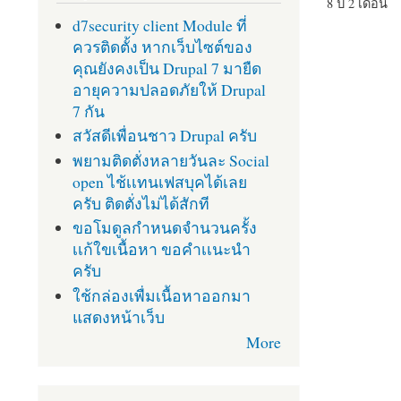
8 ปี 2 เดือน
d7security client Module ที่
ควรติดตั้ง หากเว็บไซต์ของ
คุณยังคงเป็น Drupal 7 มายืด
อายุความปลอดภัยให้ Drupal
7 กัน
สวัสดีเพื่อนชาว Drupal ครับ
พยามติดตั่งหลายวันละ Social
open ไช้เเทนเฟสบุคได้เลย
ครับ ติดตั่งไม่ได้สักที
ขอโมดูลกำหนดจำนวนครั้ง
เเก้ใขเนื้อหา ขอคำเเนะนำ
ครับ
ใช้กล่องเพื่มเนื้อหาออกมา
แสดงหน้าเว็บ
More