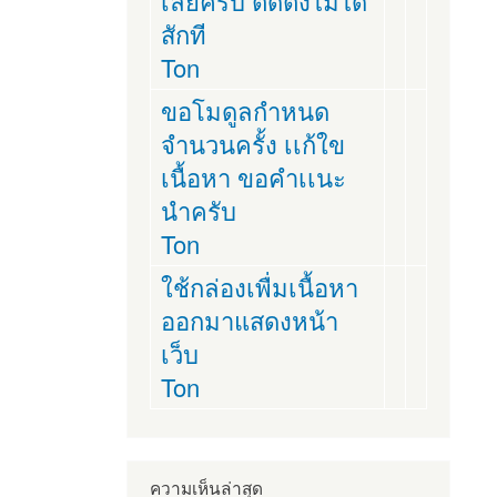
เลยครับ ติดตั่งไม่ได้
สักที
Ton
ขอโมดูลกำหนด
จำนวนครั้ง เเก้ใข
เนื้อหา ขอคำเเนะ
นำครับ
Ton
ใช้กล่องเพื่มเนื้อหา
ออกมาแสดงหน้า
เว็บ
Ton
ความเห็นล่าสุด