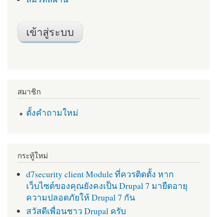
สมาชิก
ตั้งคำถามใหม่
กระทู้ใหม่
d7security client Module ที่ควรติดตั้ง หาก
เว็บไซต์ของคุณยังคงเป็น Drupal 7 มายืดอายุ
ความปลอดภัยให้ Drupal 7 กัน
สวัสดีเพื่อนชาว Drupal ครับ