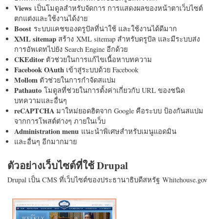
Views
เป็นโมดูลสำหรับจัดการ การแสดงผลของหน้าตาเว็บไซต์
ตกแต่งและใช้งานได้ง่าย
Boost
ระบบแคชของดรูปัลที่น่าใช้ และใช้งานได้ดีมาก
XML sitemap
สร้าง XML sitemap สำหรับดรูปัล และมีระบบส่ง
การอัพเดทไปยัง Search Engine อีกด้วย
CKEditor
ตัวช่วยในการแก้ไขเนื้อหาบทความ
Facebook OAuth
เข้าสู่ระบบด้วย Facebook
Mollom
ตัวช่วยในการกำจัดสแปม
Pathauto
โมดูลที่ช่วยในการตั้งค่าเกี่ยวกับ URL ของชนิด
บทความและอื่นๆ
reCAPTCHA
มาใหม่ยอดฮิตจาก Google คือระบบ ป้องกันสแปม
จากการโพสต์ต่างๆ ภายในเว็บ
Administration menu
แนะนำพิเศษสำหรับเมนูแอดมิน
และอื่นๆ อีกมากมาย
ตัวอย่างเว็บไซต์ที่ใช้ Drupal
Drupal เป็น CMS ที่เว็บไซต์ของประธานาธิบดีสหรัฐ Whitehouse.gov