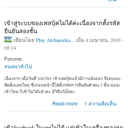
เข้าสู่ระบบของเฟสบุ้คไม่ได้ค่ะเนื่องจากตั้งรหัส
ยืนยันสองชั้น
เขียนโดย
Ploy Atchareeka...
เมื่อ 4 เมษายน, 2019 -
08:14
Forums:
สนทนาทั่วไป
เนื่องจาก เมื่อวันที่ 3/4/2562 เข้าเฟสบุ้คแล้วมีการเด้งออก จึงลบและ
ติดตั้งแอพใหม่ ซึ่งก่อนหน้านี้ได้ตั้งรหัสการยืนยันตัวตน 2 ชั้น พอจะ
เข้าใหม่ ก็เข้าไม่ได้แล้วค่ะ มีวิธีแก้มั้ยคะ
about เข้าสู่ระบบของเฟสบุ้คไม่ได้ค่ะเนื่องจากตั้งรหัสยืนยัน
Read more
1 ความคิดเห็น
สองชั้น
เข้าfacebook ในappไม่ได้ เเต่เข้าในเครื่องของคน