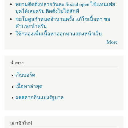
พยามติดตั่งหลายวันละ Social open ไช้เเทนเฟส
บุคได้เลยครับ ติดตั่งไม่ได้สักที
ขอโมดูลกำหนดจำนวนครั้ง เเก้ใขเนื้อหา ขอ
คำเเนะนำครับ
ใช้กล่องเพื่มเนื้อหาออกมาแสดงหน้าเว็บ
More
นำทาง
เว็บบอร์ด
เนื้อหาล่าสุด
ผลสลากกินแบ่งรัฐบาล
สมาชิกใหม่