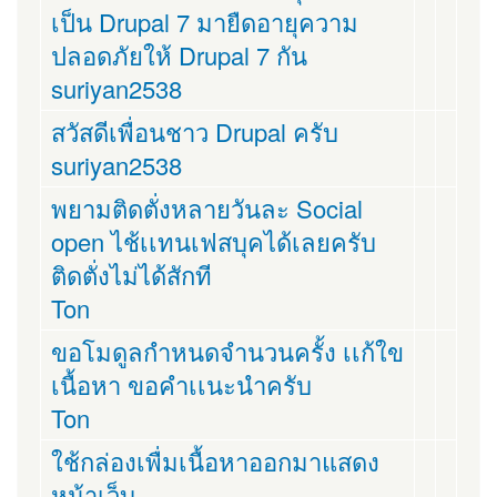
เป็น Drupal 7 มายืดอายุความ
ปลอดภัยให้ Drupal 7 กัน
suriyan2538
สวัสดีเพื่อนชาว Drupal ครับ
suriyan2538
พยามติดตั่งหลายวันละ Social
open ไช้เเทนเฟสบุคได้เลยครับ
ติดตั่งไม่ได้สักที
Ton
ขอโมดูลกำหนดจำนวนครั้ง เเก้ใข
เนื้อหา ขอคำเเนะนำครับ
Ton
ใช้กล่องเพื่มเนื้อหาออกมาแสดง
หน้าเว็บ