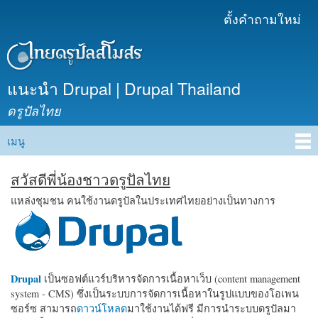
ข้าม
ตั้งคำถามใหม่
เมนูรอง
ไปยัง
เนื้อหา
หลัก
แนะนำ Drupal | Drupal Thailand
ดรูปัลไทย
เมนู
Main menu
สวัสดีพี่น้องชาวดรูปัลไทย
แหล่งชุมชน คนใช้งานดรูปัลในประเทศไทยอย่างเป็นทางการ
Drupal
เป็นซอฟต์แวร์บริหารจัดการเนื้อหาเว็บ (content management
system - CMS) ซึ่งเป็นระบบการจัดการเนื้อหาในรูปแบบของโอเพน
ซอร์ซ สามารถ
ดาวน์โหลด
มาใช้งานได้ฟรี มีการนำระบบดรูปัลมา