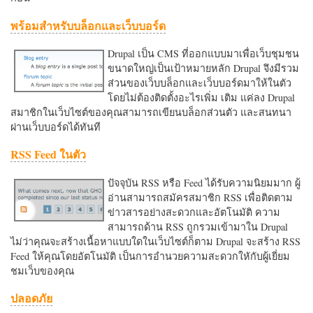
พร้อมสำหรับบล็อกและเว็บบอร์ด
Drupal เป็น CMS ที่ออกแบบมาเพื่อเว็บชุมชน
ขนาดใหญ่เป็นเป้าหมายหลัก Drupal จึงมีรวม
ส่วนของเว็บบล็อกและเว็บบอร์ดมาให้ในตัว
โดยไม่ต้องติดตั้งอะไรเพิ่ม เติม แค่ลง Drupal
สมาชิกในเว็บไซต์ของคุณสามารถเขียนบล็อกส่วนตัว และสนทนา
ผ่านเว็บบอร์ดได้ทันที
RSS Feed ในตัว
ปัจจุบัน RSS หรือ Feed ได้รับความนิยมมาก ผู้
อ่านสามารถสมัครสมาชิก RSS เพื่อติดตาม
ข่าวสารอย่างสะดวกและอัตโนมัติ ความ
สามารถด้าน RSS ถูกรวมเข้ามาใน Drupal
ไม่ว่าคุณจะสร้างเนื้อหาแบบใดในเว็บไซต์ก็ตาม Drupal จะสร้าง RSS
Feed ให้คุณโดยอัตโนมัติ เป็นการอำนวยความสะดวกใหักับผู้เยี่ยม
ชมเว็บของคุณ
ปลอดภัย