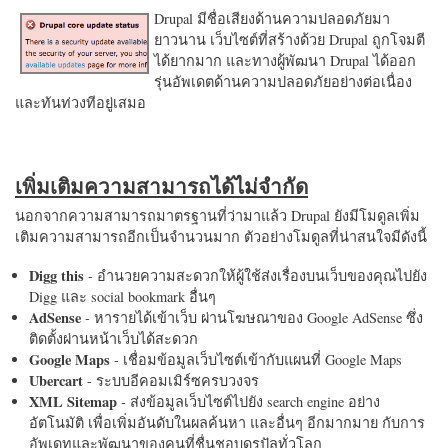
Drupal มีชื่อเสียงด้านความปลอดภัยมา
ยาวนาน เว็บไซต์ที่สร้างด้วย Drupal ถูกโจมตี
ได้ยากมาก และทางผู้พัฒนา Drupal ได้ออก
รุ่นอัพเดตด้านความปลอดภัยอย่างต่อเนื่อง
และทันท่วงทีอยู่เสมอ
เพิ่มเติมความสามารถได้ไม่จำกัด
นอกจากความสามารถมาตรฐานที่ว่ามาแล้ว Drupal ยังมีโมดูลเพิ่ม
เติมความสามารถอีกเป็นจำนวนมาก ตัวอย่างโมดูลที่น่าสนใจมีดังนี้
Digg this
- อำนวยความสะดวกให้ผู้ใช้ส่งเรื่องบนเว็บของคุณไปยัง
Digg และ social bookmark อื่นๆ
AdSense
- หารายได้เข้าเว็บ ผ่านโฆษณาของ Google AdSense ซึ่ง
ติดตั้งผ่านหน้าเว็บได้สะดวก
Google Maps
- เชื่อมข้อมูลเว็บไซต์เข้ากับแผนที่ Google Maps
Ubercart
- ระบบอีคอมเมิร์ซครบวงจร
XML Sitemap
- ส่งข้อมูลเว็บไซต์ไปยัง search engine อย่าง
อัตโนมัติ เพื่อเพิ่มอันดับในผลค้นหา และอื่นๆ อีกมากมาย กับการ
อัพเดทและพัฒนาของคนที่ชื่นชอบดรูปัลทั่วโลก