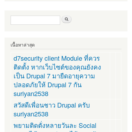
ฟอร์มค้นหา
ค้นหา
เนื้อหาล่าสุด
d7security client Module ที่ควร
ติดตั้ง หากเว็บไซต์ของคุณยังคง
เป็น Drupal 7 มายืดอายุความ
ปลอดภัยให้ Drupal 7 กัน
suriyan2538
สวัสดีเพื่อนชาว Drupal ครับ
suriyan2538
พยามติดตั่งหลายวันละ Social