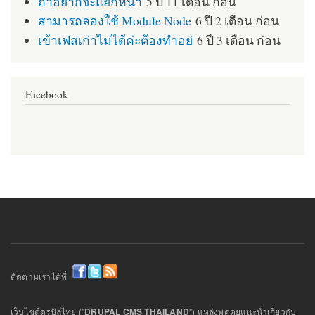
ถ้าอยากจะแยกหน้า
5 ปี 11 เดือน ก่อน
สามารถลองใช้ Module Node
6 ปี 2 เดือน ก่อน
เข้าเฟสเก่าไม่ได้ค่ะต้องทำอย่
6 ปี 3 เดือน ก่อน
Facebook
ติดตามเราได้ที่
เว็บไซต์ดรูปัลไทย ("
DRUPAL CMS THAILAND
") แหล่งพูดคุยแนะนำเกี่ยวกับ