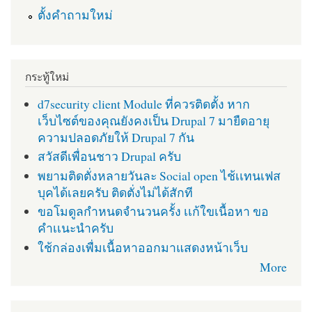
ตั้งคำถามใหม่
กระทู้ใหม่
d7security client Module ที่ควรติดตั้ง หาก
เว็บไซต์ของคุณยังคงเป็น Drupal 7 มายืดอายุ
ความปลอดภัยให้ Drupal 7 กัน
สวัสดีเพื่อนชาว Drupal ครับ
พยามติดตั่งหลายวันละ Social open ไช้เเทนเฟส
บุคได้เลยครับ ติดตั่งไม่ได้สักที
ขอโมดูลกำหนดจำนวนครั้ง เเก้ใขเนื้อหา ขอ
คำเเนะนำครับ
ใช้กล่องเพื่มเนื้อหาออกมาแสดงหน้าเว็บ
More