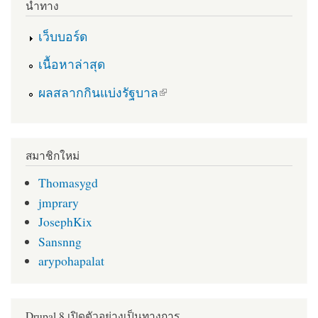
นำทาง
เว็บบอร์ด
เนื้อหาล่าสุด
(link is external)
ผลสลากกินแบ่งรัฐบาล
สมาชิกใหม่
Thomasygd
jmprary
JosephKix
Sansnng
arypohapalat
Drupal 8 เปิดตัวอย่างเป็นทางการ