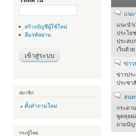
ยังไม่มีข้อ
แนะ
แนะนำเว็
สร้างบัญชีผู้ใช้ใหม่
ประโยชน
ลืมรหัสผ่าน
ประสบก
เว็บด้วย
ยังไม่มีข้อ
ข่า
ข่าวประ
ประชาสั
สมาชิก
ยังไม่มีข้อ
สนทน
ตั้งคำถามใหม่
กระดาน
พูดคุยผ
ถามปัญ
กระทู้ใหม่