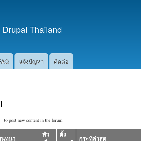
ข้าม
ไปยัง
เนื้อหา
 Drupal Thailand
หลัก
FAQ
แจ้งปัญหา
ติดต่อ
l
to post new content in the forum.
หัว
ตั้ง
สนทนา
กระทู้ล่าสุด