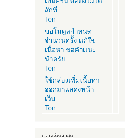
เลยครับ ติดตั่งไม่ได้
สักที
Ton
ขอโมดูลกำหนด
จำนวนครั้ง เเก้ใข
เนื้อหา ขอคำเเนะ
นำครับ
Ton
ใช้กล่องเพื่มเนื้อหา
ออกมาแสดงหน้า
เว็บ
Ton
ความเห็นล่าสุด