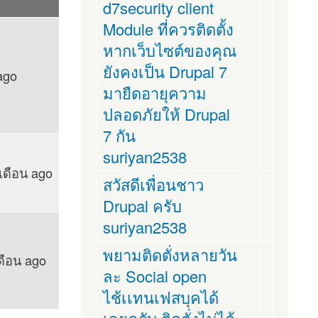
d7security client
Module ที่ควรติดตั้ง
หากเว็บไซต์ของคุณ
ยังคงเป็น Drupal 7
ago
มายืดอายุความ
ปลอดภัยให้ Drupal
7 กัน
suriyan2538
 เดือน ago
สวัสดีเพื่อนชาว
Drupal ครับ
suriyan2538
พยามติดตั่งหลายวัน
ดือน ago
ละ Social open
ไช้เเทนเฟสบุคได้