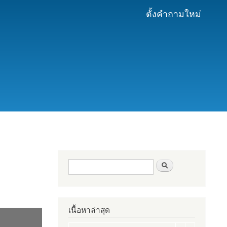
ตั้งคำถามใหม่
ฟอร์มค้นหา
ค้นหา
เนื้อหาล่าสุด