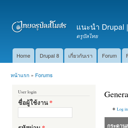
เมนูรอง
แนะนำ Drupal |
ดรูปัลไทย
Home
Drupal 8
เกี่ยวกับเรา
Forum
Main menu
หน้าแรก
»
Forums
คุณอยู่ที่นี่
Genera
User login
ชื่อผู้ใช้งาน
*
Log in
กระดาน
รหัสผ่าน
*