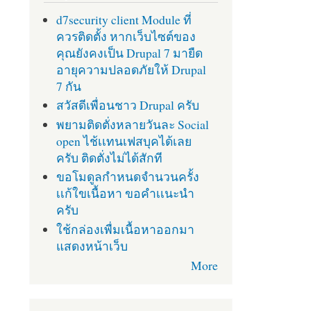
d7security client Module ที่
ควรติดตั้ง หากเว็บไซต์ของ
คุณยังคงเป็น Drupal 7 มายืด
อายุความปลอดภัยให้ Drupal
7 กัน
สวัสดีเพื่อนชาว Drupal ครับ
พยามติดตั่งหลายวันละ Social
open ไช้เเทนเฟสบุคได้เลย
ครับ ติดตั่งไม่ได้สักที
ขอโมดูลกำหนดจำนวนครั้ง
เเก้ใขเนื้อหา ขอคำเเนะนำ
ครับ
ใช้กล่องเพื่มเนื้อหาออกมา
แสดงหน้าเว็บ
More