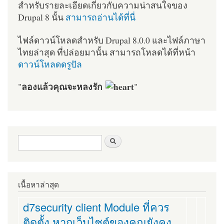
สำหรับรายละเอียดเกี่ยวกับความน่าสนใจของ
Drupal 8 นั้น
สามารถอ่านได้ที่นี่
ไฟล์ดาวน์โหลดสำหรับ Drupal 8.0.0 และไฟล์ภาษา
ไทยล่าสุด ที่ปล่อยมานั้น สามารถโหลดได้ที่หน้า
ดาวน์โหลดดรูปัล
ลองแล้วคุณจะหลงรัก
"
"
ฟอร์มค้นหา
ค้นหา
เนื้อหาล่าสุด
d7security client Module ที่ควร
ติดตั้ง หากเว็บไซต์ของคุณยังคง