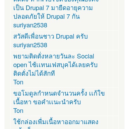
เป็น Drupal 7 มายืดอายุความ
ปลอดภัยให้ Drupal 7 กัน
suriyan2538
สวัสดีเพื่อนชาว Drupal ครับ
suriyan2538
พยามติดตั่งหลายวันละ Social
open ไช้เเทนเฟสบุคได้เลยครับ
ติดตั่งไม่ได้สักที
Ton
ขอโมดูลกำหนดจำนวนครั้ง เเก้ใข
เนื้อหา ขอคำเเนะนำครับ
Ton
ใช้กล่องเพื่มเนื้อหาออกมาแสดง