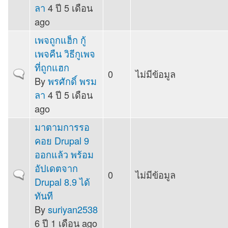
ลา
4 ปี 5 เดือน
ago
เพจถูกแฮ็ก กู้
เพจคืน วิธีกูเพจ
ที่ถูกแฮก
0
ไม่มีข้อมูล
Normal topic
By
พรศักดิ์ พรม
ลา
4 ปี 5 เดือน
ago
มาตามการรอ
คอย Drupal 9
ออกแล้ว พร้อม
อัปเดตจาก
0
ไม่มีข้อมูล
Normal topic
Drupal 8.9 ได้
ทันที
By
suriyan2538
6 ปี 1 เดือน ago