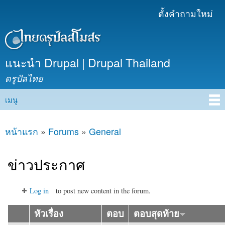
ข้าม
ตั้งคำถามใหม่
เมนูรอง
ไปยัง
เนื้อหา
หลัก
แนะนำ Drupal | Drupal Thailand
ดรูปัลไทย
เมนู
Main menu
หน้าแรก
»
Forums
»
General
คุณอยู่ที่นี่
ข่าวประกาศ
Log in
to post new content in the forum.
หัวเรื่อง
ตอบ
ตอบสุดท้าย