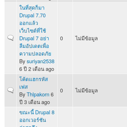
ในที่สุดก็มา
Drupal 7.70
ออกแล้ว
เว็บไซต์ที่ใช้
Drupal 7 อย่า
0
ไม่มีข้อมูล
Normal topic
ลืมอัปเดตเพื่อ
ความปลอดภัย
By
suriyan2538
6 ปี 2 เดือน ago
โค้ดแฮกรหัส
เฟส
0
ไม่มีข้อมูล
Normal topic
By
Thlpakorn
6
ปี 3 เดือน ago
ขณะนี้ Drupal 8
ออกเวอร์ชัน