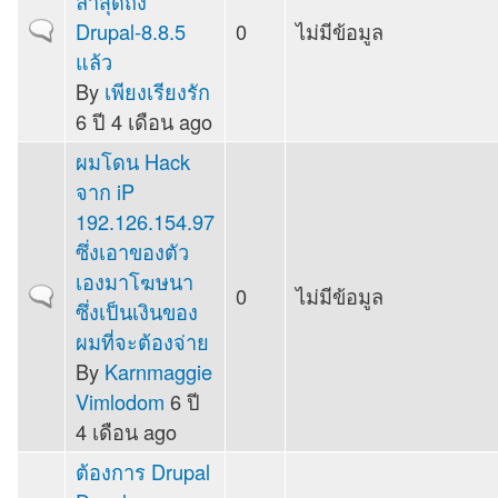
ล่าสุดถึง
Drupal-8.8.5
0
ไม่มีข้อมูล
Normal topic
แล้ว
By
เพียงเรียงรัก
6 ปี 4 เดือน ago
ผมโดน Hack
จาก iP
192.126.154.97
ซึ่งเอาของตัว
เองมาโฆษนา
0
ไม่มีข้อมูล
Normal topic
ซึ่งเป็นเงินของ
ผมที่จะต้องจ่าย
By
Karnmaggie
Vimlodom
6 ปี
4 เดือน ago
ต้องการ Drupal