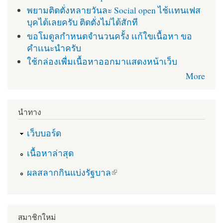
พยามติดตั่งหลายวันละ Social open ไช้เเทนเฟส
บุคได้เลยครับ ติดตั่งไม่ได้สักที
ขอโมดูลกำหนดจำนวนครั้ง เเก้ใขเนื้อหา ขอ
คำเเนะนำครับ
ใช้กล่องเพื่มเนื้อหาออกมาแสดงหน้าเว็บ
More
นำทาง
เว็บบอร์ด
เนื้อหาล่าสุด
(link is external)
ผลสลากกินแบ่งรัฐบาล
สมาชิกใหม่