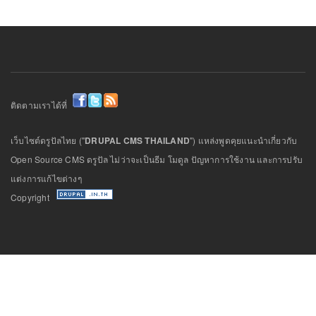
ติดตามเราได้ที่
เว็บไซต์ดรูปัลไทย ("
DRUPAL CMS THAILAND
") แหล่งพูดคุยแนะนำเกี่ยวกับ
Open Source CMS ดรูปัล ไม่ว่าจะเป็นธีม โมดูล ปัญหาการใช้งาน และการปรับ
แต่งการแก้ไขต่างๆ
Copyright