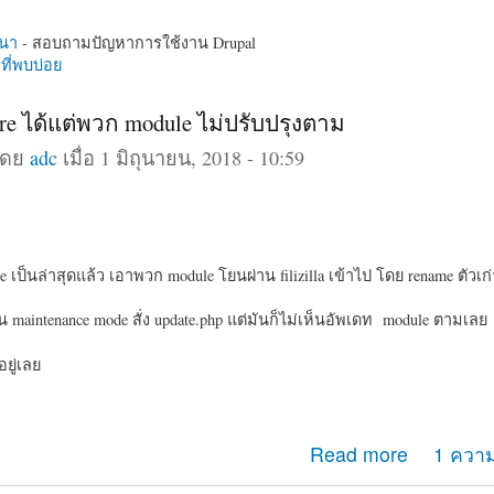
นา
- สอบถามปัญหาการใช้งาน Drupal
ี่พบบ่อย
re ได้แต่พวก module ไม่ปรับปรุงตาม
โดย
adc
เมื่อ 1 มิถุนายน, 2018 - 10:59
 เป็นล่าสุดแล้ว เอาพวก module โยนผ่าน filizilla เข้าไป โดย rename ตัวเก
็น maintenance mode สั่ง update.php แต่มันก็ไม่เห็นอัพเดท module ตามเลย
อยู่เลย
e core ได้แต่พวก module ไม่ปรับปรุงตาม
Read more
1 ความ