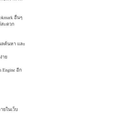
okmark อื่นๆ
ได้สะดวก
บในผลค้นหา และ
ง่าย
 Engine อีก
ายในเว็บ