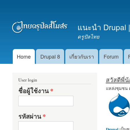
เมนูรอง
แนะนำ Drupal |
ดรูปัลไทย
Home
Drupal 8
เกี่ยวกับเรา
Forum
Main menu
สวัสดีพี่
User login
แหล่งชุมชน 
ชื่อผู้ใช้งาน
*
รหัสผ่าน
*
Drupal
เป็นซอ