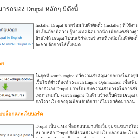
รถของ Drupal หลักๆ มีดังนี้
Installer Drupal มาพร้อมกับตัวติดตั้ง (Installer) ที่ใช้ง
จำเป็นต้องมีความรู้ทางเทคนิคมากนัก เพียงแค่สร้าง
ย้ายไฟล์ Drupal ไปบนเซิร์ฟเวอร์ งานที่เหลือนั้นตัวติดต
จะช่วยจัดการให้ทั้งหมด
าย
ในยุคที่ search engine ทวีความสำคัญมากอย่างในปัจจุบ
เว็บไซต์ต่างต้องทำ Search Engine Optimization เพื่อเพิ่ม
ของตัวเอง Drupal มาพร้อมกับความสามารถในการสร้า
เหมาะสมกับ search engine ในตัว สร้างเว็บด้วย Drupal
ตกใจว่าเว็บของคุณมีอันดับดีอย่างที่ไม่เคยคิดมาก่อน
บบล็อกและเว็บบอร์ด
Drupal เป็น CMS ที่ออกแบบมาเพื่อเว็บชุมชนขนาดใหญ่
หมายหลัก Drupal จึงมีรวมส่วนของเว็บบล็อกและเว็บบ