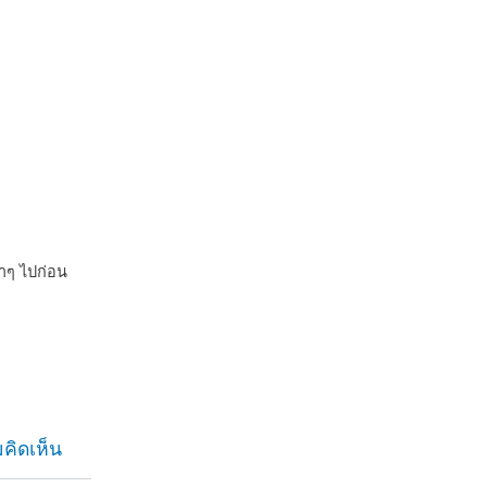
่าๆ ไปก่อน
คิดเห็น