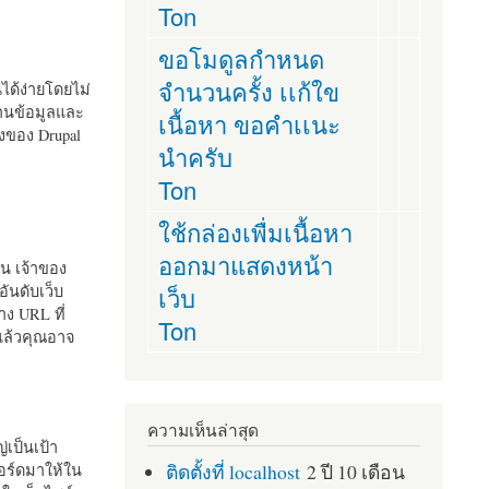
Ton
ขอโมดูลกำหนด
จำนวนครั้ง เเก้ใข
านได้ง่ายโดยไม่
ฐานข้อมูลและ
เนื้อหา ขอคำเเนะ
ั้งของ Drupal
นำครับ
Ton
ใช้กล่องเพื่มเนื้อหา
ออกมาแสดงหน้า
ัน เจ้าของ
เว็บ
อันดับเว็บ
ง URL ที่
Ton
 แล้วคุณอาจ
ความเห็นล่าสุด
เป็นเป้า
ติดตั้งที่ localhost
2 ปี 10 เดือน
อร์ดมาให้ใน