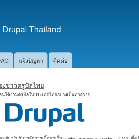
ข้าม
ไปยัง
เนื้อหา
 Drupal Thailand
หลัก
FAQ
แจ้งปัญหา
ติดต่อ
น้องชาวดรูปัลไทย
คนใช้งานดรูปัลในประเทศไทยอย่างเป็นทางการ
ฟต์แวร์บริหารจัดการเนื้อหาเว็บ (content management system - CMS) ซึ่