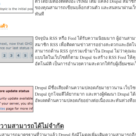
ตัวโดยไม่ต้องติดตั้งอะไรเพิ่ม เติม แค่ลง Drupal สมาชิ
ของคุณสามารถเขียนบล็อกส่วนตัว และสนทนาผ่านเว็บ
ทันที
นตัว
ปัจจุบัน RSS หรือ Feed ได้รับความนิยมมาก ผู้อ่านสา
สมาชิก RSS เพื่อติดตามข่าวสารอย่างสะดวกและอัตโน
สามารถด้าน RSS ถูกรวมเข้ามาใน Drupal ไม่ว่าคุณจะ
แบบใดในเว็บไซต์ก็ตาม Drupal จะสร้าง RSS Feed ให้
อัตโนมัติ เป็นการอำนวยความสะดวกใหักับผู้เยี่ยมชม
Drupal มีชื่อเสียงด้านความปลอดภัยมายาวนาน เว็บไซต์
Drupal ถูกโจมตีได้ยากมาก และทางผู้พัฒนา Drupal ได้
อัพเดตด้านความปลอดภัยอย่างต่อเนื่องและทันท่วงทีอย
มความสามารถได้ไม่จำกัด
ามารถมาตรฐานที่ว่ามาแล้ว Drupal ยังมีโมดูลเพิ่มเติมความสามารถอี