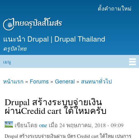
ข้าม
ตั้งคำถามใหม่
เมนูรอง
ไปยัง
เนื้อหา
หลัก
แนะนำ Drupal | Drupal Thailand
ดรูปัลไทย
เมนู
Main menu
หน้าแรก
»
Forums
»
General
»
สนทนาทั่วไป
คุณอยู่ที่นี่
Drupal สร้างระบบจ่ายเงิน
ผ่านCredid cart ใด้ใหมครับ
เขียนโดย
one
เมื่อ 24 พฤษภาคม, 2018 - 09:09
Drupal สร้างระบบจ่ายเงินผ่าน บัตร Credid cart ใด้ใหม เปนการ