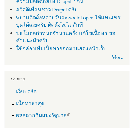
ความปลอดภัยให้ Drupal 7 กัน
สวัสดีเพื่อนชาว Drupal ครับ
พยามติดตั่งหลายวันละ Social open ไช้เเทนเฟส
บุคได้เลยครับ ติดตั่งไม่ได้สักที
ขอโมดูลกำหนดจำนวนครั้ง เเก้ใขเนื้อหา ขอ
คำเเนะนำครับ
ใช้กล่องเพื่มเนื้อหาออกมาแสดงหน้าเว็บ
More
นำทาง
เว็บบอร์ด
เนื้อหาล่าสุด
(link is external)
ผลสลากกินแบ่งรัฐบาล