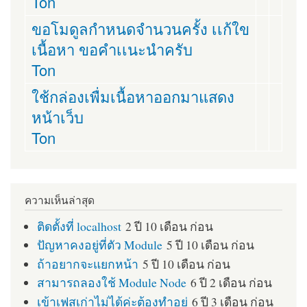
Ton
ขอโมดูลกำหนดจำนวนครั้ง เเก้ใข
เนื้อหา ขอคำเเนะนำครับ
Ton
ใช้กล่องเพื่มเนื้อหาออกมาแสดง
หน้าเว็บ
Ton
ความเห็นล่าสุด
ติดตั้งที่ localhost
2 ปี 10 เดือน ก่อน
ปัญหาคงอยู่ที่ตัว Module
5 ปี 10 เดือน ก่อน
ถ้าอยากจะแยกหน้า
5 ปี 10 เดือน ก่อน
สามารถลองใช้ Module Node
6 ปี 2 เดือน ก่อน
เข้าเฟสเก่าไม่ได้ค่ะต้องทำอย่
6 ปี 3 เดือน ก่อน