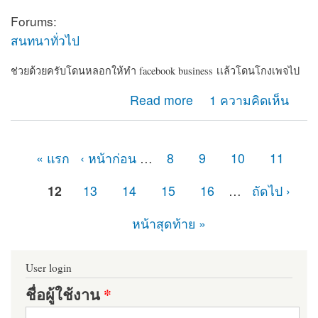
Forums:
สนทนาทั่วไป
ช่วยด้วยครับโดนหลอกให้ทำ facebook business เเล้วโดนโกงเพจไป
about ช่วยด้วยครับโดนหลอกให้ทำ facebook
Read more
1 ความคิดเห็น
business เเล้วโดนโกงเพจไป
« แรก
‹ หน้าก่อน
…
8
9
10
11
หน้า
12
13
14
15
16
…
ถัดไป ›
หน้าสุดท้าย »
User login
ชื่อผู้ใช้งาน
*