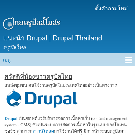
ข้าม
ตั้งคำถามใหม่
เมนูรอง
ไปยัง
เนื้อหา
หลัก
แนะนำ Drupal | Drupal Thailand
ดรูปัลไทย
เมนู
Main menu
สวัสดีพี่น้องชาวดรูปัลไทย
แหล่งชุมชน คนใช้งานดรูปัลในประเทศไทยอย่างเป็นทางการ
Drupal
เป็นซอฟต์แวร์บริหารจัดการเนื้อหาเว็บ (content management
system - CMS) ซึ่งเป็นระบบการจัดการเนื้อหาในรูปแบบของโอเพน
ซอร์ซ สามารถ
ดาวน์โหลด
มาใช้งานได้ฟรี มีการนำระบบดรูปัลมา