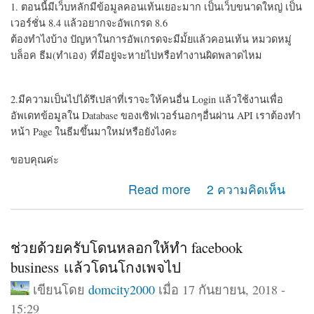
1. ตอนนี้มีเว็บหลักมีข้อมูลคอนเท้นเยอะมาก เป็นเว็บขนาดใหญ่ เป็น
เวอร์ชั่น 8.4 แล้วอยากจะอัพเกรด 8.6
ต้องทำไงบ้าง ปัญหาในการอัพเกรดจะมีมั้ยแล้วคอนเท้น หมวดหมู่
บล็อค ธีม(ทำเอง) ที่มีอยู่จะหายไปหรือทำงานผิดพลาดไหม
2.มีความเป็นไปได้รึเปล่าที่เราจะให้คนอื่น Login แล้วใช้งานเพื่อ
อัพเดทข้อมูลใน Database ของเซิฟเวอร์นอกๆอื่นผ่าน API เราต้องทำ
หน้า Page ในธีมขึ้นมาใหม่หรือยังไงคะ
ขอบคุณค่ะ
about ถามเรื่อง Drupal 8 การอัพเดทและ API
Read more
2 ความคิดเห็น
ช่วยด้วยครับโดนหลอกให้ทำ facebook
business เเล้วโดนโกงเพจไป
เขียนโดย
domcity2000
เมื่อ 17 กันยายน, 2018 -
15:29