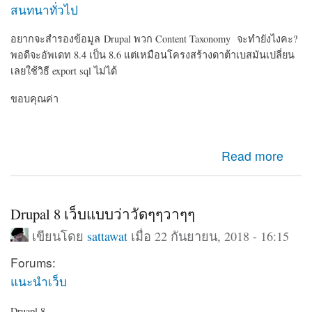
สนทนาทั่วไป
อยากจะสำรองข้อมูล Drupal พวก Content Taxonomy จะทำยังไงคะ?
พอดีจะอัพเดท 8.4 เป็น 8.6 แต่เหมือนโครงสร้างดาต้าเบสมันเปลี่ยน
เลยใช้วิธี export sql ไม่ได้
ขอบคุณค่า
about สำรองข้อมูลคอนเท้นก่อนอัพเดท Drupal
Read more
Drupal 8 เว็บแบบว่าวัดๆๆวาๆๆ
เขียนโดย
sattawat
เมื่อ 22 กันยายน, 2018 - 16:15
Forums:
แนะนำเว็บ
Druapl 8