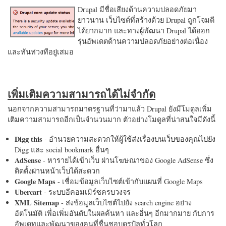
Drupal มีชื่อเสียงด้านความปลอดภัยมา
ยาวนาน เว็บไซต์ที่สร้างด้วย Drupal ถูกโจมตี
ได้ยากมาก และทางผู้พัฒนา Drupal ได้ออก
รุ่นอัพเดตด้านความปลอดภัยอย่างต่อเนื่อง
และทันท่วงทีอยู่เสมอ
เพิ่มเติมความสามารถได้ไม่จำกัด
นอกจากความสามารถมาตรฐานที่ว่ามาแล้ว Drupal ยังมีโมดูลเพิ่ม
เติมความสามารถอีกเป็นจำนวนมาก ตัวอย่างโมดูลที่น่าสนใจมีดังนี้
Digg this
- อำนวยความสะดวกให้ผู้ใช้ส่งเรื่องบนเว็บของคุณไปยัง
Digg และ social bookmark อื่นๆ
AdSense
- หารายได้เข้าเว็บ ผ่านโฆษณาของ Google AdSense ซึ่ง
ติดตั้งผ่านหน้าเว็บได้สะดวก
Google Maps
- เชื่อมข้อมูลเว็บไซต์เข้ากับแผนที่ Google Maps
Ubercart
- ระบบอีคอมเมิร์ซครบวงจร
XML Sitemap
- ส่งข้อมูลเว็บไซต์ไปยัง search engine อย่าง
อัตโนมัติ เพื่อเพิ่มอันดับในผลค้นหา และอื่นๆ อีกมากมาย กับการ
อัพเดทและพัฒนาของคนที่ชื่นชอบดรูปัลทั่วโลก