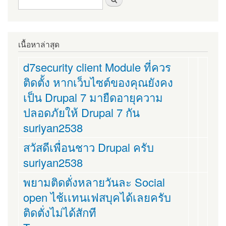
ค้นหา
เนื้อหาล่าสุด
d7security client Module ที่ควร
ติดตั้ง หากเว็บไซต์ของคุณยังคง
เป็น Drupal 7 มายืดอายุความ
ปลอดภัยให้ Drupal 7 กัน
suriyan2538
สวัสดีเพื่อนชาว Drupal ครับ
suriyan2538
พยามติดตั่งหลายวันละ Social
open ไช้เเทนเฟสบุคได้เลยครับ
ติดตั่งไม่ได้สักที