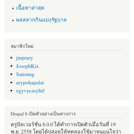
เนื้อหาล่าสุด
ผลสลากกินแบ่งรัฐบาล
สมาชิกใหม่
jmprary
JosephKix
Sansnng
arypohapalat
egyvycasyhif
Drupal 8 เปิดตัวอย่างเป็นทางการ
ดรูปัลเวอร์ชั่น 8.0.0 ได้ทำการเปิดตัวเมื่อวันที่ 19
พ.ย. 2558 โดยได้ปล่อยให้ทดลองใช้มาจนแน่ใจว่า