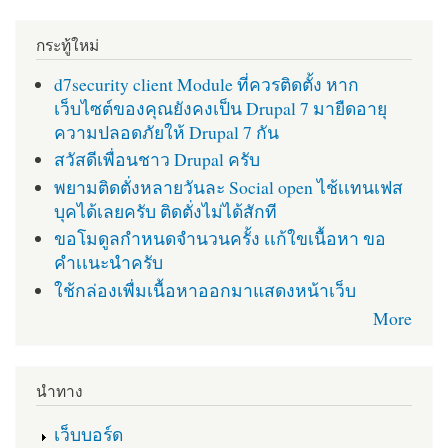
กระทู้ใหม่
d7security client Module ที่ควรติดตั้ง หาก
เว็บไซต์ของคุณยังคงเป็น Drupal 7 มายืดอายุ
ความปลอดภัยให้ Drupal 7 กัน
สวัสดีเพื่อนชาว Drupal ครับ
พยามติดตั่งหลายวันละ Social open ไช้เเทนเฟส
บุคได้เลยครับ ติดตั่งไม่ได้สักที
ขอโมดูลกำหนดจำนวนครั้ง เเก้ใขเนื้อหา ขอ
คำเเนะนำครับ
ใช้กล่องเพื่มเนื้อหาออกมาแสดงหน้าเว็บ
More
นำทาง
เว็บบอร์ด