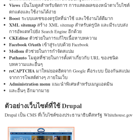
Views
เป็นโมดูลสำหรับจัดการ การแสดงผลของหน้าตาเว็บไซต์
ตกแต่งและใช้งานได้ง่าย
Boost
ระบบแคชของดรูปัลที่น่าใช้ และใช้งานได้ดีมาก
XML sitemap
สร้าง XML sitemap สำหรับดรูปัล และมีระบบส่ง
การอัพเดทไปยัง Search Engine อีกด้วย
CKEditor
ตัวช่วยในการแก้ไขเนื้อหาบทความ
Facebook OAuth
เข้าสู่ระบบด้วย Facebook
Mollom
ตัวช่วยในการกำจัดสแปม
Pathauto
โมดูลที่ช่วยในการตั้งค่าเกี่ยวกับ URL ของชนิด
บทความและอื่นๆ
reCAPTCHA
มาใหม่ยอดฮิตจาก Google คือระบบ ป้องกันสแปม
จากการโพสต์ต่างๆ ภายในเว็บ
Administration menu
แนะนำพิเศษสำหรับเมนูแอดมิน
และอื่นๆ อีกมากมาย
ตัวอย่างเว็บไซต์ที่ใช้ Drupal
Drupal เป็น CMS ที่เว็บไซต์ของประธานาธิบดีสหรัฐ Whitehouse.gov