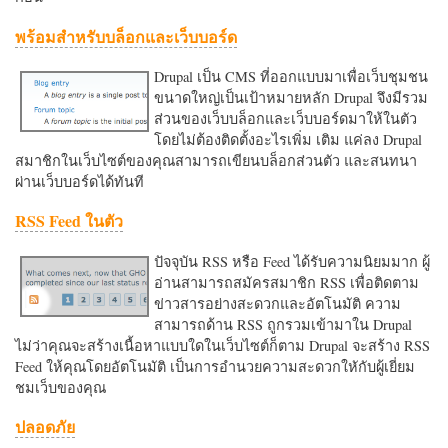
พร้อมสำหรับบล็อกและเว็บบอร์ด
Drupal เป็น CMS ที่ออกแบบมาเพื่อเว็บชุมชน
ขนาดใหญ่เป็นเป้าหมายหลัก Drupal จึงมีรวม
ส่วนของเว็บบล็อกและเว็บบอร์ดมาให้ในตัว
โดยไม่ต้องติดตั้งอะไรเพิ่ม เติม แค่ลง Drupal
สมาชิกในเว็บไซต์ของคุณสามารถเขียนบล็อกส่วนตัว และสนทนา
ผ่านเว็บบอร์ดได้ทันที
RSS Feed ในตัว
ปัจจุบัน RSS หรือ Feed ได้รับความนิยมมาก ผู้
อ่านสามารถสมัครสมาชิก RSS เพื่อติดตาม
ข่าวสารอย่างสะดวกและอัตโนมัติ ความ
สามารถด้าน RSS ถูกรวมเข้ามาใน Drupal
ไม่ว่าคุณจะสร้างเนื้อหาแบบใดในเว็บไซต์ก็ตาม Drupal จะสร้าง RSS
Feed ให้คุณโดยอัตโนมัติ เป็นการอำนวยความสะดวกใหักับผู้เยี่ยม
ชมเว็บของคุณ
ปลอดภัย