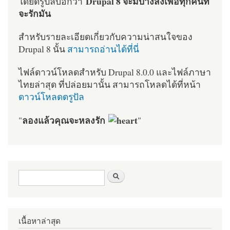
Drupal 8 จะมีบางสิ่งเพื่อทุกคนที่
โดยดรูปัลบอกว่า
จะรักมัน
สำหรับรายละเอียดเกี่ยวกับความน่าสนใจของ
Drupal 8 นั้น
สามารถอ่านได้ที่นี่
ไฟล์ดาวน์โหลดสำหรับ Drupal 8.0.0 และไฟล์ภาษา
ไทยล่าสุด ที่ปล่อยมานั้น สามารถโหลดได้ที่หน้า
ดาวน์โหลดดรูปัล
ลองแล้วคุณจะหลงรัก
"
"
ฟอร์มค้นหา
ค้นหา
เนื้อหาล่าสุด