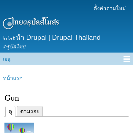
ข้าม
ตั้งคำถามใหม่
เมนูรอง
ไปยัง
เนื้อหา
หลัก
แนะนำ Drupal | Drupal Thailand
ดรูปัลไทย
เมนู
Main menu
หน้าแรก
คุณอยู่ที่นี่
Gun
(แท็บปัจจุบัน)
ดู
ตามรอย
Primary tabs