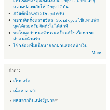
เว็บไซต์ของคุณยังคงเป็น Drupal 7 มายืดอายุ
ความปลอดภัยให้ Drupal 7 กัน
สวัสดีเพื่อนชาว Drupal ครับ
พยามติดตั่งหลายวันละ Social open ไช้เเทนเฟส
บุคได้เลยครับ ติดตั่งไม่ได้สักที
ขอโมดูลกำหนดจำนวนครั้ง เเก้ใขเนื้อหา ขอ
คำเเนะนำครับ
ใช้กล่องเพื่มเนื้อหาออกมาแสดงหน้าเว็บ
More
นำทาง
เว็บบอร์ด
เนื้อหาล่าสุด
(link is external)
ผลสลากกินแบ่งรัฐบาล