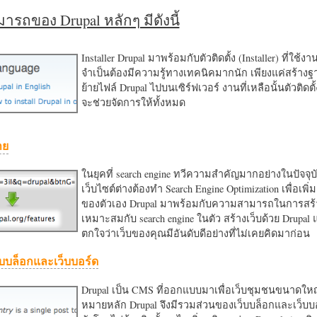
รถของ Drupal หลักๆ มีดังนี้
Installer Drupal มาพร้อมกับตัวติดตั้ง (Installer) ที่ใช้ง
จำเป็นต้องมีความรู้ทางเทคนิคมากนัก เพียงแค่สร้าง
ย้ายไฟล์ Drupal ไปบนเซิร์ฟเวอร์ งานที่เหลือนั้นตัวติดต
จะช่วยจัดการให้ทั้งหมด
าย
ในยุคที่ search engine ทวีความสำคัญมากอย่างในปัจจุบ
เว็บไซต์ต่างต้องทำ Search Engine Optimization เพื่อเพิ่ม
ของตัวเอง Drupal มาพร้อมกับความสามารถในการสร้า
เหมาะสมกับ search engine ในตัว สร้างเว็บด้วย Drupal
ตกใจว่าเว็บของคุณมีอันดับดีอย่างที่ไม่เคยคิดมาก่อน
บบล็อกและเว็บบอร์ด
Drupal เป็น CMS ที่ออกแบบมาเพื่อเว็บชุมชนขนาดใหญ่
หมายหลัก Drupal จึงมีรวมส่วนของเว็บบล็อกและเว็บบ