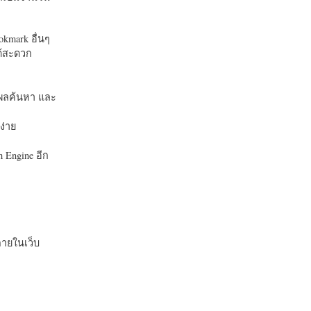
okmark อื่นๆ
ได้สะดวก
บในผลค้นหา และ
ง่าย
 Engine อีก
ายในเว็บ