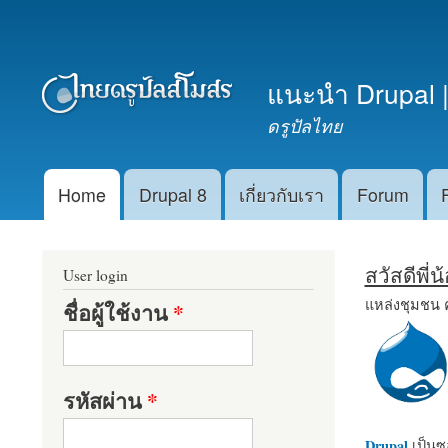
เมนูรอง
แนะนำ Drupal |
ดรูปัลไทย
Home
Drupal 8
เกี่ยวกับเรา
Forum
Main menu
สวัสดีพี่
User login
แหล่งชุมชน 
ชื่อผู้ใช้งาน
*
รหัสผ่าน
*
Drupal
เป็นซอ