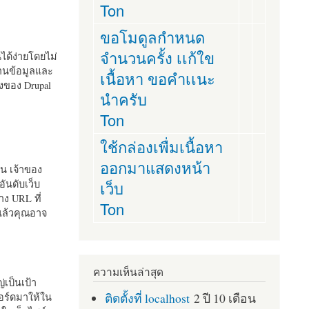
Ton
ขอโมดูลกำหนด
จำนวนครั้ง เเก้ใข
านได้ง่ายโดยไม่
ฐานข้อมูลและ
เนื้อหา ขอคำเเนะ
ั้งของ Drupal
นำครับ
Ton
ใช้กล่องเพื่มเนื้อหา
ออกมาแสดงหน้า
ัน เจ้าของ
เว็บ
อันดับเว็บ
ง URL ที่
Ton
 แล้วคุณอาจ
ความเห็นล่าสุด
เป็นเป้า
ติดตั้งที่ localhost
2 ปี 10 เดือน
อร์ดมาให้ใน