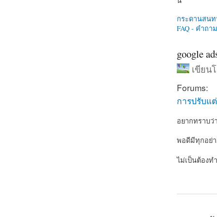
นี่
กระดานสนท
FAQ - คำถามท
google ad
เขียน
Forums:
การปรับแต่
อยากทราบว่าจ
พอดีมีทุกอย่า
ไม่เป็นต้องท
about googl