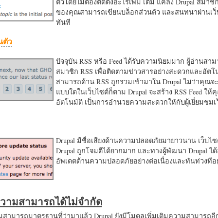
ตัวโดยไม่ต้องติดตั้งอะไรเพิ่ม เติม แค่ลง Drupal สมาชิ
ของคุณสามารถเขียนบล็อกส่วนตัว และสนทนาผ่านเว็บ
ทันที
นตัว
ปัจจุบัน RSS หรือ Feed ได้รับความนิยมมาก ผู้อ่านสา
สมาชิก RSS เพื่อติดตามข่าวสารอย่างสะดวกและอัตโน
สามารถด้าน RSS ถูกรวมเข้ามาใน Drupal ไม่ว่าคุณจะ
แบบใดในเว็บไซต์ก็ตาม Drupal จะสร้าง RSS Feed ให้
อัตโนมัติ เป็นการอำนวยความสะดวกใหักับผู้เยี่ยมชม
Drupal มีชื่อเสียงด้านความปลอดภัยมายาวนาน เว็บไซต์
Drupal ถูกโจมตีได้ยากมาก และทางผู้พัฒนา Drupal ได้
อัพเดตด้านความปลอดภัยอย่างต่อเนื่องและทันท่วงทีอย
มความสามารถได้ไม่จำกัด
ามารถมาตรฐานที่ว่ามาแล้ว Drupal ยังมีโมดูลเพิ่มเติมความสามารถอี