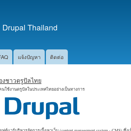
ข้าม
ไปยัง
เนื้อหา
 Drupal Thailand
หลัก
FAQ
แจ้งปัญหา
ติดต่อ
น้องชาวดรูปัลไทย
คนใช้งานดรูปัลในประเทศไทยอย่างเป็นทางการ
ฟต์แวร์บริหารจัดการเนื้อหาเว็บ (content management system - CMS) ซึ่