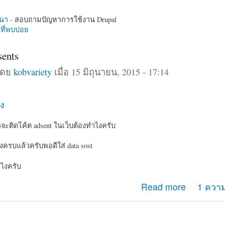
นา
- สอบถามปัญหาการใช้งาน Drupal
ี่พบบ่อย
sents
โดย
kobvariety
เมื่อ 15 มิถุนายน, 2015 - 17:14
ง
ะติดโค้ต adsent ในเว็บต้องทำไงครับ
งครบแล้วครับพอดีใส่ data sost
ำไงครับ
e adsents
Read more
1 ความ