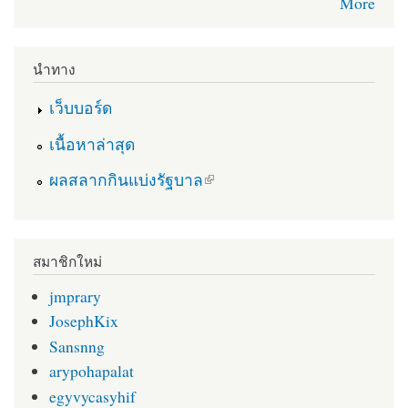
More
นำทาง
เว็บบอร์ด
เนื้อหาล่าสุด
(link is external)
ผลสลากกินแบ่งรัฐบาล
สมาชิกใหม่
jmprary
JosephKix
Sansnng
arypohapalat
egyvycasyhif