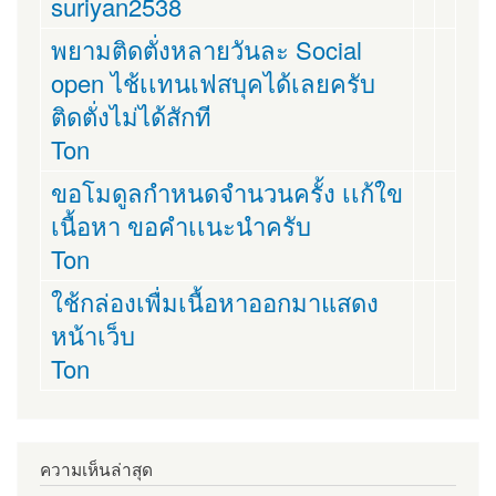
suriyan2538
พยามติดตั่งหลายวันละ Social
open ไช้เเทนเฟสบุคได้เลยครับ
ติดตั่งไม่ได้สักที
Ton
ขอโมดูลกำหนดจำนวนครั้ง เเก้ใข
เนื้อหา ขอคำเเนะนำครับ
Ton
ใช้กล่องเพื่มเนื้อหาออกมาแสดง
หน้าเว็บ
Ton
ความเห็นล่าสุด