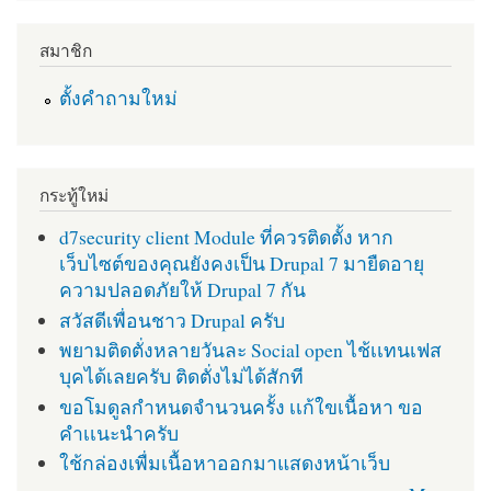
สมาชิก
ตั้งคำถามใหม่
กระทู้ใหม่
d7security client Module ที่ควรติดตั้ง หาก
เว็บไซต์ของคุณยังคงเป็น Drupal 7 มายืดอายุ
ความปลอดภัยให้ Drupal 7 กัน
สวัสดีเพื่อนชาว Drupal ครับ
พยามติดตั่งหลายวันละ Social open ไช้เเทนเฟส
บุคได้เลยครับ ติดตั่งไม่ได้สักที
ขอโมดูลกำหนดจำนวนครั้ง เเก้ใขเนื้อหา ขอ
คำเเนะนำครับ
ใช้กล่องเพื่มเนื้อหาออกมาแสดงหน้าเว็บ