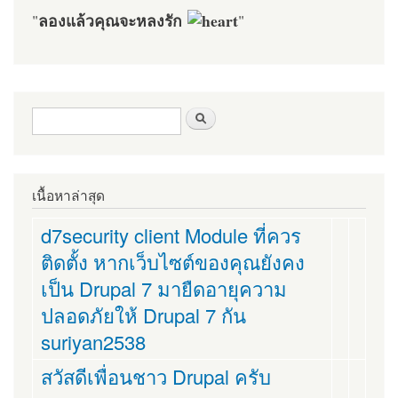
ลองแล้วคุณจะหลงรัก
"
"
ฟอร์มค้นหา
ค้นหา
เนื้อหาล่าสุด
d7security client Module ที่ควร
ติดตั้ง หากเว็บไซต์ของคุณยังคง
เป็น Drupal 7 มายืดอายุความ
ปลอดภัยให้ Drupal 7 กัน
suriyan2538
สวัสดีเพื่อนชาว Drupal ครับ