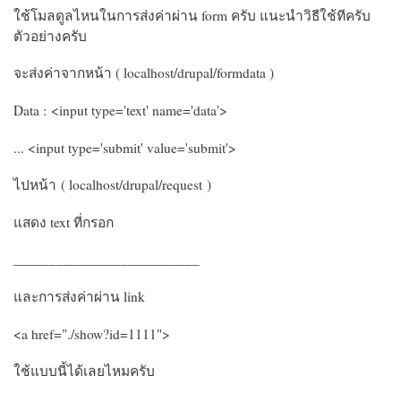
ใช้โมลดูลไหนในการส่งค่าผ่าน form ครับ แนะนำวิธีใช้ทีครับ
ตัวอย่างครับ
จะส่งค่าจากหน้า ( localhost/drupal/formdata )
Data : <input type='text' name='data'>
... <input type='submit' value='submit'>
ไปหน้า
( localhost/drupal/request )
แสดง text ที่กรอก
__________________________
และการส่งค่าผ่าน link
<a href="./show?id=1111">
ใช้แบบนี้ได้เลยไหมครับ