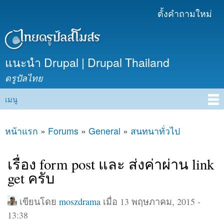
ข้าม
ตั้งคำถามใหม่
เมนูรอง
ไปยัง
เนื้อหา
หลัก
แนะนำ Drupal | Drupal Thailand
ดรูปัลไทย
เมนู
Main menu
หน้าแรก
»
Forums
»
General
»
สนทนาทั่วไป
คุณอยู่ที่นี่
เรื่อง form post และ ส่งค่าผ่าน link
get ครับ
เขียนโดย
moszdrama
เมื่อ 13 พฤษภาคม, 2015 -
13:38