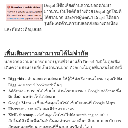
Drupal มีชื่อเสียงด้านความปลอดภัยมา
ยาวนาน เว็บไซต์ที่สร้างด้วย Drupal ถูกโจมตี
ได้ยากมาก และทางผู้พัฒนา Drupal ได้ออก
รุ่นอัพเดตด้านความปลอดภัยอย่างต่อเนื่อง
และทันท่วงทีอยู่เสมอ
เพิ่มเติมความสามารถได้ไม่จำกัด
นอกจากความสามารถมาตรฐานที่ว่ามาแล้ว Drupal ยังมีโมดูลเพิ่ม
เติมความสามารถอีกเป็นจำนวนมาก ตัวอย่างโมดูลที่น่าสนใจมีดังนี้
Digg this
- อำนวยความสะดวกให้ผู้ใช้ส่งเรื่องบนเว็บของคุณไปยัง
Digg และ social bookmark อื่นๆ
AdSense
- หารายได้เข้าเว็บ ผ่านโฆษณาของ Google AdSense ซึ่ง
ติดตั้งผ่านหน้าเว็บได้สะดวก
Google Maps
- เชื่อมข้อมูลเว็บไซต์เข้ากับแผนที่ Google Maps
Ubercart
- ระบบอีคอมเมิร์ซครบวงจร
XML Sitemap
- ส่งข้อมูลเว็บไซต์ไปยัง search engine อย่าง
อัตโนมัติ เพื่อเพิ่มอันดับในผลค้นหา และอื่นๆ อีกมากมาย กับการ
อัพเดทและพัฒนาของคนที่ชื่นชอบดรูปัลทั่วโลก