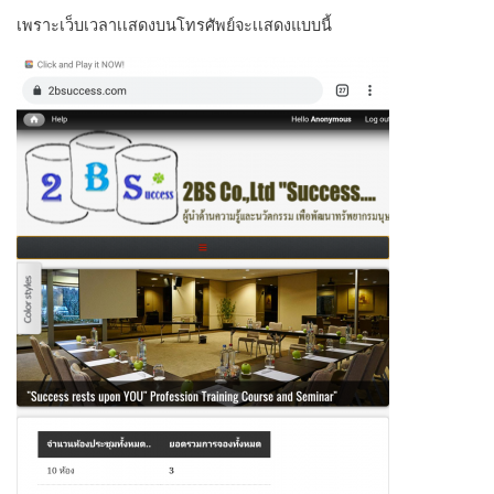
เพราะเว็บเวลาเเสดงบนโทรศัพย์จะเเสดงแบบนี้