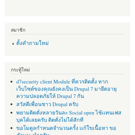
สมาชิก
ตั้งคำถามใหม่
กระทู้ใหม่
d7security client Module ที่ควรติดตั้ง หาก
เว็บไซต์ของคุณยังคงเป็น Drupal 7 มายืดอายุ
ความปลอดภัยให้ Drupal 7 กัน
สวัสดีเพื่อนชาว Drupal ครับ
พยามติดตั่งหลายวันละ Social open ไช้เเทนเฟส
บุคได้เลยครับ ติดตั่งไม่ได้สักที
ขอโมดูลกำหนดจำนวนครั้ง เเก้ใขเนื้อหา ขอ