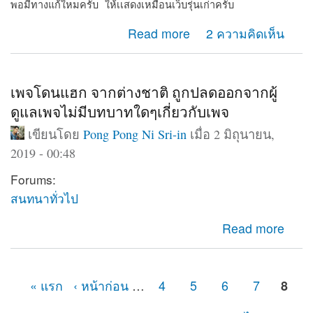
พอมีทางแก้ใหมครับ ให้เเสดงเหมือนเว็บรุ่นเก่าครับ
about Web shows on computer only
Read more
2 ความคิดเห็น
เพจโดนแฮก จากต่างชาติ ถูกปลดออกจากผู้
ดูแลเพจไม่มีบทบาทใดๆเกี่ยวกับเพจ
เขียนโดย
Pong Pong Ni Sri-in
เมื่อ 2 มิถุนายน,
2019 - 00:48
Forums:
สนทนาทั่วไป
about เพจโดนแฮก จากต่างชาติ ถูกปลดออกจากผู้ดูแลเพจ
Read more
ไม่มีบทบาทใดๆเกี่ยวกับเพจ
« แรก
‹ หน้าก่อน
…
4
5
6
7
8
หน้า