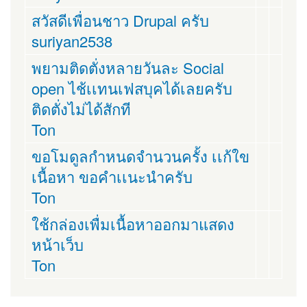
สวัสดีเพื่อนชาว Drupal ครับ
suriyan2538
พยามติดตั่งหลายวันละ Social
open ไช้เเทนเฟสบุคได้เลยครับ
ติดตั่งไม่ได้สักที
Ton
ขอโมดูลกำหนดจำนวนครั้ง เเก้ใข
เนื้อหา ขอคำเเนะนำครับ
Ton
ใช้กล่องเพื่มเนื้อหาออกมาแสดง
หน้าเว็บ
Ton