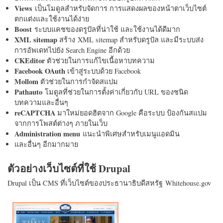
Views
เป็นโมดูลสำหรับจัดการ การแสดงผลของหน้าตาเว็บไซต์
ตกแต่งและใช้งานได้ง่าย
Boost
ระบบแคชของดรูปัลที่น่าใช้ และใช้งานได้ดีมาก
XML sitemap
สร้าง XML sitemap สำหรับดรูปัล และมีระบบส่ง
การอัพเดทไปยัง Search Engine อีกด้วย
CKEditor
ตัวช่วยในการแก้ไขเนื้อหาบทความ
Facebook OAuth
เข้าสู่ระบบด้วย Facebook
Mollom
ตัวช่วยในการกำจัดสแปม
Pathauto
โมดูลที่ช่วยในการตั้งค่าเกี่ยวกับ URL ของชนิด
บทความและอื่นๆ
reCAPTCHA
มาใหม่ยอดฮิตจาก Google คือระบบ ป้องกันสแปม
จากการโพสต์ต่างๆ ภายในเว็บ
Administration menu
แนะนำพิเศษสำหรับเมนูแอดมิน
และอื่นๆ อีกมากมาย
ตัวอย่างเว็บไซต์ที่ใช้ Drupal
Drupal เป็น CMS ที่เว็บไซต์ของประธานาธิบดีสหรัฐ Whitehouse.gov