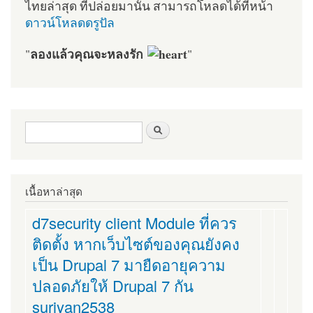
ไทยล่าสุด ที่ปล่อยมานั้น สามารถโหลดได้ที่หน้า
ดาวน์โหลดดรูปัล
ลองแล้วคุณจะหลงรัก
"
"
ฟอร์มค้นหา
ค้นหา
เนื้อหาล่าสุด
d7security client Module ที่ควร
ติดตั้ง หากเว็บไซต์ของคุณยังคง
เป็น Drupal 7 มายืดอายุความ
ปลอดภัยให้ Drupal 7 กัน
suriyan2538