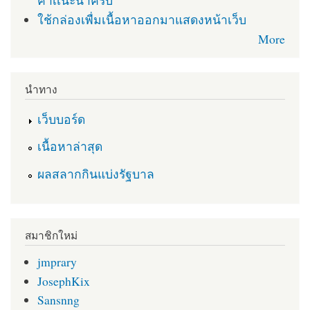
คำเเนะนำครับ
ใช้กล่องเพื่มเนื้อหาออกมาแสดงหน้าเว็บ
More
นำทาง
เว็บบอร์ด
เนื้อหาล่าสุด
ผลสลากกินแบ่งรัฐบาล
สมาชิกใหม่
jmprary
JosephKix
Sansnng