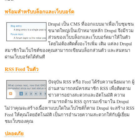
พร้อมสำหรับบล็อกและเว็บบอร์ด
Drupal เป็น CMS ที่ออกแบบมาเพื่อเว็บชุมชน
ขนาดใหญ่เป็นเป้าหมายหลัก Drupal จึงมีรวม
ส่วนของเว็บบล็อกและเว็บบอร์ดมาให้ในตัว
โดยไม่ต้องติดตั้งอะไรเพิ่ม เติม แค่ลง Drupal
สมาชิกในเว็บไซต์ของคุณสามารถเขียนบล็อกส่วนตัว และสนทนา
ผ่านเว็บบอร์ดได้ทันที
RSS Feed ในตัว
ปัจจุบัน RSS หรือ Feed ได้รับความนิยมมาก ผู้
อ่านสามารถสมัครสมาชิก RSS เพื่อติดตาม
ข่าวสารอย่างสะดวกและอัตโนมัติ ความ
สามารถด้าน RSS ถูกรวมเข้ามาใน Drupal
ไม่ว่าคุณจะสร้างเนื้อหาแบบใดในเว็บไซต์ก็ตาม Drupal จะสร้าง RSS
Feed ให้คุณโดยอัตโนมัติ เป็นการอำนวยความสะดวกใหักับผู้เยี่ยม
ชมเว็บของคุณ
ปลอดภัย