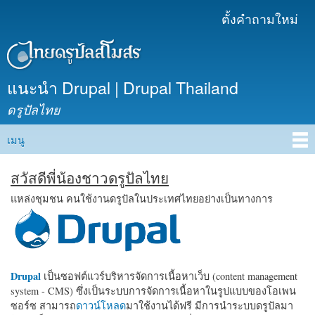
ข้าม
ตั้งคำถามใหม่
เมนูรอง
ไปยัง
เนื้อหา
หลัก
แนะนำ Drupal | Drupal Thailand
ดรูปัลไทย
เมนู
Main menu
สวัสดีพี่น้องชาวดรูปัลไทย
แหล่งชุมชน คนใช้งานดรูปัลในประเทศไทยอย่างเป็นทางการ
Drupal
เป็นซอฟต์แวร์บริหารจัดการเนื้อหาเว็บ (content management
system - CMS) ซึ่งเป็นระบบการจัดการเนื้อหาในรูปแบบของโอเพน
ซอร์ซ สามารถ
ดาวน์โหลด
มาใช้งานได้ฟรี มีการนำระบบดรูปัลมา