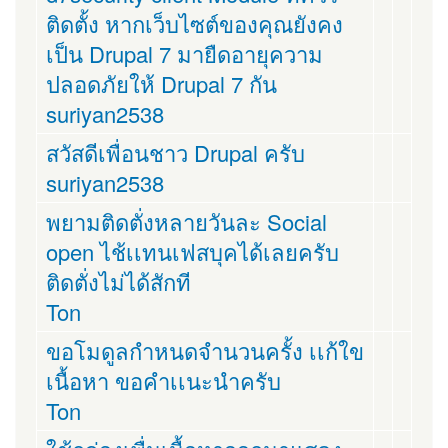
ติดตั้ง หากเว็บไซต์ของคุณยังคง
เป็น Drupal 7 มายืดอายุความ
ปลอดภัยให้ Drupal 7 กัน
suriyan2538
สวัสดีเพื่อนชาว Drupal ครับ
suriyan2538
พยามติดตั่งหลายวันละ Social
open ไช้เเทนเฟสบุคได้เลยครับ
ติดตั่งไม่ได้สักที
Ton
ขอโมดูลกำหนดจำนวนครั้ง เเก้ใข
เนื้อหา ขอคำเเนะนำครับ
Ton