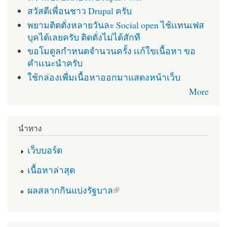
สวัสดีเพื่อนชาว Drupal ครับ
พยามติดตั่งหลายวันละ Social open ไช้เเทนเฟส
บุคได้เลยครับ ติดตั่งไม่ได้สักที
ขอโมดูลกำหนดจำนวนครั้ง เเก้ใขเนื้อหา ขอ
คำเเนะนำครับ
ใช้กล่องเพื่มเนื้อหาออกมาแสดงหน้าเว็บ
More
นำทาง
เว็บบอร์ด
เนื้อหาล่าสุด
(link is external)
ผลสลากกินแบ่งรัฐบาล