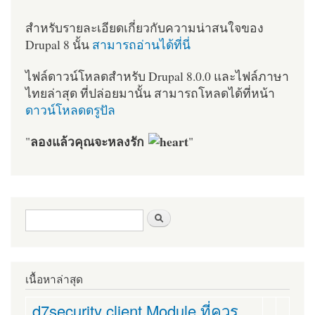
สำหรับรายละเอียดเกี่ยวกับความน่าสนใจของ
Drupal 8 นั้น
สามารถอ่านได้ที่นี่
ไฟล์ดาวน์โหลดสำหรับ Drupal 8.0.0 และไฟล์ภาษา
ไทยล่าสุด ที่ปล่อยมานั้น สามารถโหลดได้ที่หน้า
ดาวน์โหลดดรูปัล
ลองแล้วคุณจะหลงรัก
"
"
ฟอร์มค้นหา
ค้นหา
เนื้อหาล่าสุด
d7security client Module ที่ควร