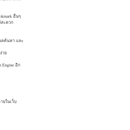
okmark อื่นๆ
ได้สะดวก
บในผลค้นหา และ
ง่าย
 Engine อีก
ายในเว็บ