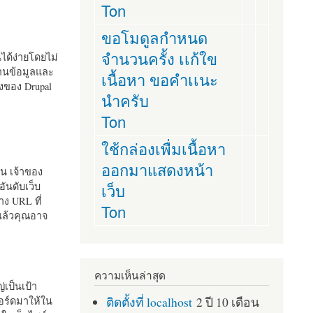
Ton
ขอโมดูลกำหนด
จำนวนครั้ง เเก้ใข
านได้ง่ายโดยไม่
ฐานข้อมูลและ
เนื้อหา ขอคำเเนะ
ั้งของ Drupal
นำครับ
Ton
ใช้กล่องเพื่มเนื้อหา
ออกมาแสดงหน้า
ัน เจ้าของ
เว็บ
อันดับเว็บ
ง URL ที่
Ton
 แล้วคุณอาจ
ความเห็นล่าสุด
เป็นเป้า
ติดตั้งที่ localhost
2 ปี 10 เดือน
อร์ดมาให้ใน