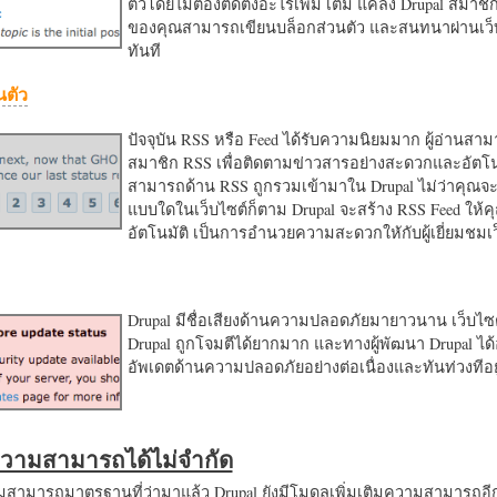
ตัวโดยไม่ต้องติดตั้งอะไรเพิ่ม เติม แค่ลง Drupal สมาชิ
ของคุณสามารถเขียนบล็อกส่วนตัว และสนทนาผ่านเว็บ
ทันที
นตัว
ปัจจุบัน RSS หรือ Feed ได้รับความนิยมมาก ผู้อ่านสา
สมาชิก RSS เพื่อติดตามข่าวสารอย่างสะดวกและอัตโน
สามารถด้าน RSS ถูกรวมเข้ามาใน Drupal ไม่ว่าคุณจะ
แบบใดในเว็บไซต์ก็ตาม Drupal จะสร้าง RSS Feed ให้
อัตโนมัติ เป็นการอำนวยความสะดวกใหักับผู้เยี่ยมชม
Drupal มีชื่อเสียงด้านความปลอดภัยมายาวนาน เว็บไซต์
Drupal ถูกโจมตีได้ยากมาก และทางผู้พัฒนา Drupal ได้
อัพเดตด้านความปลอดภัยอย่างต่อเนื่องและทันท่วงทีอย
มความสามารถได้ไม่จำกัด
ามารถมาตรฐานที่ว่ามาแล้ว Drupal ยังมีโมดูลเพิ่มเติมความสามารถอี