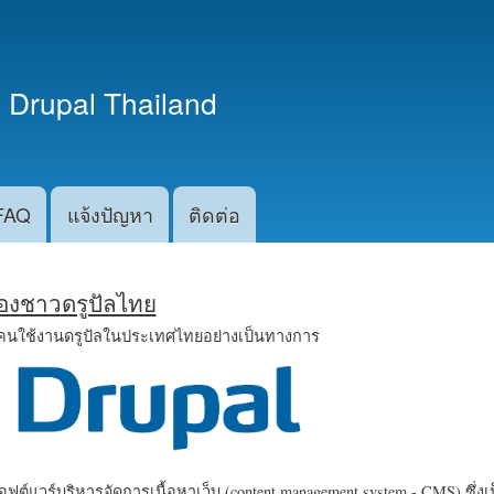
ข้าม
ไปยัง
เนื้อหา
 Drupal Thailand
หลัก
FAQ
แจ้งปัญหา
ติดต่อ
น้องชาวดรูปัลไทย
คนใช้งานดรูปัลในประเทศไทยอย่างเป็นทางการ
ฟต์แวร์บริหารจัดการเนื้อหาเว็บ (content management system - CMS) ซึ่