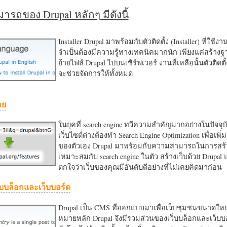
รถของ Drupal หลักๆ มีดังนี้
Installer Drupal มาพร้อมกับตัวติดตั้ง (Installer) ที่ใช้ง
จำเป็นต้องมีความรู้ทางเทคนิคมากนัก เพียงแค่สร้าง
ย้ายไฟล์ Drupal ไปบนเซิร์ฟเวอร์ งานที่เหลือนั้นตัวติดต
จะช่วยจัดการให้ทั้งหมด
าย
ในยุคที่ search engine ทวีความสำคัญมากอย่างในปัจจุบ
เว็บไซต์ต่างต้องทำ Search Engine Optimization เพื่อเพิ่ม
ของตัวเอง Drupal มาพร้อมกับความสามารถในการสร้า
เหมาะสมกับ search engine ในตัว สร้างเว็บด้วย Drupal
ตกใจว่าเว็บของคุณมีอันดับดีอย่างที่ไม่เคยคิดมาก่อน
บบล็อกและเว็บบอร์ด
Drupal เป็น CMS ที่ออกแบบมาเพื่อเว็บชุมชนขนาดใหญ่
หมายหลัก Drupal จึงมีรวมส่วนของเว็บบล็อกและเว็บบ