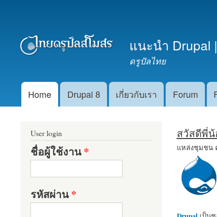
เมนูรอง
แนะนำ Drupal |
ดรูปัลไทย
Home
Drupal 8
เกี่ยวกับเรา
Forum
Main menu
สวัสดีพี่
User login
แหล่งชุมชน 
ชื่อผู้ใช้งาน
*
รหัสผ่าน
*
Drupal
เป็นซอ