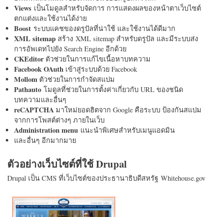
Views
เป็นโมดูลสำหรับจัดการ การแสดงผลของหน้าตาเว็บไซต์
ตกแต่งและใช้งานได้ง่าย
Boost
ระบบแคชของดรูปัลที่น่าใช้ และใช้งานได้ดีมาก
XML sitemap
สร้าง XML sitemap สำหรับดรูปัล และมีระบบส่ง
การอัพเดทไปยัง Search Engine อีกด้วย
CKEditor
ตัวช่วยในการแก้ไขเนื้อหาบทความ
Facebook OAuth
เข้าสู่ระบบด้วย Facebook
Mollom
ตัวช่วยในการกำจัดสแปม
Pathauto
โมดูลที่ช่วยในการตั้งค่าเกี่ยวกับ URL ของชนิด
บทความและอื่นๆ
reCAPTCHA
มาใหม่ยอดฮิตจาก Google คือระบบ ป้องกันสแปม
จากการโพสต์ต่างๆ ภายในเว็บ
Administration menu
แนะนำพิเศษสำหรับเมนูแอดมิน
และอื่นๆ อีกมากมาย
ตัวอย่างเว็บไซต์ที่ใช้ Drupal
Drupal เป็น CMS ที่เว็บไซต์ของประธานาธิบดีสหรัฐ Whitehouse.gov