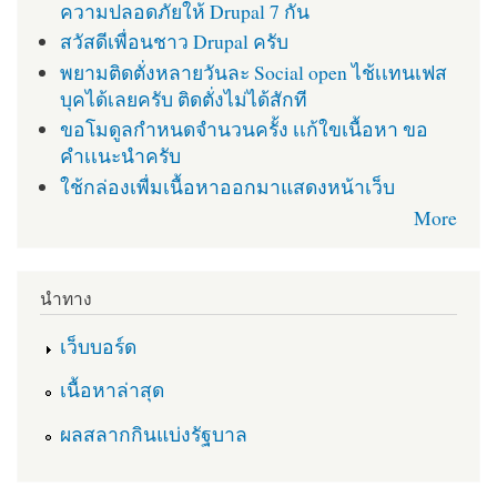
ความปลอดภัยให้ Drupal 7 กัน
สวัสดีเพื่อนชาว Drupal ครับ
พยามติดตั่งหลายวันละ Social open ไช้เเทนเฟส
บุคได้เลยครับ ติดตั่งไม่ได้สักที
ขอโมดูลกำหนดจำนวนครั้ง เเก้ใขเนื้อหา ขอ
คำเเนะนำครับ
ใช้กล่องเพื่มเนื้อหาออกมาแสดงหน้าเว็บ
More
นำทาง
เว็บบอร์ด
เนื้อหาล่าสุด
ผลสลากกินแบ่งรัฐบาล