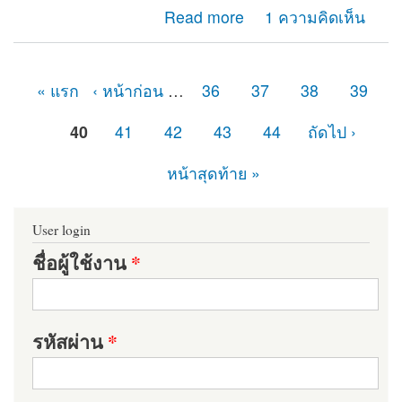
about คนทั่วไปเปิดเว็บได้ แต่ไม่แสดงเนื้อหา Content ต้อง
Read more
1 ความคิดเห็น
แก้ยังไงครับ
« แรก
‹ หน้าก่อน
…
36
37
38
39
หน้า
40
41
42
43
44
ถัดไป ›
หน้าสุดท้าย »
User login
ชื่อผู้ใช้งาน
*
รหัสผ่าน
*