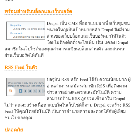
พร้อมสำหรับบล็อกและเว็บบอร์ด
Drupal เป็น CMS ที่ออกแบบมาเพื่อเว็บชุมชน
ขนาดใหญ่เป็นเป้าหมายหลัก Drupal จึงมีรวม
ส่วนของเว็บบล็อกและเว็บบอร์ดมาให้ในตัว
โดยไม่ต้องติดตั้งอะไรเพิ่ม เติม แค่ลง Drupal
สมาชิกในเว็บไซต์ของคุณสามารถเขียนบล็อกส่วนตัว และสนทนา
ผ่านเว็บบอร์ดได้ทันที
RSS Feed ในตัว
ปัจจุบัน RSS หรือ Feed ได้รับความนิยมมาก ผู้
อ่านสามารถสมัครสมาชิก RSS เพื่อติดตาม
ข่าวสารอย่างสะดวกและอัตโนมัติ ความ
สามารถด้าน RSS ถูกรวมเข้ามาใน Drupal
ไม่ว่าคุณจะสร้างเนื้อหาแบบใดในเว็บไซต์ก็ตาม Drupal จะสร้าง RSS
Feed ให้คุณโดยอัตโนมัติ เป็นการอำนวยความสะดวกใหักับผู้เยี่ยม
ชมเว็บของคุณ
ปลอดภัย