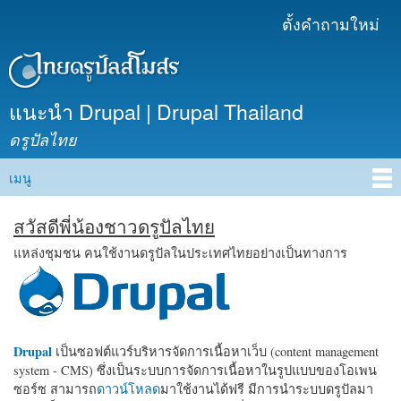
ข้าม
ตั้งคำถามใหม่
เมนูรอง
ไปยัง
เนื้อหา
หลัก
แนะนำ Drupal | Drupal Thailand
ดรูปัลไทย
เมนู
Main menu
สวัสดีพี่น้องชาวดรูปัลไทย
แหล่งชุมชน คนใช้งานดรูปัลในประเทศไทยอย่างเป็นทางการ
Drupal
เป็นซอฟต์แวร์บริหารจัดการเนื้อหาเว็บ (content management
system - CMS) ซึ่งเป็นระบบการจัดการเนื้อหาในรูปแบบของโอเพน
ซอร์ซ สามารถ
ดาวน์โหลด
มาใช้งานได้ฟรี มีการนำระบบดรูปัลมา