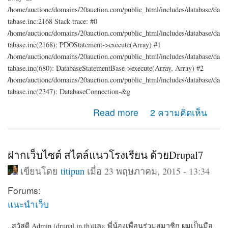
/home/auctionc/domains/20auction.com/public_html/includes/database/da
tabase.inc:2168 Stack trace: #0
/home/auctionc/domains/20auction.com/public_html/includes/database/da
tabase.inc(2168): PDOStatement->execute(Array) #1
/home/auctionc/domains/20auction.com/public_html/includes/database/da
tabase.inc(680): DatabaseStatementBase->execute(Array, Array) #2
/home/auctionc/domains/20auction.com/public_html/includes/database/da
tabase.inc(2347): DatabaseConnection-&g
about รบกวนช่วยดู error นี้ให้หน่อยค่ะ
Read more
2 ความคิดเห็น
ฝากเว็บไซต์ สไตล์แนวโรงเรียน ด้วยDrupal7
เขียนโดย
titipun
เมื่อ 23 พฤษภาคม, 2015 - 13:34
Forums:
แนะนำเว็บ
..สวัสดี Admin (drupal.in.th)และ พี่น้องเพื่อนร่วมสมาชิก ผมเป็นมือ