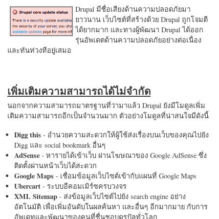
Drupal มีชื่อเสียงด้านความปลอดภัยมา
ยาวนาน เว็บไซต์ที่สร้างด้วย Drupal ถูกโจมตี
ได้ยากมาก และทางผู้พัฒนา Drupal ได้ออก
รุ่นอัพเดตด้านความปลอดภัยอย่างต่อเนื่อง
และทันท่วงทีอยู่เสมอ
เพิ่มเติมความสามารถได้ไม่จำกัด
นอกจากความสามารถมาตรฐานที่ว่ามาแล้ว Drupal ยังมีโมดูลเพิ่ม
เติมความสามารถอีกเป็นจำนวนมาก ตัวอย่างโมดูลที่น่าสนใจมีดังนี้
Digg this
- อำนวยความสะดวกให้ผู้ใช้ส่งเรื่องบนเว็บของคุณไปยัง
Digg และ social bookmark อื่นๆ
AdSense
- หารายได้เข้าเว็บ ผ่านโฆษณาของ Google AdSense ซึ่ง
ติดตั้งผ่านหน้าเว็บได้สะดวก
Google Maps
- เชื่อมข้อมูลเว็บไซต์เข้ากับแผนที่ Google Maps
Ubercart
- ระบบอีคอมเมิร์ซครบวงจร
XML Sitemap
- ส่งข้อมูลเว็บไซต์ไปยัง search engine อย่าง
อัตโนมัติ เพื่อเพิ่มอันดับในผลค้นหา และอื่นๆ อีกมากมาย กับการ
อัพเดทและพัฒนาของคนที่ชื่นชอบดรูปัลทั่วโลก