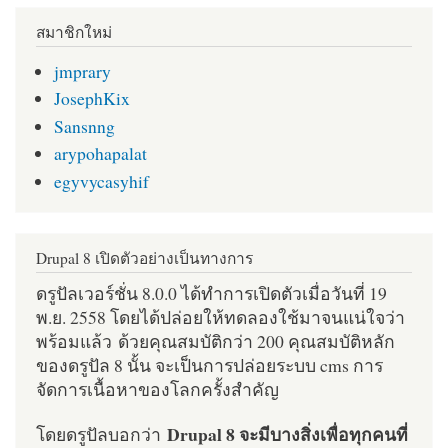
สมาชิกใหม่
jmprary
JosephKix
Sansnng
arypohapalat
egyvycasyhif
Drupal 8 เปิดตัวอย่างเป็นทางการ
ดรูปัลเวอร์ชั่น 8.0.0 ได้ทำการเปิดตัวเมื่อวันที่ 19
พ.ย. 2558 โดยได้ปล่อยให้ทดลองใช้มาจนแน่ใจว่า
พร้อมแล้ว ด้วยคุณสมบัติกว่า 200 คุณสมบัติหลัก
ของดรูปัล 8 นั้น จะเป็นการปล่อยระบบ cms การ
จัดการเนื้อหาของโลกครั้งสำคัญ
Drupal 8 จะมีบางสิ่งเพื่อทุกคนที่
โดยดรูปัลบอกว่า