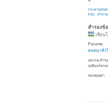
นี่
กระดานสนท
FAQ - คำถามท
สำรองข้อ
เขียน
Forums:
สนทนาทั่ว
อยากจะสำรองข
เหมือนโครงสร้
ขอบคุณค่า
about สำรอง