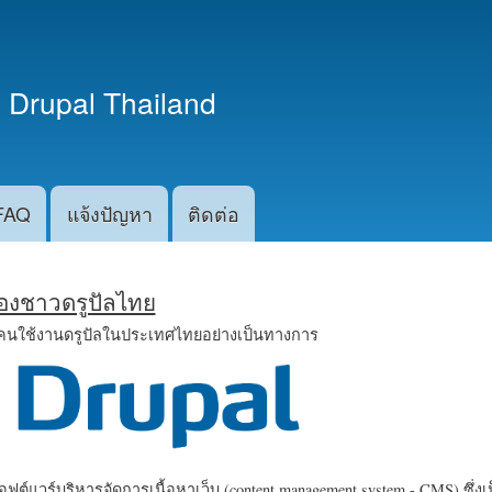
ข้าม
ไปยัง
เนื้อหา
 Drupal Thailand
หลัก
FAQ
แจ้งปัญหา
ติดต่อ
น้องชาวดรูปัลไทย
คนใช้งานดรูปัลในประเทศไทยอย่างเป็นทางการ
ฟต์แวร์บริหารจัดการเนื้อหาเว็บ (content management system - CMS) ซึ่