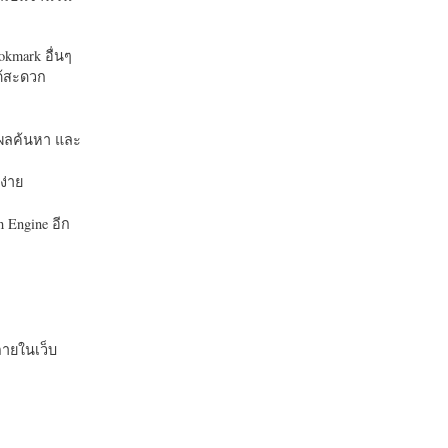
okmark อื่นๆ
ได้สะดวก
บในผลค้นหา และ
ง่าย
 Engine อีก
ายในเว็บ