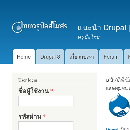
เมนูรอง
แนะนำ Drupal |
ดรูปัลไทย
Home
Drupal 8
เกี่ยวกับเรา
Forum
Main menu
สวัสดีพี่
User login
แหล่งชุมชน 
ชื่อผู้ใช้งาน
*
รหัสผ่าน
*
Drupal
เป็นซอ