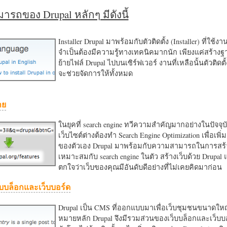
รถของ Drupal หลักๆ มีดังนี้
Installer Drupal มาพร้อมกับตัวติดตั้ง (Installer) ที่ใช้ง
จำเป็นต้องมีความรู้ทางเทคนิคมากนัก เพียงแค่สร้าง
ย้ายไฟล์ Drupal ไปบนเซิร์ฟเวอร์ งานที่เหลือนั้นตัวติดต
จะช่วยจัดการให้ทั้งหมด
าย
ในยุคที่ search engine ทวีความสำคัญมากอย่างในปัจจุบ
เว็บไซต์ต่างต้องทำ Search Engine Optimization เพื่อเพิ่ม
ของตัวเอง Drupal มาพร้อมกับความสามารถในการสร้า
เหมาะสมกับ search engine ในตัว สร้างเว็บด้วย Drupal
ตกใจว่าเว็บของคุณมีอันดับดีอย่างที่ไม่เคยคิดมาก่อน
บบล็อกและเว็บบอร์ด
Drupal เป็น CMS ที่ออกแบบมาเพื่อเว็บชุมชนขนาดใหญ่
หมายหลัก Drupal จึงมีรวมส่วนของเว็บบล็อกและเว็บบ