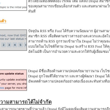
ตัวโดยไม่ต้องติดตั้งอะไรเพิ่ม เติม แค่ลง Drupal สมาชิ
ของคุณสามารถเขียนบล็อกส่วนตัว และสนทนาผ่านเว็บ
ทันที
นตัว
ปัจจุบัน RSS หรือ Feed ได้รับความนิยมมาก ผู้อ่านสา
สมาชิก RSS เพื่อติดตามข่าวสารอย่างสะดวกและอัตโน
สามารถด้าน RSS ถูกรวมเข้ามาใน Drupal ไม่ว่าคุณจะ
แบบใดในเว็บไซต์ก็ตาม Drupal จะสร้าง RSS Feed ให้
อัตโนมัติ เป็นการอำนวยความสะดวกใหักับผู้เยี่ยมชม
Drupal มีชื่อเสียงด้านความปลอดภัยมายาวนาน เว็บไซต์
Drupal ถูกโจมตีได้ยากมาก และทางผู้พัฒนา Drupal ได้
อัพเดตด้านความปลอดภัยอย่างต่อเนื่องและทันท่วงทีอย
มความสามารถได้ไม่จำกัด
ามารถมาตรฐานที่ว่ามาแล้ว Drupal ยังมีโมดูลเพิ่มเติมความสามารถอี