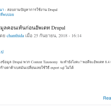
นา
- สอบถามปัญหาการใช้งาน Drupal
ี่พบบ่อย
มูลคอนเท้นก่อนอัพเดท Drupal
โดย
chanthida
เมื่อ 25 กันยายน, 2018 - 16:14
ไป
้อมูล Drupal พวก Content Taxonomy จะทำยังไงคะ? พอดีจะอัพเดท 8.4 เป
างดาต้าเบสมันเปลี่ยนเลยใช้วิธี export sql ไม่ได้
ข้อมูลคอนเท้นก่อนอัพเดท Drupal
Rea