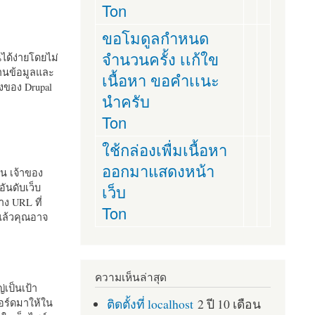
Ton
ขอโมดูลกำหนด
จำนวนครั้ง เเก้ใข
านได้ง่ายโดยไม่
ฐานข้อมูลและ
เนื้อหา ขอคำเเนะ
ั้งของ Drupal
นำครับ
Ton
ใช้กล่องเพื่มเนื้อหา
ออกมาแสดงหน้า
ัน เจ้าของ
เว็บ
อันดับเว็บ
ง URL ที่
Ton
 แล้วคุณอาจ
ความเห็นล่าสุด
เป็นเป้า
ติดตั้งที่ localhost
2 ปี 10 เดือน
อร์ดมาให้ใน