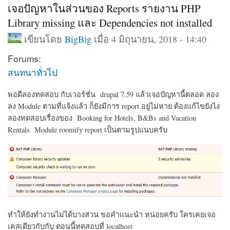
เจอปัญหาในส่วนของ Reports รายงาน PHP
Library missing และ Dependencies not installed
เขียนโดย
BigBig
เมื่อ 4 มิถุนายน, 2018 - 14:40
Forums:
สนทนาทั่วไป
พอดีลองทดสอบ กับเวอร์ชั่น drupal 7.59 แล้วเจอปัญหานี้ตลอด ลอง
ลง Module ตามที่แจ้งแล้ว ก็ยังมีการ report อยู่ไม่หาย ต้องแก้ไขยังไง
ลองทดสอบเรื่องของ Booking for Hotels, B&Bs and Vacation
Rentals Module roomify report เป็นตามรูปแนบครับ
ทำให้ยังทำงานไม่ได้บางส่วน ขอคำแนะนำ หน่อยครับ ใครเคยเจอ
เคสเดียวกับกับ ตอนนี้ทดสอบที่ localhost