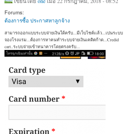
เขียนโดย
one
เมื่อ 22 กรกฎาคม, 2018 - 08:52
Forums:
ต้องการซื้อ ประกาศหาลูกจ้าง
สามารถออกแบบระบบจ่ายเงินใด้ครับ...มีเว็บไชต์เเล้ว...เปนระบบ
จองโรงแรม...ต้องการหาคนทำระบบจ่ายเงินเคดิตก้าด...Credid
cart..ระบบจ่ายเข้าทนาคารโดยตรงครับ...