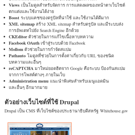
Views
เป็นโมดูลสำหรับจัดการ การแสดงผลของหน้าตาเว็บไซต์
ตกแต่งและใช้งานได้ง่าย
Boost
ระบบแคชของดรูปัลที่น่าใช้ และใช้งานได้ดีมาก
XML sitemap
สร้าง XML sitemap สำหรับดรูปัล และมีระบบส่ง
การอัพเดทไปยัง Search Engine อีกด้วย
CKEditor
ตัวช่วยในการแก้ไขเนื้อหาบทความ
Facebook OAuth
เข้าสู่ระบบด้วย Facebook
Mollom
ตัวช่วยในการกำจัดสแปม
Pathauto
โมดูลที่ช่วยในการตั้งค่าเกี่ยวกับ URL ของชนิด
บทความและอื่นๆ
reCAPTCHA
มาใหม่ยอดฮิตจาก Google คือระบบ ป้องกันสแปม
จากการโพสต์ต่างๆ ภายในเว็บ
Administration menu
แนะนำพิเศษสำหรับเมนูแอดมิน
และอื่นๆ อีกมากมาย
ตัวอย่างเว็บไซต์ที่ใช้ Drupal
Drupal เป็น CMS ที่เว็บไซต์ของประธานาธิบดีสหรัฐ Whitehouse.gov