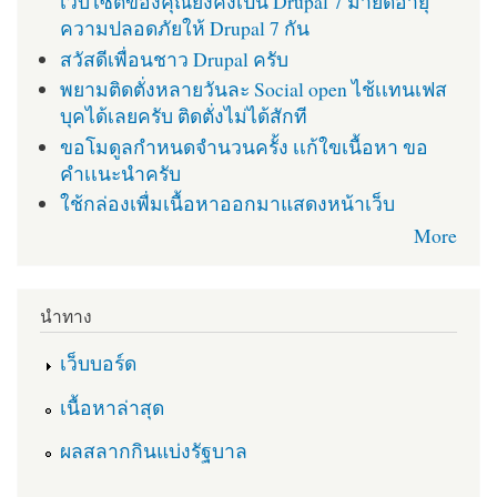
เว็บไซต์ของคุณยังคงเป็น Drupal 7 มายืดอายุ
ความปลอดภัยให้ Drupal 7 กัน
สวัสดีเพื่อนชาว Drupal ครับ
พยามติดตั่งหลายวันละ Social open ไช้เเทนเฟส
บุคได้เลยครับ ติดตั่งไม่ได้สักที
ขอโมดูลกำหนดจำนวนครั้ง เเก้ใขเนื้อหา ขอ
คำเเนะนำครับ
ใช้กล่องเพื่มเนื้อหาออกมาแสดงหน้าเว็บ
More
นำทาง
เว็บบอร์ด
เนื้อหาล่าสุด
ผลสลากกินแบ่งรัฐบาล