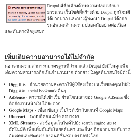
Drupal มีชื่อเสียงด้านความปลอดภัยมา
ยาวนาน เว็บไซต์ที่สร้างด้วย Drupal ถูกโจมตี
ได้ยากมาก และทางผู้พัฒนา Drupal ได้ออก
รุ่นอัพเดตด้านความปลอดภัยอย่างต่อเนื่อง
และทันท่วงทีอยู่เสมอ
เพิ่มเติมความสามารถได้ไม่จำกัด
นอกจากความสามารถมาตรฐานที่ว่ามาแล้ว Drupal ยังมีโมดูลเพิ่ม
เติมความสามารถอีกเป็นจำนวนมาก ตัวอย่างโมดูลที่น่าสนใจมีดังนี้
Digg this
- อำนวยความสะดวกให้ผู้ใช้ส่งเรื่องบนเว็บของคุณไปยัง
Digg และ social bookmark อื่นๆ
AdSense
- หารายได้เข้าเว็บ ผ่านโฆษณาของ Google AdSense ซึ่ง
ติดตั้งผ่านหน้าเว็บได้สะดวก
Google Maps
- เชื่อมข้อมูลเว็บไซต์เข้ากับแผนที่ Google Maps
Ubercart
- ระบบอีคอมเมิร์ซครบวงจร
XML Sitemap
- ส่งข้อมูลเว็บไซต์ไปยัง search engine อย่าง
อัตโนมัติ เพื่อเพิ่มอันดับในผลค้นหา และอื่นๆ อีกมากมาย กับการ
อัพเดทและพัฒนาของคนที่ชื่นชอบดรูปัลทั่วโลก