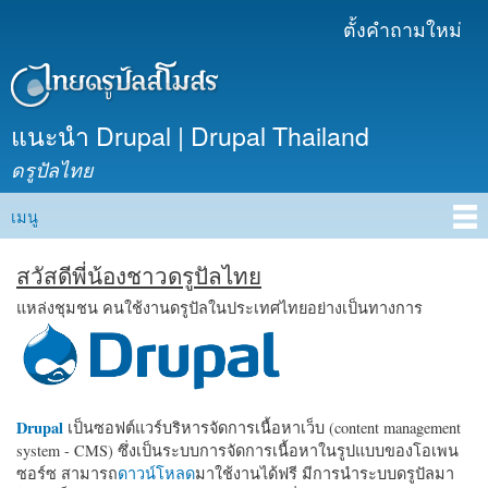
ข้าม
ตั้งคำถามใหม่
เมนูรอง
ไปยัง
เนื้อหา
หลัก
แนะนำ Drupal | Drupal Thailand
ดรูปัลไทย
เมนู
Main menu
สวัสดีพี่น้องชาวดรูปัลไทย
แหล่งชุมชน คนใช้งานดรูปัลในประเทศไทยอย่างเป็นทางการ
Drupal
เป็นซอฟต์แวร์บริหารจัดการเนื้อหาเว็บ (content management
system - CMS) ซึ่งเป็นระบบการจัดการเนื้อหาในรูปแบบของโอเพน
ซอร์ซ สามารถ
ดาวน์โหลด
มาใช้งานได้ฟรี มีการนำระบบดรูปัลมา