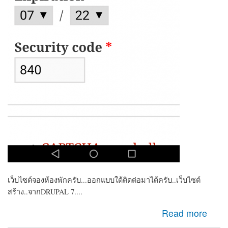
เว็บไซต์จองห้องพักครับ...ออกแบบใด้ติดต่อมาได้ครับ..เว็บไซต์
สร้าง..จากDRUPAL 7....
about ต้องการหาคนพัฒนาเว็บ เพิ่มระบบ CREDIT CARD
Read more