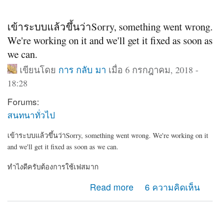
เข้าระบบแล้วขึ้นว่าSorry, something went wrong.
We're working on it and we'll get it fixed as soon as
we can.
เขียนโดย
การ กลับ มา
เมื่อ 6 กรกฎาคม, 2018 -
18:28
Forums:
สนทนาทั่วไป
เข้าระบบแล้วขึ้นว่าSorry, something went wrong. We're working on it
and we'll get it fixed as soon as we can.
ทำไงดีครับต้องการใช้เฟสมาก
about เข้าระบบแล้วขึ้นว่าSorry, something went wrong.
Read more
6 ความคิดเห็น
We're working on it and we'll get it fixed as soon as we
can.