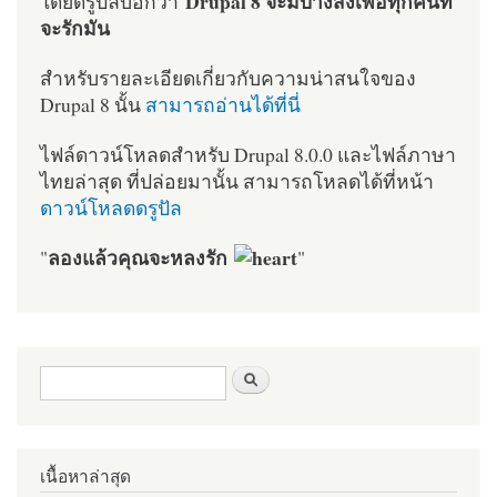
Drupal 8 จะมีบางสิ่งเพื่อทุกคนที่
โดยดรูปัลบอกว่า
จะรักมัน
สำหรับรายละเอียดเกี่ยวกับความน่าสนใจของ
Drupal 8 นั้น
สามารถอ่านได้ที่นี่
ไฟล์ดาวน์โหลดสำหรับ Drupal 8.0.0 และไฟล์ภาษา
ไทยล่าสุด ที่ปล่อยมานั้น สามารถโหลดได้ที่หน้า
ดาวน์โหลดดรูปัล
ลองแล้วคุณจะหลงรัก
"
"
ฟอร์มค้นหา
ค้นหา
เนื้อหาล่าสุด