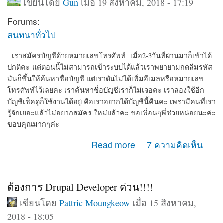
เขียนโดย
Gun
เมื่อ 19 สิงหาคม, 2018 - 17:19
Forums:
สนทนาทั่วไป
เราสมัครบัญชีด้วยหมายเลขโทรศัพท์ เมื่อ2-3วันที่ผ่านมาก็เข้าได้
ปกติคะ
แต่ตอนนี้ไม่สามารถเข้าระบบได้แล้วเราพยายามกดลืมรหัส
มันก็ขึ้นให้ค้นหาชื่อบัญชี แต่เราดันไม่ได้เพิ่มอีเมลหรือหมายเลข
โทรศัพท์ไว้เลยคะ เราค้นหาชื่อบัญชีเราก็ไม่เจอคะ เราลองใช้อีก
บัญชีเช็คดูก็ใช้งานได้อยู่ คือเราอยากได้บัญชีนี้คืนคะ เพรามีคนที่เรา
รู้จักเยอะแล้วไม่อยากสมัคร ใหม่แล้วคะ ขอเพื่อนๆพี่ช่วยหน่อยนะค่ะ
ขอบคุณมากๆค่ะ
about สมัครบัญชีด้วยหมายเลขโทรศัพท์ แต่ตอนนี้ไม่
Read more
7 ความคิดเห็น
สามารถเข้าระบบได้ บอกว่า หมายเลขนี้ไม่ได้สมัครเราลอง
ใช้อีกบัญชีเช็ดูก็ใช้งานได้อยู่
ต้องการ Drupal Developer ด่วน!!!!
เขียนโดย
Pattric Moungkeow
เมื่อ 15 สิงหาคม,
2018 - 18:05