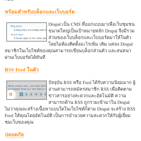
พร้อมสำหรับบล็อกและเว็บบอร์ด
Drupal เป็น CMS ที่ออกแบบมาเพื่อเว็บชุมชน
ขนาดใหญ่เป็นเป้าหมายหลัก Drupal จึงมีรวม
ส่วนของเว็บบล็อกและเว็บบอร์ดมาให้ในตัว
โดยไม่ต้องติดตั้งอะไรเพิ่ม เติม แค่ลง Drupal
สมาชิกในเว็บไซต์ของคุณสามารถเขียนบล็อกส่วนตัว และสนทนา
ผ่านเว็บบอร์ดได้ทันที
RSS Feed ในตัว
ปัจจุบัน RSS หรือ Feed ได้รับความนิยมมาก ผู้
อ่านสามารถสมัครสมาชิก RSS เพื่อติดตาม
ข่าวสารอย่างสะดวกและอัตโนมัติ ความ
สามารถด้าน RSS ถูกรวมเข้ามาใน Drupal
ไม่ว่าคุณจะสร้างเนื้อหาแบบใดในเว็บไซต์ก็ตาม Drupal จะสร้าง RSS
Feed ให้คุณโดยอัตโนมัติ เป็นการอำนวยความสะดวกใหักับผู้เยี่ยม
ชมเว็บของคุณ
ปลอดภัย