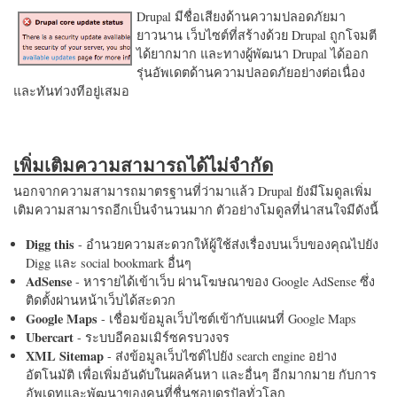
Drupal มีชื่อเสียงด้านความปลอดภัยมา
ยาวนาน เว็บไซต์ที่สร้างด้วย Drupal ถูกโจมตี
ได้ยากมาก และทางผู้พัฒนา Drupal ได้ออก
รุ่นอัพเดตด้านความปลอดภัยอย่างต่อเนื่อง
และทันท่วงทีอยู่เสมอ
เพิ่มเติมความสามารถได้ไม่จำกัด
นอกจากความสามารถมาตรฐานที่ว่ามาแล้ว Drupal ยังมีโมดูลเพิ่ม
เติมความสามารถอีกเป็นจำนวนมาก ตัวอย่างโมดูลที่น่าสนใจมีดังนี้
Digg this
- อำนวยความสะดวกให้ผู้ใช้ส่งเรื่องบนเว็บของคุณไปยัง
Digg และ social bookmark อื่นๆ
AdSense
- หารายได้เข้าเว็บ ผ่านโฆษณาของ Google AdSense ซึ่ง
ติดตั้งผ่านหน้าเว็บได้สะดวก
Google Maps
- เชื่อมข้อมูลเว็บไซต์เข้ากับแผนที่ Google Maps
Ubercart
- ระบบอีคอมเมิร์ซครบวงจร
XML Sitemap
- ส่งข้อมูลเว็บไซต์ไปยัง search engine อย่าง
อัตโนมัติ เพื่อเพิ่มอันดับในผลค้นหา และอื่นๆ อีกมากมาย กับการ
อัพเดทและพัฒนาของคนที่ชื่นชอบดรูปัลทั่วโลก