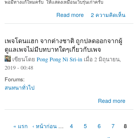
พอมีทางแก้ใหมครับ ให้เเสดงเหมือนเว็บรุ่นเก่าครับ
about Web shows on computer only
Read more
2 ความคิดเห็น
เพจโดนแฮก จากต่างชาติ ถูกปลดออกจากผู้
ดูแลเพจไม่มีบทบาทใดๆเกี่ยวกับเพจ
เขียนโดย
Pong Pong Ni Sri-in
เมื่อ 2 มิถุนายน,
2019 - 00:48
Forums:
สนทนาทั่วไป
about เพจโดนแฮก จากต่างชาติ ถูกปลดออกจากผู้ดูแลเพจ
Read more
ไม่มีบทบาทใดๆเกี่ยวกับเพจ
« แรก
‹ หน้าก่อน
…
4
5
6
7
8
หน้า