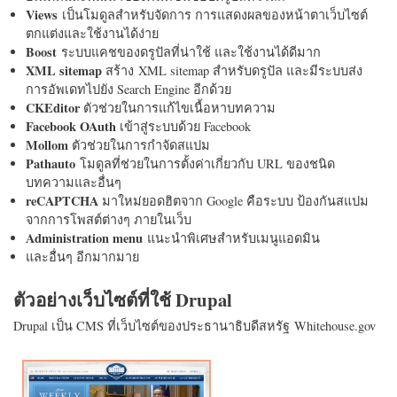
Views
เป็นโมดูลสำหรับจัดการ การแสดงผลของหน้าตาเว็บไซต์
ตกแต่งและใช้งานได้ง่าย
Boost
ระบบแคชของดรูปัลที่น่าใช้ และใช้งานได้ดีมาก
XML sitemap
สร้าง XML sitemap สำหรับดรูปัล และมีระบบส่ง
การอัพเดทไปยัง Search Engine อีกด้วย
CKEditor
ตัวช่วยในการแก้ไขเนื้อหาบทความ
Facebook OAuth
เข้าสู่ระบบด้วย Facebook
Mollom
ตัวช่วยในการกำจัดสแปม
Pathauto
โมดูลที่ช่วยในการตั้งค่าเกี่ยวกับ URL ของชนิด
บทความและอื่นๆ
reCAPTCHA
มาใหม่ยอดฮิตจาก Google คือระบบ ป้องกันสแปม
จากการโพสต์ต่างๆ ภายในเว็บ
Administration menu
แนะนำพิเศษสำหรับเมนูแอดมิน
และอื่นๆ อีกมากมาย
ตัวอย่างเว็บไซต์ที่ใช้ Drupal
Drupal เป็น CMS ที่เว็บไซต์ของประธานาธิบดีสหรัฐ Whitehouse.gov