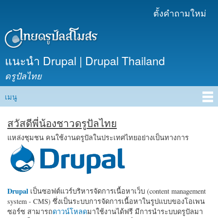
ข้าม
ตั้งคำถามใหม่
เมนูรอง
ไปยัง
เนื้อหา
หลัก
แนะนำ Drupal | Drupal Thailand
ดรูปัลไทย
เมนู
Main menu
สวัสดีพี่น้องชาวดรูปัลไทย
แหล่งชุมชน คนใช้งานดรูปัลในประเทศไทยอย่างเป็นทางการ
Drupal
เป็นซอฟต์แวร์บริหารจัดการเนื้อหาเว็บ (content management
system - CMS) ซึ่งเป็นระบบการจัดการเนื้อหาในรูปแบบของโอเพน
ซอร์ซ สามารถ
ดาวน์โหลด
มาใช้งานได้ฟรี มีการนำระบบดรูปัลมา