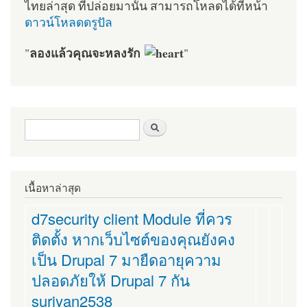
ไทยล่าสุด ที่ปล่อยมานั้น สามารถโหลดได้ที่หน้า
ดาวน์โหลดดรูปัล
ลองแล้วคุณจะหลงรัก
"
"
ฟอร์มค้นหา
ค้นหา
เนื้อหาล่าสุด
d7security client Module ที่ควร
ติดตั้ง หากเว็บไซต์ของคุณยังคง
เป็น Drupal 7 มายืดอายุความ
ปลอดภัยให้ Drupal 7 กัน
suriyan2538