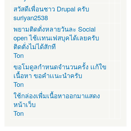
สวัสดีเพื่อนชาว Drupal ครับ
suriyan2538
พยามติดตั่งหลายวันละ Social
open ไช้เเทนเฟสบุคได้เลยครับ
ติดตั่งไม่ได้สักที
Ton
ขอโมดูลกำหนดจำนวนครั้ง เเก้ใข
เนื้อหา ขอคำเเนะนำครับ
Ton
ใช้กล่องเพื่มเนื้อหาออกมาแสดง
หน้าเว็บ
Ton