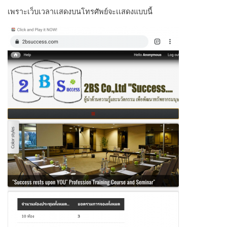
เพราะเว็บเวลาเเสดงบนโทรศัพย์จะเเสดงแบบนี้