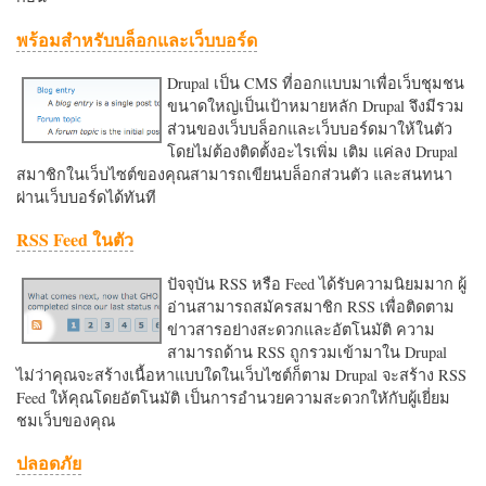
พร้อมสำหรับบล็อกและเว็บบอร์ด
Drupal เป็น CMS ที่ออกแบบมาเพื่อเว็บชุมชน
ขนาดใหญ่เป็นเป้าหมายหลัก Drupal จึงมีรวม
ส่วนของเว็บบล็อกและเว็บบอร์ดมาให้ในตัว
โดยไม่ต้องติดตั้งอะไรเพิ่ม เติม แค่ลง Drupal
สมาชิกในเว็บไซต์ของคุณสามารถเขียนบล็อกส่วนตัว และสนทนา
ผ่านเว็บบอร์ดได้ทันที
RSS Feed ในตัว
ปัจจุบัน RSS หรือ Feed ได้รับความนิยมมาก ผู้
อ่านสามารถสมัครสมาชิก RSS เพื่อติดตาม
ข่าวสารอย่างสะดวกและอัตโนมัติ ความ
สามารถด้าน RSS ถูกรวมเข้ามาใน Drupal
ไม่ว่าคุณจะสร้างเนื้อหาแบบใดในเว็บไซต์ก็ตาม Drupal จะสร้าง RSS
Feed ให้คุณโดยอัตโนมัติ เป็นการอำนวยความสะดวกใหักับผู้เยี่ยม
ชมเว็บของคุณ
ปลอดภัย