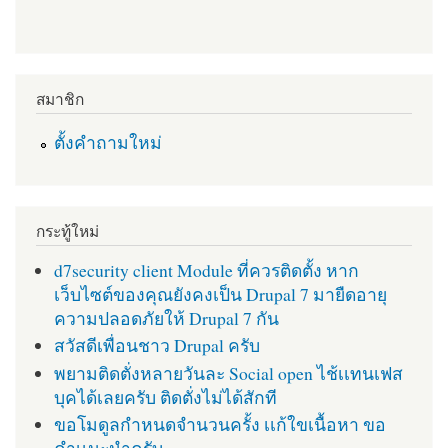
สมาชิก
ตั้งคำถามใหม่
กระทู้ใหม่
d7security client Module ที่ควรติดตั้ง หาก
เว็บไซต์ของคุณยังคงเป็น Drupal 7 มายืดอายุ
ความปลอดภัยให้ Drupal 7 กัน
สวัสดีเพื่อนชาว Drupal ครับ
พยามติดตั่งหลายวันละ Social open ไช้เเทนเฟส
บุคได้เลยครับ ติดตั่งไม่ได้สักที
ขอโมดูลกำหนดจำนวนครั้ง เเก้ใขเนื้อหา ขอ