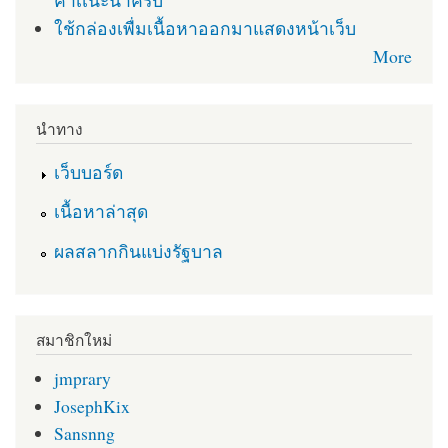
คำเเนะนำครับ
ใช้กล่องเพื่มเนื้อหาออกมาแสดงหน้าเว็บ
More
นำทาง
เว็บบอร์ด
เนื้อหาล่าสุด
ผลสลากกินแบ่งรัฐบาล
สมาชิกใหม่
jmprary
JosephKix
Sansnng