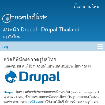
ข้าม
ตั้งคำถามใหม่
เมนูรอง
ไปยัง
เนื้อหา
หลัก
แนะนำ Drupal | Drupal Thailand
ดรูปัลไทย
เมนู
Main menu
สวัสดีพี่น้องชาวดรูปัลไทย
แหล่งชุมชน คนใช้งานดรูปัลในประเทศไทยอย่างเป็นทางการ
Drupal
เป็นซอฟต์แวร์บริหารจัดการเนื้อหาเว็บ (content management
system - CMS) ซึ่งเป็นระบบการจัดการเนื้อหาในรูปแบบของโอเพน
ซอร์ซ สามารถ
ดาวน์โหลด
มาใช้งานได้ฟรี มีการนำระบบดรูปัลมา