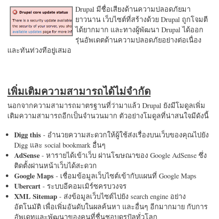
Drupal มีชื่อเสียงด้านความปลอดภัยมา
ยาวนาน เว็บไซต์ที่สร้างด้วย Drupal ถูกโจมตี
ได้ยากมาก และทางผู้พัฒนา Drupal ได้ออก
รุ่นอัพเดตด้านความปลอดภัยอย่างต่อเนื่อง
และทันท่วงทีอยู่เสมอ
เพิ่มเติมความสามารถได้ไม่จำกัด
นอกจากความสามารถมาตรฐานที่ว่ามาแล้ว Drupal ยังมีโมดูลเพิ่ม
เติมความสามารถอีกเป็นจำนวนมาก ตัวอย่างโมดูลที่น่าสนใจมีดังนี้
Digg this
- อำนวยความสะดวกให้ผู้ใช้ส่งเรื่องบนเว็บของคุณไปยัง
Digg และ social bookmark อื่นๆ
AdSense
- หารายได้เข้าเว็บ ผ่านโฆษณาของ Google AdSense ซึ่ง
ติดตั้งผ่านหน้าเว็บได้สะดวก
Google Maps
- เชื่อมข้อมูลเว็บไซต์เข้ากับแผนที่ Google Maps
Ubercart
- ระบบอีคอมเมิร์ซครบวงจร
XML Sitemap
- ส่งข้อมูลเว็บไซต์ไปยัง search engine อย่าง
อัตโนมัติ เพื่อเพิ่มอันดับในผลค้นหา และอื่นๆ อีกมากมาย กับการ
อัพเดทและพัฒนาของคนที่ชื่นชอบดรูปัลทั่วโลก