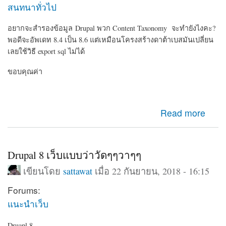
สนทนาทั่วไป
อยากจะสำรองข้อมูล Drupal พวก Content Taxonomy จะทำยังไงคะ?
พอดีจะอัพเดท 8.4 เป็น 8.6 แต่เหมือนโครงสร้างดาต้าเบสมันเปลี่ยน
เลยใช้วิธี export sql ไม่ได้
ขอบคุณค่า
about สำรองข้อมูลคอนเท้นก่อนอัพเดท Drupal
Read more
Drupal 8 เว็บแบบว่าวัดๆๆวาๆๆ
เขียนโดย
sattawat
เมื่อ 22 กันยายน, 2018 - 16:15
Forums:
แนะนำเว็บ
Druapl 8