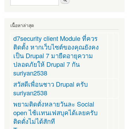
ค้นหา
เนื้อหาล่าสุด
d7security client Module ที่ควร
ติดตั้ง หากเว็บไซต์ของคุณยังคง
เป็น Drupal 7 มายืดอายุความ
ปลอดภัยให้ Drupal 7 กัน
suriyan2538
สวัสดีเพื่อนชาว Drupal ครับ
suriyan2538
พยามติดตั่งหลายวันละ Social
open ไช้เเทนเฟสบุคได้เลยครับ
ติดตั่งไม่ได้สักที