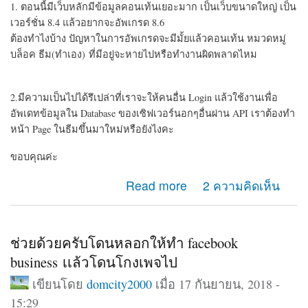
1. ตอนนี้มีเว็บหลักมีข้อมูลคอนเท้นเยอะมาก เป็นเว็บขนาดใหญ่ เป็น
เวอร์ชั่น 8.4 แล้วอยากจะอัพเกรด 8.6
ต้องทำไงบ้าง ปัญหาในการอัพเกรดจะมีมั้ยแล้วคอนเท้น หมวดหมู่
บล็อค ธีม(ทำเอง) ที่มีอยู่จะหายไปหรือทำงานผิดพลาดไหม
2.มีความเป็นไปได้รึเปล่าที่เราจะให้คนอื่น Login แล้วใช้งานเพื่อ
อัพเดทข้อมูลใน Database ของเซิฟเวอร์นอกๆอื่นผ่าน API เราต้องทำ
หน้า Page ในธีมขึ้นมาใหม่หรือยังไงคะ
ขอบคุณค่ะ
about ถามเรื่อง Drupal 8 การอัพเดทและ API
Read more
2 ความคิดเห็น
ช่วยด้วยครับโดนหลอกให้ทำ facebook
business เเล้วโดนโกงเพจไป
เขียนโดย
domcity2000
เมื่อ 17 กันยายน, 2018 -
15:29