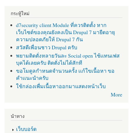
กระทู้ใหม่
d7security client Module ที่ควรติดตั้ง หาก
เว็บไซต์ของคุณยังคงเป็น Drupal 7 มายืดอายุ
ความปลอดภัยให้ Drupal 7 กัน
สวัสดีเพื่อนชาว Drupal ครับ
พยามติดตั่งหลายวันละ Social open ไช้เเทนเฟส
บุคได้เลยครับ ติดตั่งไม่ได้สักที
ขอโมดูลกำหนดจำนวนครั้ง เเก้ใขเนื้อหา ขอ
คำเเนะนำครับ
ใช้กล่องเพื่มเนื้อหาออกมาแสดงหน้าเว็บ
More
นำทาง
เว็บบอร์ด