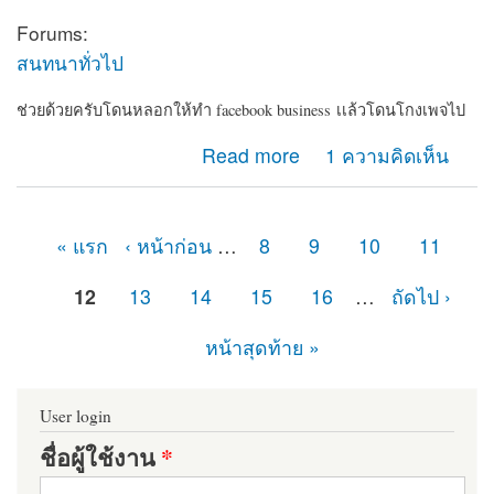
Forums:
สนทนาทั่วไป
ช่วยด้วยครับโดนหลอกให้ทำ facebook business เเล้วโดนโกงเพจไป
about ช่วยด้วยครับโดนหลอกให้ทำ facebook
Read more
1 ความคิดเห็น
business เเล้วโดนโกงเพจไป
« แรก
‹ หน้าก่อน
…
8
9
10
11
หน้า
12
13
14
15
16
…
ถัดไป ›
หน้าสุดท้าย »
User login
ชื่อผู้ใช้งาน
*