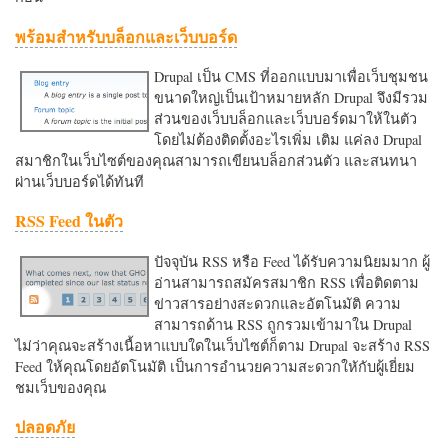
พร้อมสำหรับบล็อกและเว็บบอร์ด
Drupal เป็น CMS ที่ออกแบบมาเพื่อเว็บชุมชน
ขนาดใหญ่เป็นเป้าหมายหลัก Drupal จึงมีรวม
ส่วนของเว็บบล็อกและเว็บบอร์ดมาให้ในตัว
โดยไม่ต้องติดตั้งอะไรเพิ่ม เติม แค่ลง Drupal
สมาชิกในเว็บไซต์ของคุณสามารถเขียนบล็อกส่วนตัว และสนทนา
ผ่านเว็บบอร์ดได้ทันที
RSS Feed ในตัว
ปัจจุบัน RSS หรือ Feed ได้รับความนิยมมาก ผู้
อ่านสามารถสมัครสมาชิก RSS เพื่อติดตาม
ข่าวสารอย่างสะดวกและอัตโนมัติ ความ
สามารถด้าน RSS ถูกรวมเข้ามาใน Drupal
ไม่ว่าคุณจะสร้างเนื้อหาแบบใดในเว็บไซต์ก็ตาม Drupal จะสร้าง RSS
Feed ให้คุณโดยอัตโนมัติ เป็นการอำนวยความสะดวกใหักับผู้เยี่ยม
ชมเว็บของคุณ
ปลอดภัย