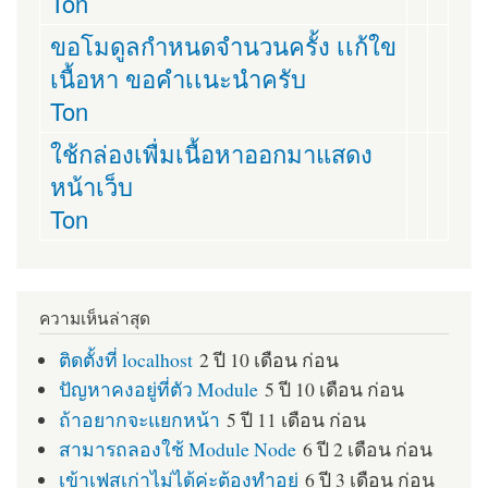
Ton
ขอโมดูลกำหนดจำนวนครั้ง เเก้ใข
เนื้อหา ขอคำเเนะนำครับ
Ton
ใช้กล่องเพื่มเนื้อหาออกมาแสดง
หน้าเว็บ
Ton
ความเห็นล่าสุด
ติดตั้งที่ localhost
2 ปี 10 เดือน ก่อน
ปัญหาคงอยู่ที่ตัว Module
5 ปี 10 เดือน ก่อน
ถ้าอยากจะแยกหน้า
5 ปี 11 เดือน ก่อน
สามารถลองใช้ Module Node
6 ปี 2 เดือน ก่อน
เข้าเฟสเก่าไม่ได้ค่ะต้องทำอย่
6 ปี 3 เดือน ก่อน