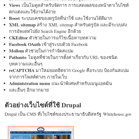
Views
เป็นโมดูลสำหรับจัดการ การแสดงผลของหน้าตาเว็บไซต์
ตกแต่งและใช้งานได้ง่าย
Boost
ระบบแคชของดรูปัลที่น่าใช้ และใช้งานได้ดีมาก
XML sitemap
สร้าง XML sitemap สำหรับดรูปัล และมีระบบส่ง
การอัพเดทไปยัง Search Engine อีกด้วย
CKEditor
ตัวช่วยในการแก้ไขเนื้อหาบทความ
Facebook OAuth
เข้าสู่ระบบด้วย Facebook
Mollom
ตัวช่วยในการกำจัดสแปม
Pathauto
โมดูลที่ช่วยในการตั้งค่าเกี่ยวกับ URL ของชนิด
บทความและอื่นๆ
reCAPTCHA
มาใหม่ยอดฮิตจาก Google คือระบบ ป้องกันสแปม
จากการโพสต์ต่างๆ ภายในเว็บ
Administration menu
แนะนำพิเศษสำหรับเมนูแอดมิน
และอื่นๆ อีกมากมาย
ตัวอย่างเว็บไซต์ที่ใช้ Drupal
Drupal เป็น CMS ที่เว็บไซต์ของประธานาธิบดีสหรัฐ Whitehouse.gov