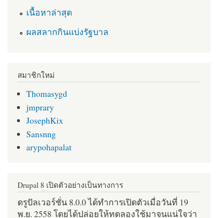
เนื้อหาล่าสุด
ผลสลากกินแบ่งรัฐบาล
สมาชิกใหม่
Thomasygd
jmprary
JosephKix
Sansnng
arypohapalat
Drupal 8 เปิดตัวอย่างเป็นทางการ
ดรูปัลเวอร์ชั่น 8.0.0 ได้ทำการเปิดตัวเมื่อวันที่ 19
พ.ย. 2558 โดยได้ปล่อยให้ทดลองใช้มาจนแน่ใจว่า