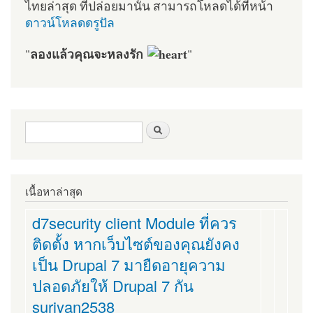
ไทยล่าสุด ที่ปล่อยมานั้น สามารถโหลดได้ที่หน้า
ดาวน์โหลดดรูปัล
ลองแล้วคุณจะหลงรัก
"
"
ฟอร์มค้นหา
ค้นหา
เนื้อหาล่าสุด
d7security client Module ที่ควร
ติดตั้ง หากเว็บไซต์ของคุณยังคง
เป็น Drupal 7 มายืดอายุความ
ปลอดภัยให้ Drupal 7 กัน
suriyan2538