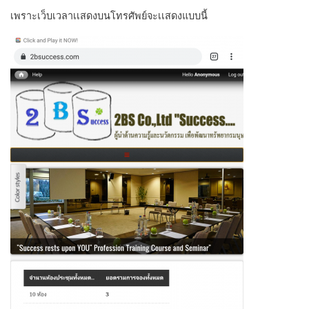
เพราะเว็บเวลาเเสดงบนโทรศัพย์จะเเสดงแบบนี้