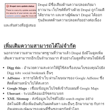
Drupal มีชื่อเสียงด้านความปลอดภัยมา
ยาวนาน เว็บไซต์ที่สร้างด้วย Drupal ถูกโจมตี
ได้ยากมาก และทางผู้พัฒนา Drupal ได้ออก
รุ่นอัพเดตด้านความปลอดภัยอย่างต่อเนื่อง
และทันท่วงทีอยู่เสมอ
เพิ่มเติมความสามารถได้ไม่จำกัด
นอกจากความสามารถมาตรฐานที่ว่ามาแล้ว Drupal ยังมีโมดูลเพิ่ม
เติมความสามารถอีกเป็นจำนวนมาก ตัวอย่างโมดูลที่น่าสนใจมีดังนี้
Digg this
- อำนวยความสะดวกให้ผู้ใช้ส่งเรื่องบนเว็บของคุณไปยัง
Digg และ social bookmark อื่นๆ
AdSense
- หารายได้เข้าเว็บ ผ่านโฆษณาของ Google AdSense ซึ่ง
ติดตั้งผ่านหน้าเว็บได้สะดวก
Google Maps
- เชื่อมข้อมูลเว็บไซต์เข้ากับแผนที่ Google Maps
Ubercart
- ระบบอีคอมเมิร์ซครบวงจร
XML Sitemap
- ส่งข้อมูลเว็บไซต์ไปยัง search engine อย่าง
อัตโนมัติ เพื่อเพิ่มอันดับในผลค้นหา และอื่นๆ อีกมากมาย กับการ
อัพเดทและพัฒนาของคนที่ชื่นชอบดรูปัลทั่วโลก