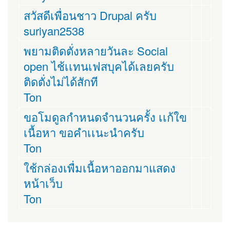
สวัสดีเพื่อนชาว Drupal ครับ
suriyan2538
พยามติดตั่งหลายวันละ Social
open ไช้เเทนเฟสบุคได้เลยครับ
ติดตั่งไม่ได้สักที
Ton
ขอโมดูลกำหนดจำนวนครั้ง เเก้ใข
เนื้อหา ขอคำเเนะนำครับ
Ton
ใช้กล่องเพื่มเนื้อหาออกมาแสดง
หน้าเว็บ
Ton