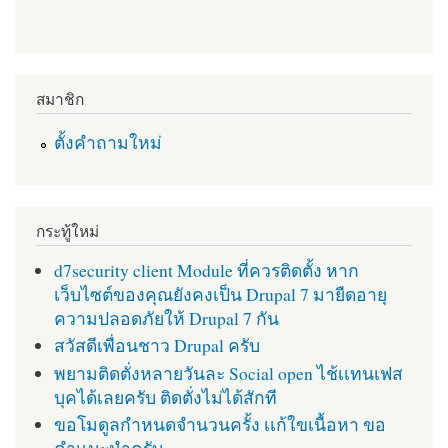
สมาชิก
ตั้งคำถามใหม่
กระทู้ใหม่
d7security client Module ที่ควรติดตั้ง หาก
เว็บไซต์ของคุณยังคงเป็น Drupal 7 มายืดอายุ
ความปลอดภัยให้ Drupal 7 กัน
สวัสดีเพื่อนชาว Drupal ครับ
พยามติดตั่งหลายวันละ Social open ไช้เเทนเฟส
บุคได้เลยครับ ติดตั่งไม่ได้สักที
ขอโมดูลกำหนดจำนวนครั้ง เเก้ใขเนื้อหา ขอ