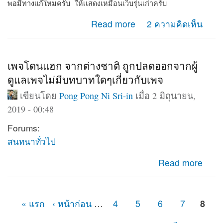
พอมีทางแก้ใหมครับ ให้เเสดงเหมือนเว็บรุ่นเก่าครับ
about Web shows on computer only
Read more
2 ความคิดเห็น
เพจโดนแฮก จากต่างชาติ ถูกปลดออกจากผู้
ดูแลเพจไม่มีบทบาทใดๆเกี่ยวกับเพจ
เขียนโดย
Pong Pong Ni Sri-in
เมื่อ 2 มิถุนายน,
2019 - 00:48
Forums:
สนทนาทั่วไป
about เพจโดนแฮก จากต่างชาติ ถูกปลดออกจากผู้ดูแลเพจ
Read more
ไม่มีบทบาทใดๆเกี่ยวกับเพจ
« แรก
‹ หน้าก่อน
…
4
5
6
7
8
หน้า