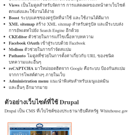
Views
เป็นโมดูลสำหรับจัดการ การแสดงผลของหน้าตาเว็บไซต์
ตกแต่งและใช้งานได้ง่าย
Boost
ระบบแคชของดรูปัลที่น่าใช้ และใช้งานได้ดีมาก
XML sitemap
สร้าง XML sitemap สำหรับดรูปัล และมีระบบส่ง
การอัพเดทไปยัง Search Engine อีกด้วย
CKEditor
ตัวช่วยในการแก้ไขเนื้อหาบทความ
Facebook OAuth
เข้าสู่ระบบด้วย Facebook
Mollom
ตัวช่วยในการกำจัดสแปม
Pathauto
โมดูลที่ช่วยในการตั้งค่าเกี่ยวกับ URL ของชนิด
บทความและอื่นๆ
reCAPTCHA
มาใหม่ยอดฮิตจาก Google คือระบบ ป้องกันสแปม
จากการโพสต์ต่างๆ ภายในเว็บ
Administration menu
แนะนำพิเศษสำหรับเมนูแอดมิน
และอื่นๆ อีกมากมาย
ตัวอย่างเว็บไซต์ที่ใช้ Drupal
Drupal เป็น CMS ที่เว็บไซต์ของประธานาธิบดีสหรัฐ Whitehouse.gov