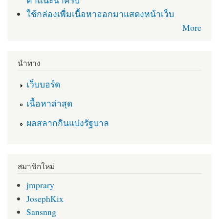
คำเเนะนำครับ
ใช้กล่องเพื่มเนื้อหาออกมาแสดงหน้าเว็บ
More
นำทาง
เว็บบอร์ด
เนื้อหาล่าสุด
ผลสลากกินแบ่งรัฐบาล
สมาชิกใหม่
jmprary
JosephKix
Sansnng