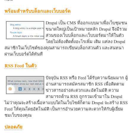
พร้อมสำหรับบล็อกและเว็บบอร์ด
Drupal เป็น CMS ที่ออกแบบมาเพื่อเว็บชุมชน
ขนาดใหญ่เป็นเป้าหมายหลัก Drupal จึงมีรวม
ส่วนของเว็บบล็อกและเว็บบอร์ดมาให้ในตัว
โดยไม่ต้องติดตั้งอะไรเพิ่ม เติม แค่ลง Drupal
สมาชิกในเว็บไซต์ของคุณสามารถเขียนบล็อกส่วนตัว และสนทนา
ผ่านเว็บบอร์ดได้ทันที
RSS Feed ในตัว
ปัจจุบัน RSS หรือ Feed ได้รับความนิยมมาก ผู้
อ่านสามารถสมัครสมาชิก RSS เพื่อติดตาม
ข่าวสารอย่างสะดวกและอัตโนมัติ ความ
สามารถด้าน RSS ถูกรวมเข้ามาใน Drupal
ไม่ว่าคุณจะสร้างเนื้อหาแบบใดในเว็บไซต์ก็ตาม Drupal จะสร้าง RSS
Feed ให้คุณโดยอัตโนมัติ เป็นการอำนวยความสะดวกใหักับผู้เยี่ยม
ชมเว็บของคุณ
ปลอดภัย