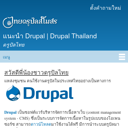
ข้าม
ตั้งคำถามใหม่
เมนูรอง
ไปยัง
เนื้อหา
หลัก
แนะนำ Drupal | Drupal Thailand
ดรูปัลไทย
เมนู
Main menu
สวัสดีพี่น้องชาวดรูปัลไทย
แหล่งชุมชน คนใช้งานดรูปัลในประเทศไทยอย่างเป็นทางการ
Drupal
เป็นซอฟต์แวร์บริหารจัดการเนื้อหาเว็บ (content management
system - CMS) ซึ่งเป็นระบบการจัดการเนื้อหาในรูปแบบของโอเพน
ซอร์ซ สามารถ
ดาวน์โหลด
มาใช้งานได้ฟรี มีการนำระบบดรูปัลมา