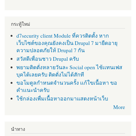
กระทู้ใหม่
d7security client Module ที่ควรติดตั้ง หาก
เว็บไซต์ของคุณยังคงเป็น Drupal 7 มายืดอายุ
ความปลอดภัยให้ Drupal 7 กัน
สวัสดีเพื่อนชาว Drupal ครับ
พยามติดตั่งหลายวันละ Social open ไช้เเทนเฟส
บุคได้เลยครับ ติดตั่งไม่ได้สักที
ขอโมดูลกำหนดจำนวนครั้ง เเก้ใขเนื้อหา ขอ
คำเเนะนำครับ
ใช้กล่องเพื่มเนื้อหาออกมาแสดงหน้าเว็บ
More
นำทาง