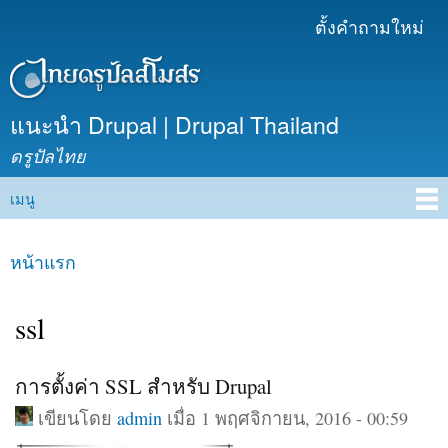
ข้าม
ตั้งคำถามใหม่
เมนูรอง
ไปยัง
เนื้อหา
หลัก
แนะนำ Drupal | Drupal Thailand
ดรูปัลไทย
เมนู
Main menu
หน้าแรก
คุณอยู่ที่นี่
ssl
การตั้งค่า SSL สำหรับ Drupal
เขียนโดย
admin
เมื่อ 1 พฤศจิกายน, 2016 - 00:59