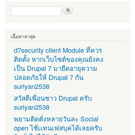
ฟอร์มค้นหา
ค้นหา
เนื้อหาล่าสุด
d7security client Module ที่ควร
ติดตั้ง หากเว็บไซต์ของคุณยังคง
เป็น Drupal 7 มายืดอายุความ
ปลอดภัยให้ Drupal 7 กัน
suriyan2538
สวัสดีเพื่อนชาว Drupal ครับ
suriyan2538
พยามติดตั่งหลายวันละ Social
open ไช้เเทนเฟสบุคได้เลยครับ