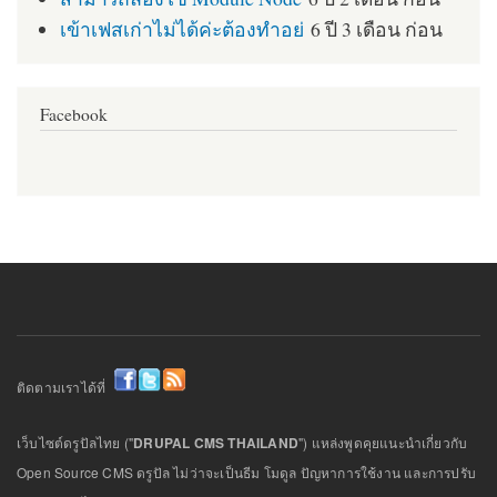
เข้าเฟสเก่าไม่ได้ค่ะต้องทำอย่
6 ปี 3 เดือน ก่อน
Facebook
ติดตามเราได้ที่
เว็บไซต์ดรูปัลไทย ("
DRUPAL CMS THAILAND
") แหล่งพูดคุยแนะนำเกี่ยวกับ
Open Source CMS ดรูปัล ไม่ว่าจะเป็นธีม โมดูล ปัญหาการใช้งาน และการปรับ