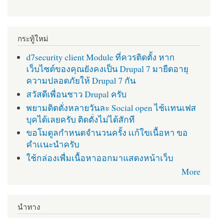
กระทู้ใหม่
d7security client Module ที่ควรติดตั้ง หาก
เว็บไซต์ของคุณยังคงเป็น Drupal 7 มายืดอายุ
ความปลอดภัยให้ Drupal 7 กัน
สวัสดีเพื่อนชาว Drupal ครับ
พยามติดตั่งหลายวันละ Social open ไช้เเทนเฟส
บุคได้เลยครับ ติดตั่งไม่ได้สักที
ขอโมดูลกำหนดจำนวนครั้ง เเก้ใขเนื้อหา ขอ
คำเเนะนำครับ
ใช้กล่องเพื่มเนื้อหาออกมาแสดงหน้าเว็บ
More
นำทาง