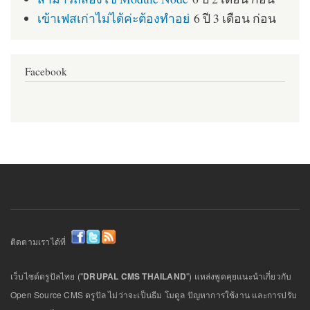
เข้าเฟสเก่าไม่ได้ค่ะต้องทำอย่
6 ปี 3 เดือน ก่อน
Facebook
ติดตามเราได้ที่
เว็บไซต์ดรูปัลไทย ("
DRUPAL CMS THAILAND
") แหล่งพูดคุยแนะนำเกี่ยวกับ
Open Source CMS ดรูปัล ไม่ว่าจะเป็นธีม โมดูล ปัญหาการใช้งาน และการปรับ