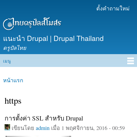
ข้าม
ตั้งคำถามใหม่
เมนูรอง
ไปยัง
เนื้อหา
หลัก
แนะนำ Drupal | Drupal Thailand
ดรูปัลไทย
เมนู
Main menu
หน้าแรก
คุณอยู่ที่นี่
https
การตั้งค่า SSL สำหรับ Drupal
เขียนโดย
admin
เมื่อ 1 พฤศจิกายน, 2016 - 00:59