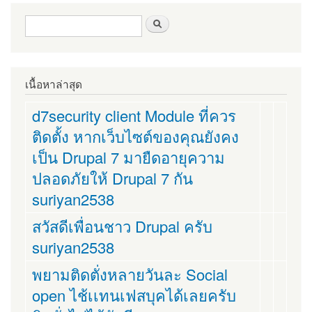
ฟอร์มค้นหา
ค้นหา
เนื้อหาล่าสุด
d7security client Module ที่ควร
ติดตั้ง หากเว็บไซต์ของคุณยังคง
เป็น Drupal 7 มายืดอายุความ
ปลอดภัยให้ Drupal 7 กัน
suriyan2538
สวัสดีเพื่อนชาว Drupal ครับ
suriyan2538
พยามติดตั่งหลายวันละ Social
open ไช้เเทนเฟสบุคได้เลยครับ