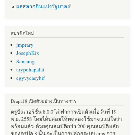
(link is external)
ผลสลากกินแบ่งรัฐบาล
สมาชิกใหม่
jmprary
JosephKix
Sansnng
arypohapalat
egyvycasyhif
Drupal 8 เปิดตัวอย่างเป็นทางการ
ดรูปัลเวอร์ชั่น 8.0.0 ได้ทำการเปิดตัวเมื่อวันที่ 19
พ.ย. 2558 โดยได้ปล่อยให้ทดลองใช้มาจนแน่ใจว่า
พร้อมแล้ว ด้วยคุณสมบัติกว่า 200 คุณสมบัติหลัก
ของดรูปัล 8 นั้น จะเป็นการปล่อยระบบ cms การ