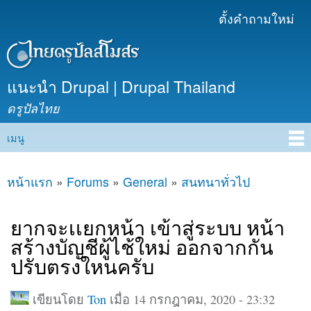
ข้าม
ตั้งคำถามใหม่
เมนูรอง
ไปยัง
เนื้อหา
หลัก
แนะนำ Drupal | Drupal Thailand
ดรูปัลไทย
เมนู
Main menu
หน้าแรก
»
Forums
»
General
»
สนทนาทั่วไป
คุณอยู่ที่นี่
ยากจะเเยกหน้า เข้าสู่ระบบ หน้า
สร้างบัญชีผู้ไช้ใหม่ ออกจากกัน
ปรับตรงใหนครับ
เขียนโดย
Ton
เมื่อ 14 กรกฎาคม, 2020 - 23:32