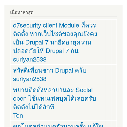
เนื้อหาล่าสุด
d7security client Module ที่ควร
ติดตั้ง หากเว็บไซต์ของคุณยังคง
เป็น Drupal 7 มายืดอายุความ
ปลอดภัยให้ Drupal 7 กัน
suriyan2538
สวัสดีเพื่อนชาว Drupal ครับ
suriyan2538
พยามติดตั่งหลายวันละ Social
open ไช้เเทนเฟสบุคได้เลยครับ
ติดตั่งไม่ได้สักที
Ton
ขอโมดูลกำหนดจำนวนครั้ง เเก้ใข