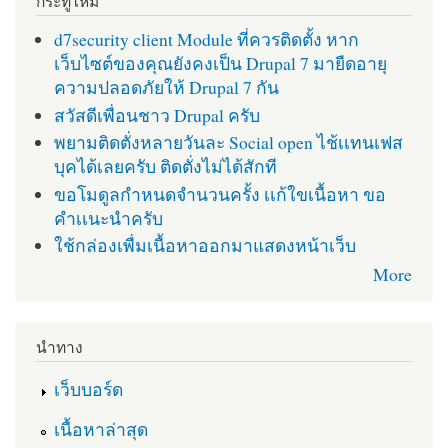
กระทู้ใหม่
d7security client Module ที่ควรติดตั้ง หาก
เว็บไซต์ของคุณยังคงเป็น Drupal 7 มายืดอายุ
ความปลอดภัยให้ Drupal 7 กัน
สวัสดีเพื่อนชาว Drupal ครับ
พยามติดตั่งหลายวันละ Social open ไช้เเทนเฟส
บุคได้เลยครับ ติดตั่งไม่ได้สักที
ขอโมดูลกำหนดจำนวนครั้ง เเก้ใขเนื้อหา ขอ
คำเเนะนำครับ
ใช้กล่องเพื่มเนื้อหาออกมาแสดงหน้าเว็บ
More
นำทาง
เว็บบอร์ด
เนื้อหาล่าสุด