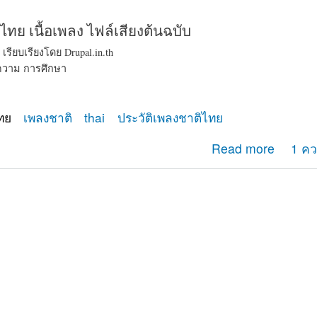
ไทย เนื้อเพลง ไฟล์เสียงต้นฉบับ
เรียบเรียงโดย
Drupal.in.th
ความ
การศึกษา
ทย
เพลงชาติ
thai
ประวัติเพลงชาติไทย
ติไทย เนื้อเพลง ไฟล์เสียงล่าสุด พร้อมประวัติที่น่าสนใจ
Read more
1 คว