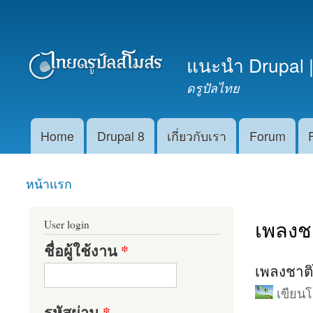
เมนูรอง
แนะนำ Drupal |
ดรูปัลไทย
Home
Drupal 8
เกี่ยวกับเรา
Forum
Main menu
หน้าแรก
คุณอยู่ที่นี่
เพลงช
User login
ชื่อผู้ใช้งาน
*
เพลงชาติไ
เขียน
รหัสผ่าน
*