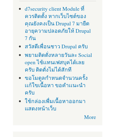
d7security client Module ที่
ควรติดตั้ง หากเว็บไซต์ของ
คุณยังคงเป็น Drupal 7 มายืด
อายุความปลอดภัยให้ Drupal
7 กัน
สวัสดีเพื่อนชาว Drupal ครับ
พยามติดตั่งหลายวันละ Social
open ไช้เเทนเฟสบุคได้เลย
ครับ ติดตั่งไม่ได้สักที
ขอโมดูลกำหนดจำนวนครั้ง
เเก้ใขเนื้อหา ขอคำเเนะนำ
ครับ
ใช้กล่องเพื่มเนื้อหาออกมา
แสดงหน้าเว็บ
More