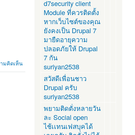
d7security client
Module ที่ควรติดตั้ง
หากเว็บไซต์ของคุณ
ยังคงเป็น Drupal 7
มายืดอายุความ
ปลอดภัยให้ Drupal
7 กัน
ามคิดเห็น
suriyan2538
สวัสดีเพื่อนชาว
Drupal ครับ
suriyan2538
พยามติดตั่งหลายวัน
ละ Social open
ไช้เเทนเฟสบุคได้