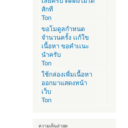
เลยครับ ติดตั่งไม่ได้
สักที
Ton
ขอโมดูลกำหนด
จำนวนครั้ง เเก้ใข
เนื้อหา ขอคำเเนะ
นำครับ
Ton
ใช้กล่องเพื่มเนื้อหา
ออกมาแสดงหน้า
เว็บ
Ton
ความเห็นล่าสุด