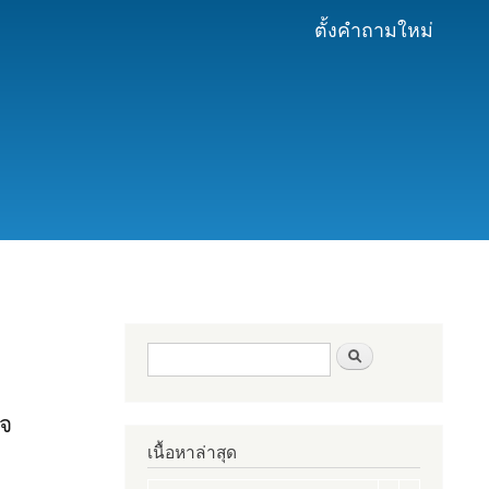
ตั้งคำถามใหม่
ฟอร์มค้นหา
ค้นหา
ใจ
เนื้อหาล่าสุด