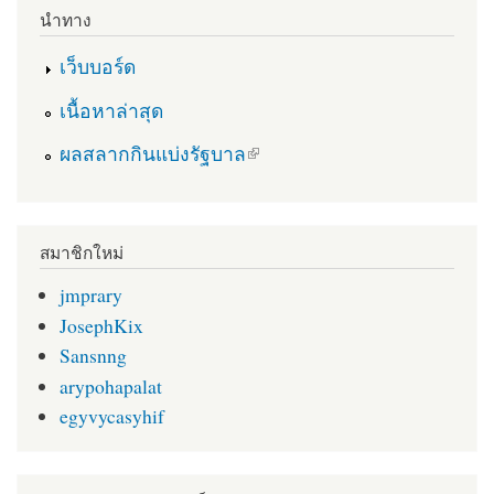
นำทาง
เว็บบอร์ด
เนื้อหาล่าสุด
(link is external)
ผลสลากกินแบ่งรัฐบาล
สมาชิกใหม่
jmprary
JosephKix
Sansnng
arypohapalat
egyvycasyhif