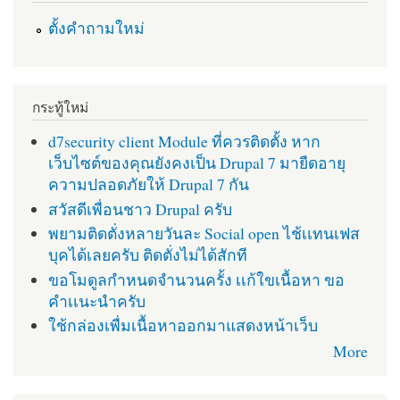
ตั้งคำถามใหม่
กระทู้ใหม่
d7security client Module ที่ควรติดตั้ง หาก
เว็บไซต์ของคุณยังคงเป็น Drupal 7 มายืดอายุ
ความปลอดภัยให้ Drupal 7 กัน
สวัสดีเพื่อนชาว Drupal ครับ
พยามติดตั่งหลายวันละ Social open ไช้เเทนเฟส
บุคได้เลยครับ ติดตั่งไม่ได้สักที
ขอโมดูลกำหนดจำนวนครั้ง เเก้ใขเนื้อหา ขอ
คำเเนะนำครับ
ใช้กล่องเพื่มเนื้อหาออกมาแสดงหน้าเว็บ
More