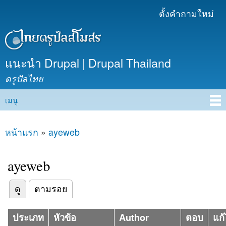
ข้าม
ตั้งคำถามใหม่
เมนูรอง
ไปยัง
เนื้อหา
หลัก
แนะนำ Drupal | Drupal Thailand
ดรูปัลไทย
เมนู
Main menu
หน้าแรก
»
ayeweb
คุณอยู่ที่นี่
ayeweb
(แท็บปัจจุบัน)
ดู
ตามรอย
Primary tabs
ประเภท
หัวข้อ
Author
ตอบ
แก