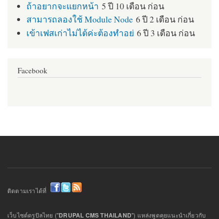
ถ้าอยากจะแยกหน้า
5 ปี 10 เดือน ก่อน
สามารถลองใช้ Module Node
6 ปี 2 เดือน ก่อน
เข้าเฟสเก่าไม่ได้ค่ะต้องทำอย่
6 ปี 3 เดือน ก่อน
Facebook
ติดตามเราได้ที่
เว็บไซต์ดรูปัลไทย ("
DRUPAL CMS THAILAND
") แหล่งพูดคุยแนะนำเกี่ยวกับ