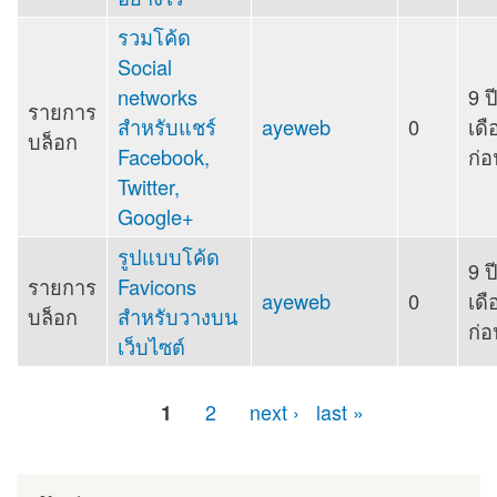
รวมโค้ด
Social
networks
9 ป
รายการ
สำหรับแชร์
ayeweb
0
เดื
บล็อก
Facebook,
ก่อ
Twitter,
Google+
รูปแบบโค้ด
9 ป
รายการ
Favicons
ayeweb
0
เดื
บล็อก
สำหรับวางบน
ก่อ
เว็บไซต์
1
2
next ›
last »
หน้า