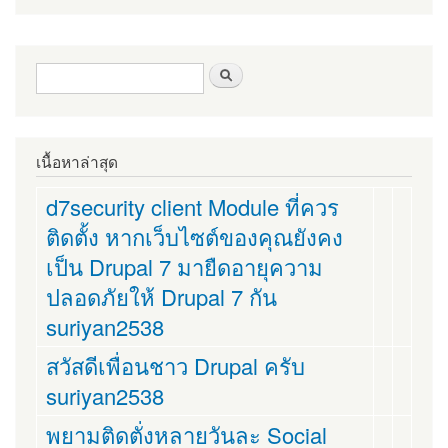
ฟอร์มค้นหา
ค้นหา
เนื้อหาล่าสุด
d7security client Module ที่ควร
ติดตั้ง หากเว็บไซต์ของคุณยังคง
เป็น Drupal 7 มายืดอายุความ
ปลอดภัยให้ Drupal 7 กัน
suriyan2538
สวัสดีเพื่อนชาว Drupal ครับ
suriyan2538
พยามติดตั่งหลายวันละ Social