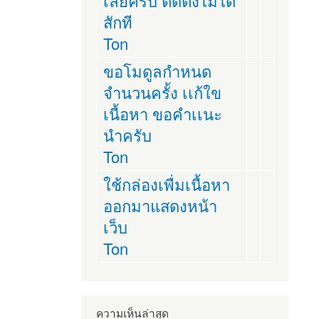
เลยครับ ติดตั่งไม่ได้
สักที
Ton
ขอโมดูลกำหนด
จำนวนครั้ง เเก้ใข
เนื้อหา ขอคำเเนะ
นำครับ
Ton
ใช้กล่องเพื่มเนื้อหา
ออกมาแสดงหน้า
เว็บ
Ton
ความเห็นล่าสุด