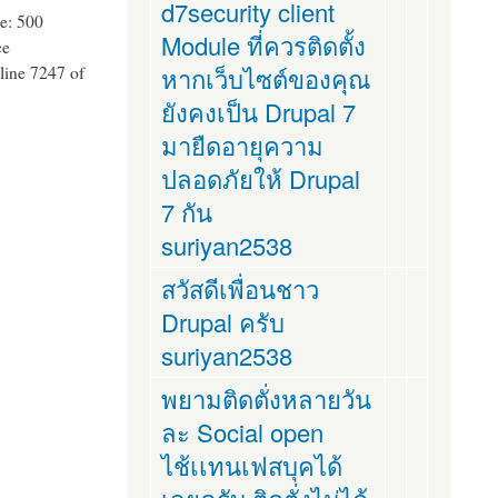
d7security client
e: 500
Module ที่ควรติดตั้ง
ce
หากเว็บไซต์ของคุณ
line 7247 of
ยังคงเป็น Drupal 7
มายืดอายุความ
ปลอดภัยให้ Drupal
7 กัน
suriyan2538
สวัสดีเพื่อนชาว
Drupal ครับ
suriyan2538
พยามติดตั่งหลายวัน
ละ Social open
ไช้เเทนเฟสบุคได้