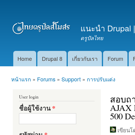
เมนูรอง
แนะนำ Drupal |
ดรูปัลไทย
Home
Drupal 8
เกี่ยวกับเรา
Forum
Main menu
หน้าแรก
»
Forums
»
Support
»
การปรับแต่ง
คุณอยู่ที่นี่
สอบถา
User login
AJAX H
ชื่อผู้ใช้งาน
*
500 Deb
เขียน
รหัสผ่าน
*