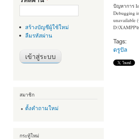
ปัญหาการ Im
Debugging in
unavailable 
สร้างบัญชีผู้ใช้ใหม่
D:\XAMPP\ht
ลืมรหัสผ่าน
Tags:
ดรูปัล
สมาชิก
ตั้งคำถามใหม่
กระทู้ใหม่