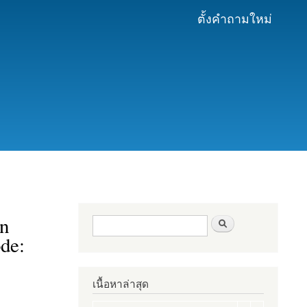
ตั้งคำถามใหม่
n
ฟอร์มค้นหา
ค้นหา
de:
เนื้อหาล่าสุด