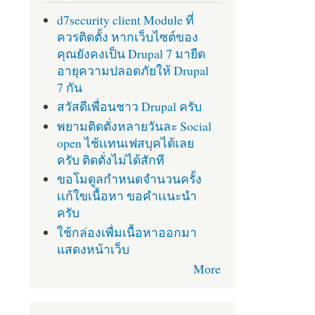
d7security client Module ที่
ควรติดตั้ง หากเว็บไซต์ของ
คุณยังคงเป็น Drupal 7 มายืด
อายุความปลอดภัยให้ Drupal
7 กัน
สวัสดีเพื่อนชาว Drupal ครับ
พยามติดตั่งหลายวันละ Social
open ไช้เเทนเฟสบุคได้เลย
ครับ ติดตั่งไม่ได้สักที
ขอโมดูลกำหนดจำนวนครั้ง
เเก้ใขเนื้อหา ขอคำเเนะนำ
ครับ
ใช้กล่องเพื่มเนื้อหาออกมา
แสดงหน้าเว็บ
More