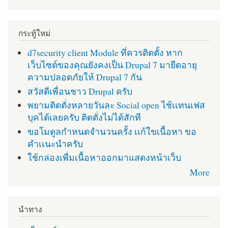
กระทู้ใหม่
d7security client Module ที่ควรติดตั้ง หาก
เว็บไซต์ของคุณยังคงเป็น Drupal 7 มายืดอายุ
ความปลอดภัยให้ Drupal 7 กัน
สวัสดีเพื่อนชาว Drupal ครับ
พยามติดตั่งหลายวันละ Social open ไช้เเทนเฟส
บุคได้เลยครับ ติดตั่งไม่ได้สักที
ขอโมดูลกำหนดจำนวนครั้ง เเก้ใขเนื้อหา ขอ
คำเเนะนำครับ
ใช้กล่องเพื่มเนื้อหาออกมาแสดงหน้าเว็บ
More
นำทาง