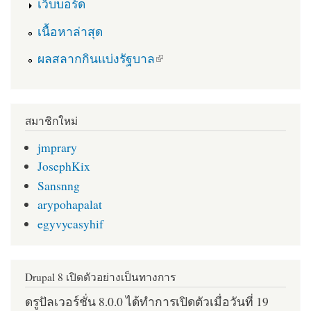
เว็บบอร์ด
เนื้อหาล่าสุด
(link is external)
ผลสลากกินแบ่งรัฐบาล
สมาชิกใหม่
jmprary
JosephKix
Sansnng
arypohapalat
egyvycasyhif
Drupal 8 เปิดตัวอย่างเป็นทางการ
ดรูปัลเวอร์ชั่น 8.0.0 ได้ทำการเปิดตัวเมื่อวันที่ 19