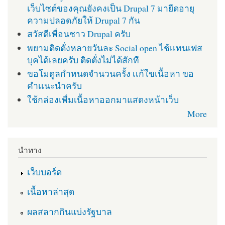
เว็บไซต์ของคุณยังคงเป็น Drupal 7 มายืดอายุ
ความปลอดภัยให้ Drupal 7 กัน
สวัสดีเพื่อนชาว Drupal ครับ
พยามติดตั่งหลายวันละ Social open ไช้เเทนเฟส
บุคได้เลยครับ ติดตั่งไม่ได้สักที
ขอโมดูลกำหนดจำนวนครั้ง เเก้ใขเนื้อหา ขอ
คำเเนะนำครับ
ใช้กล่องเพื่มเนื้อหาออกมาแสดงหน้าเว็บ
More
นำทาง
เว็บบอร์ด
เนื้อหาล่าสุด
ผลสลากกินแบ่งรัฐบาล