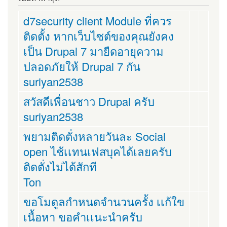
d7security client Module ที่ควร
ติดตั้ง หากเว็บไซต์ของคุณยังคง
เป็น Drupal 7 มายืดอายุความ
ปลอดภัยให้ Drupal 7 กัน
suriyan2538
สวัสดีเพื่อนชาว Drupal ครับ
suriyan2538
พยามติดตั่งหลายวันละ Social
open ไช้เเทนเฟสบุคได้เลยครับ
ติดตั่งไม่ได้สักที
Ton
ขอโมดูลกำหนดจำนวนครั้ง เเก้ใข
เนื้อหา ขอคำเเนะนำครับ