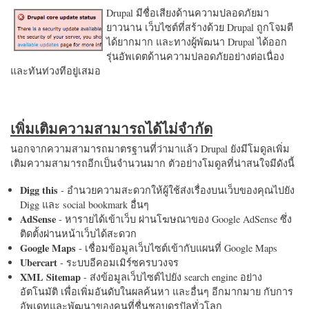
Drupal มีชื่อเสียงด้านความปลอดภัยมา
ยาวนาน เว็บไซต์ที่สร้างด้วย Drupal ถูกโจมตี
ได้ยากมาก และทางผู้พัฒนา Drupal ได้ออก
รุ่นอัพเดตด้านความปลอดภัยอย่างต่อเนื่อง
และทันท่วงทีอยู่เสมอ
เพิ่มเติมความสามารถได้ไม่จำกัด
นอกจากความสามารถมาตรฐานที่ว่ามาแล้ว Drupal ยังมีโมดูลเพิ่ม
เติมความสามารถอีกเป็นจำนวนมาก ตัวอย่างโมดูลที่น่าสนใจมีดังนี้
Digg this
- อำนวยความสะดวกให้ผู้ใช้ส่งเรื่องบนเว็บของคุณไปยัง
Digg และ social bookmark อื่นๆ
AdSense
- หารายได้เข้าเว็บ ผ่านโฆษณาของ Google AdSense ซึ่ง
ติดตั้งผ่านหน้าเว็บได้สะดวก
Google Maps
- เชื่อมข้อมูลเว็บไซต์เข้ากับแผนที่ Google Maps
Ubercart
- ระบบอีคอมเมิร์ซครบวงจร
XML Sitemap
- ส่งข้อมูลเว็บไซต์ไปยัง search engine อย่าง
อัตโนมัติ เพื่อเพิ่มอันดับในผลค้นหา และอื่นๆ อีกมากมาย กับการ
อัพเดทและพัฒนาของคนที่ชื่นชอบดรูปัลทั่วโลก