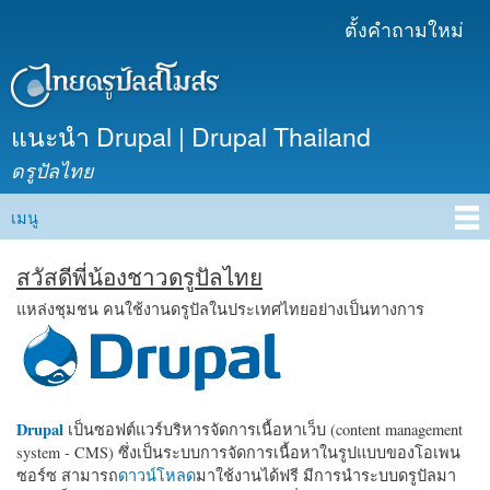
ข้าม
ตั้งคำถามใหม่
เมนูรอง
ไปยัง
เนื้อหา
หลัก
แนะนำ Drupal | Drupal Thailand
ดรูปัลไทย
เมนู
Main menu
สวัสดีพี่น้องชาวดรูปัลไทย
แหล่งชุมชน คนใช้งานดรูปัลในประเทศไทยอย่างเป็นทางการ
Drupal
เป็นซอฟต์แวร์บริหารจัดการเนื้อหาเว็บ (content management
system - CMS) ซึ่งเป็นระบบการจัดการเนื้อหาในรูปแบบของโอเพน
ซอร์ซ สามารถ
ดาวน์โหลด
มาใช้งานได้ฟรี มีการนำระบบดรูปัลมา