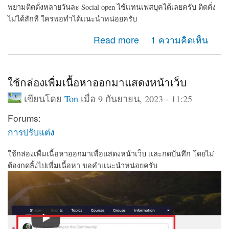
พยามติดตั่งหลายวันละ Social open ไช้เเทนเฟสบุคได้เลยครับ ติดตั่ง
ไม่ได้สักที ใครพอทำได้เเนะนำหน่อยครับ
about พยามติดตั่งหลายวันละ Social open ไช้เเทนเฟสบุค
Read more
1 ความคิดเห็น
ได้เลยครับ ติดตั่งไม่ได้สักที
ใช้กล่องเพื่มเนื้อหาออกมาแสดงหน้าเว็บ
เขียนโดย
Ton
เมื่อ 9 กันยายน, 2023 - 11:25
Forums:
การปรับแต่ง
ใช้กล่องเพื่มเนื้อหาออกมาเพื่อแสดงหน้าเว็บ เเละกดบันทึก โดยไม่
ต้องกดลิ้งไปเพื่มเนื้อหา ขอคำเเนะนำหน่อยครับ