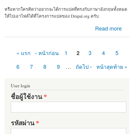
หรือหากใครคิดว่าอยากจะได้การแปลที่ตรงกับภาษาอังกฤษทั้งหมด
ให้ไปเอาไฟล์ได้ที่โครงการแปลของ Drupal.org ครับ
about แจกไฟล์ Drupal ภาษาไทยครับ
Read more
« แรก
‹ หน้าก่อน
1
2
3
4
5
หน้า
6
7
8
9
…
ถัดไป ›
หน้าสุดท้าย »
User login
ชื่อผู้ใช้งาน
*
รหัสผ่าน
*