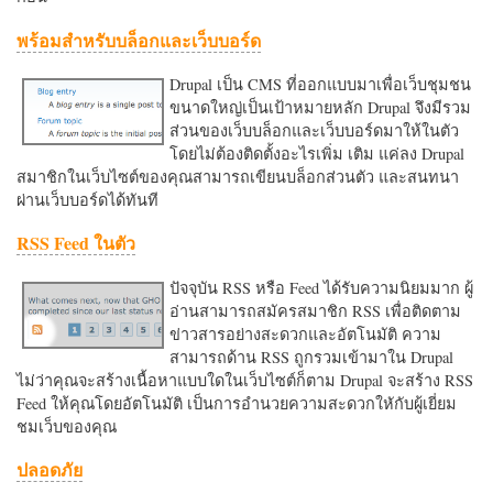
พร้อมสำหรับบล็อกและเว็บบอร์ด
Drupal เป็น CMS ที่ออกแบบมาเพื่อเว็บชุมชน
ขนาดใหญ่เป็นเป้าหมายหลัก Drupal จึงมีรวม
ส่วนของเว็บบล็อกและเว็บบอร์ดมาให้ในตัว
โดยไม่ต้องติดตั้งอะไรเพิ่ม เติม แค่ลง Drupal
สมาชิกในเว็บไซต์ของคุณสามารถเขียนบล็อกส่วนตัว และสนทนา
ผ่านเว็บบอร์ดได้ทันที
RSS Feed ในตัว
ปัจจุบัน RSS หรือ Feed ได้รับความนิยมมาก ผู้
อ่านสามารถสมัครสมาชิก RSS เพื่อติดตาม
ข่าวสารอย่างสะดวกและอัตโนมัติ ความ
สามารถด้าน RSS ถูกรวมเข้ามาใน Drupal
ไม่ว่าคุณจะสร้างเนื้อหาแบบใดในเว็บไซต์ก็ตาม Drupal จะสร้าง RSS
Feed ให้คุณโดยอัตโนมัติ เป็นการอำนวยความสะดวกใหักับผู้เยี่ยม
ชมเว็บของคุณ
ปลอดภัย