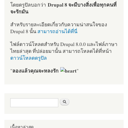
Drupal 8 จะมีบางสิ่งเพื่อทุกคนที่
โดยดรูปัลบอกว่า
จะรักมัน
สำหรับรายละเอียดเกี่ยวกับความน่าสนใจของ
Drupal 8 นั้น
สามารถอ่านได้ที่นี่
ไฟล์ดาวน์โหลดสำหรับ Drupal 8.0.0 และไฟล์ภาษา
ไทยล่าสุด ที่ปล่อยมานั้น สามารถโหลดได้ที่หน้า
ดาวน์โหลดดรูปัล
ลองแล้วคุณจะหลงรัก
"
"
ฟอร์มค้นหา
ค้นหา
เนื้อหาล่าสุด