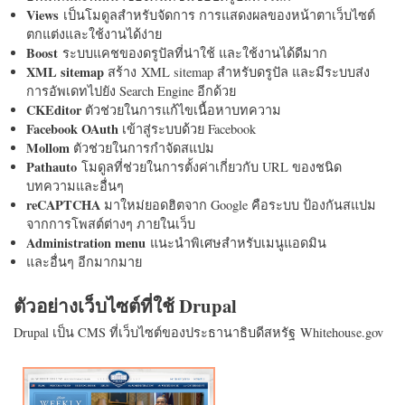
Views
เป็นโมดูลสำหรับจัดการ การแสดงผลของหน้าตาเว็บไซต์
ตกแต่งและใช้งานได้ง่าย
Boost
ระบบแคชของดรูปัลที่น่าใช้ และใช้งานได้ดีมาก
XML sitemap
สร้าง XML sitemap สำหรับดรูปัล และมีระบบส่ง
การอัพเดทไปยัง Search Engine อีกด้วย
CKEditor
ตัวช่วยในการแก้ไขเนื้อหาบทความ
Facebook OAuth
เข้าสู่ระบบด้วย Facebook
Mollom
ตัวช่วยในการกำจัดสแปม
Pathauto
โมดูลที่ช่วยในการตั้งค่าเกี่ยวกับ URL ของชนิด
บทความและอื่นๆ
reCAPTCHA
มาใหม่ยอดฮิตจาก Google คือระบบ ป้องกันสแปม
จากการโพสต์ต่างๆ ภายในเว็บ
Administration menu
แนะนำพิเศษสำหรับเมนูแอดมิน
และอื่นๆ อีกมากมาย
ตัวอย่างเว็บไซต์ที่ใช้ Drupal
Drupal เป็น CMS ที่เว็บไซต์ของประธานาธิบดีสหรัฐ Whitehouse.gov