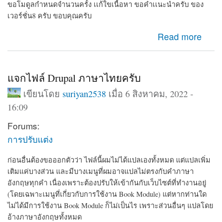
ขอโมดูลกำหนดจำนวนครั้ง เเก้ใขเนื้อหา ขอคำเเนะนำครับ ของ
เวอร์ชั่น8 ครับ ขอบคุณครับ
about ขอโมดูลกำหนดจำนวนครั้ง เเก้ใขเนื้อหา ขอคำเเนะ
Read more
นำครับ
แจกไฟล์ Drupal ภาษาไทยครับ
เขียนโดย
suriyan2538
เมื่อ 6 สิงหาคม, 2022 -
16:09
Forums:
การปรับแต่ง
ก่อนอื่นต้องขอออกตัวว่า ไฟล์นี้ผมไม่ได้แปลเองทั้งหมด แต่แปลเพิ่ม
เติมแค่บางส่วน และมีบางเมนูที่ผมอาจแปลไม่ตรงกับคำภาษา
อังกฤษทุกคำ เนื่องเพราะต้องปรับให้เข้ากันกับเว็บไซต์ที่ทำงานอยู่
(โดยเฉพาะเมนูที่เกี่ยวกับการใช้งาน Book Module) แต่หากท่านใด
ไม่ได้มีการใช้งาน Book Module ก็ไม่เป็นไร เพราะส่วนอื่นๆ แปลโดย
อ้างภาษาอังกฤษทั้งหมด