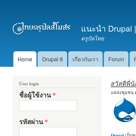
เมนูรอง
แนะนำ Drupal |
ดรูปัลไทย
Home
Drupal 8
เกี่ยวกับเรา
Forum
Main menu
สวัสดีพี่
User login
แหล่งชุมชน 
ชื่อผู้ใช้งาน
*
รหัสผ่าน
*
Drupal
เป็นซอ