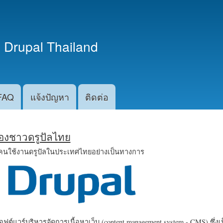
ข้าม
ไปยัง
เนื้อหา
 Drupal Thailand
หลัก
FAQ
แจ้งปัญหา
ติดต่อ
น้องชาวดรูปัลไทย
คนใช้งานดรูปัลในประเทศไทยอย่างเป็นทางการ
ฟต์แวร์บริหารจัดการเนื้อหาเว็บ (content management system - CMS) ซึ่