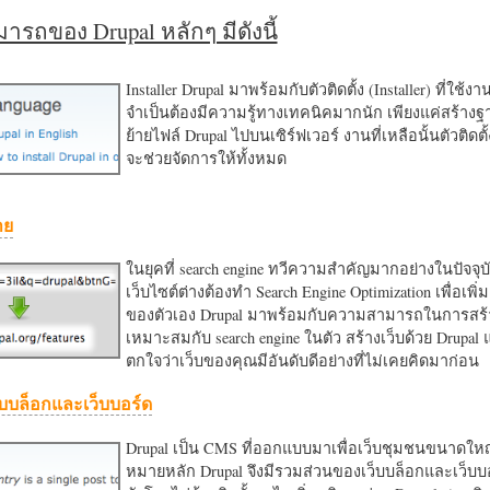
รถของ Drupal หลักๆ มีดังนี้
Installer Drupal มาพร้อมกับตัวติดตั้ง (Installer) ที่ใช้ง
จำเป็นต้องมีความรู้ทางเทคนิคมากนัก เพียงแค่สร้าง
ย้ายไฟล์ Drupal ไปบนเซิร์ฟเวอร์ งานที่เหลือนั้นตัวติดต
จะช่วยจัดการให้ทั้งหมด
าย
ในยุคที่ search engine ทวีความสำคัญมากอย่างในปัจจุบ
เว็บไซต์ต่างต้องทำ Search Engine Optimization เพื่อเพิ่ม
ของตัวเอง Drupal มาพร้อมกับความสามารถในการสร้า
เหมาะสมกับ search engine ในตัว สร้างเว็บด้วย Drupal
ตกใจว่าเว็บของคุณมีอันดับดีอย่างที่ไม่เคยคิดมาก่อน
บบล็อกและเว็บบอร์ด
Drupal เป็น CMS ที่ออกแบบมาเพื่อเว็บชุมชนขนาดใหญ่
หมายหลัก Drupal จึงมีรวมส่วนของเว็บบล็อกและเว็บบ