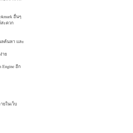
okmark อื่นๆ
ได้สะดวก
บในผลค้นหา และ
ง่าย
 Engine อีก
ายในเว็บ