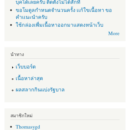
บุคได้เลยครับ ติดตั่งไม่ได้สักที
ขอโมดูลกำหนดจำนวนครั้ง เเก้ใขเนื้อหา ขอ
คำเเนะนำครับ
ใช้กล่องเพื่มเนื้อหาออกมาแสดงหน้าเว็บ
More
นำทาง
เว็บบอร์ด
เนื้อหาล่าสุด
ผลสลากกินแบ่งรัฐบาล
สมาชิกใหม่
Thomasygd