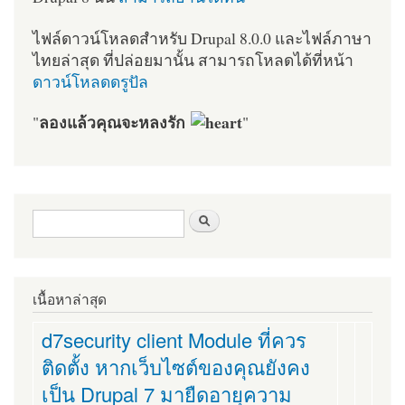
ไฟล์ดาวน์โหลดสำหรับ Drupal 8.0.0 และไฟล์ภาษา
ไทยล่าสุด ที่ปล่อยมานั้น สามารถโหลดได้ที่หน้า
ดาวน์โหลดดรูปัล
ลองแล้วคุณจะหลงรัก
"
"
ฟอร์มค้นหา
ค้นหา
เนื้อหาล่าสุด
d7security client Module ที่ควร
ติดตั้ง หากเว็บไซต์ของคุณยังคง
เป็น Drupal 7 มายืดอายุความ