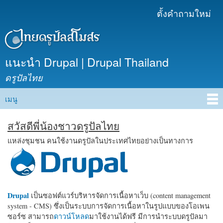
ข้าม
ตั้งคำถามใหม่
เมนูรอง
ไปยัง
เนื้อหา
หลัก
แนะนำ Drupal | Drupal Thailand
ดรูปัลไทย
เมนู
Main menu
สวัสดีพี่น้องชาวดรูปัลไทย
แหล่งชุมชน คนใช้งานดรูปัลในประเทศไทยอย่างเป็นทางการ
Drupal
เป็นซอฟต์แวร์บริหารจัดการเนื้อหาเว็บ (content management
system - CMS) ซึ่งเป็นระบบการจัดการเนื้อหาในรูปแบบของโอเพน
ซอร์ซ สามารถ
ดาวน์โหลด
มาใช้งานได้ฟรี มีการนำระบบดรูปัลมา