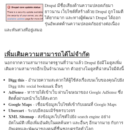
Drupal มีชื่อเสียงด้านความปลอดภัยมา
ยาวนาน เว็บไซต์ที่สร้างด้วย Drupal ถูกโจมตี
ได้ยากมาก และทางผู้พัฒนา Drupal ได้ออก
รุ่นอัพเดตด้านความปลอดภัยอย่างต่อเนื่อง
และทันท่วงทีอยู่เสมอ
เพิ่มเติมความสามารถได้ไม่จำกัด
นอกจากความสามารถมาตรฐานที่ว่ามาแล้ว Drupal ยังมีโมดูลเพิ่ม
เติมความสามารถอีกเป็นจำนวนมาก ตัวอย่างโมดูลที่น่าสนใจมีดังนี้
Digg this
- อำนวยความสะดวกให้ผู้ใช้ส่งเรื่องบนเว็บของคุณไปยัง
Digg และ social bookmark อื่นๆ
AdSense
- หารายได้เข้าเว็บ ผ่านโฆษณาของ Google AdSense ซึ่ง
ติดตั้งผ่านหน้าเว็บได้สะดวก
Google Maps
- เชื่อมข้อมูลเว็บไซต์เข้ากับแผนที่ Google Maps
Ubercart
- ระบบอีคอมเมิร์ซครบวงจร
XML Sitemap
- ส่งข้อมูลเว็บไซต์ไปยัง search engine อย่าง
อัตโนมัติ เพื่อเพิ่มอันดับในผลค้นหา และอื่นๆ อีกมากมาย กับการ
อัพเดทและพัฒนาของคนที่ชื่นชอบดรูปัลทั่วโลก