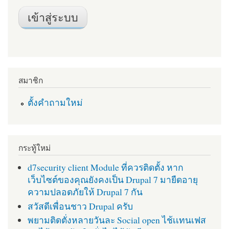
สมาชิก
ตั้งคำถามใหม่
กระทู้ใหม่
d7security client Module ที่ควรติดตั้ง หาก
เว็บไซต์ของคุณยังคงเป็น Drupal 7 มายืดอายุ
ความปลอดภัยให้ Drupal 7 กัน
สวัสดีเพื่อนชาว Drupal ครับ
พยามติดตั่งหลายวันละ Social open ไช้เเทนเฟส