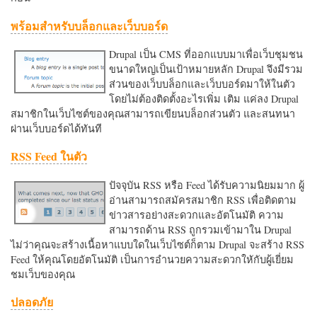
พร้อมสำหรับบล็อกและเว็บบอร์ด
Drupal เป็น CMS ที่ออกแบบมาเพื่อเว็บชุมชน
ขนาดใหญ่เป็นเป้าหมายหลัก Drupal จึงมีรวม
ส่วนของเว็บบล็อกและเว็บบอร์ดมาให้ในตัว
โดยไม่ต้องติดตั้งอะไรเพิ่ม เติม แค่ลง Drupal
สมาชิกในเว็บไซต์ของคุณสามารถเขียนบล็อกส่วนตัว และสนทนา
ผ่านเว็บบอร์ดได้ทันที
RSS Feed ในตัว
ปัจจุบัน RSS หรือ Feed ได้รับความนิยมมาก ผู้
อ่านสามารถสมัครสมาชิก RSS เพื่อติดตาม
ข่าวสารอย่างสะดวกและอัตโนมัติ ความ
สามารถด้าน RSS ถูกรวมเข้ามาใน Drupal
ไม่ว่าคุณจะสร้างเนื้อหาแบบใดในเว็บไซต์ก็ตาม Drupal จะสร้าง RSS
Feed ให้คุณโดยอัตโนมัติ เป็นการอำนวยความสะดวกใหักับผู้เยี่ยม
ชมเว็บของคุณ
ปลอดภัย