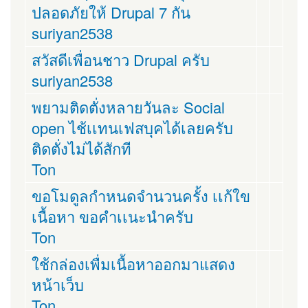
ปลอดภัยให้ Drupal 7 กัน
suriyan2538
สวัสดีเพื่อนชาว Drupal ครับ
suriyan2538
พยามติดตั่งหลายวันละ Social
open ไช้เเทนเฟสบุคได้เลยครับ
ติดตั่งไม่ได้สักที
Ton
ขอโมดูลกำหนดจำนวนครั้ง เเก้ใข
เนื้อหา ขอคำเเนะนำครับ
Ton
ใช้กล่องเพื่มเนื้อหาออกมาแสดง
หน้าเว็บ
Ton