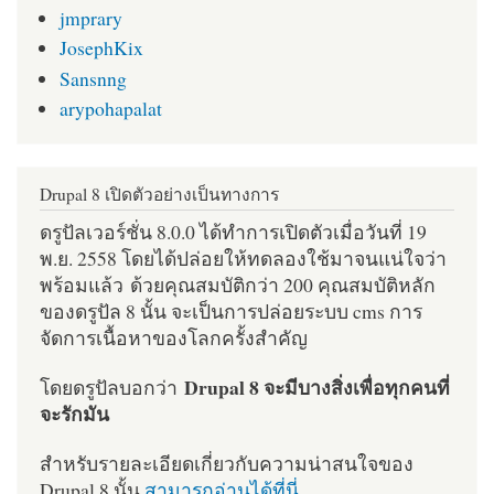
jmprary
JosephKix
Sansnng
arypohapalat
Drupal 8 เปิดตัวอย่างเป็นทางการ
ดรูปัลเวอร์ชั่น 8.0.0 ได้ทำการเปิดตัวเมื่อวันที่ 19
พ.ย. 2558 โดยได้ปล่อยให้ทดลองใช้มาจนแน่ใจว่า
พร้อมแล้ว ด้วยคุณสมบัติกว่า 200 คุณสมบัติหลัก
ของดรูปัล 8 นั้น จะเป็นการปล่อยระบบ cms การ
จัดการเนื้อหาของโลกครั้งสำคัญ
Drupal 8 จะมีบางสิ่งเพื่อทุกคนที่
โดยดรูปัลบอกว่า
จะรักมัน
สำหรับรายละเอียดเกี่ยวกับความน่าสนใจของ
Drupal 8 นั้น
สามารถอ่านได้ที่นี่