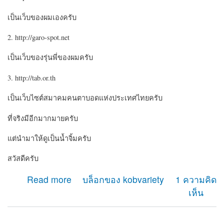
เป็นเว็บของผมเองครับ
2. http://garo-spot.net
เป็นเว็บของรุ่นพี่ของผมครับ
3. http://tab.or.th
เป็นเว็บไซต์สมาคมคนตาบอดแห่งประเทศไทยครับ
ที่จริงมีอีกมากมายครับ
แต่นำมาให้ดูเป็นน้ำจิ้มครับ
สวัสดีครับ
about เว็บไซต์คนตาบอดที่ใช้ drupal
Read more
บล็อกของ kobvariety
1 ความคิด
เห็น