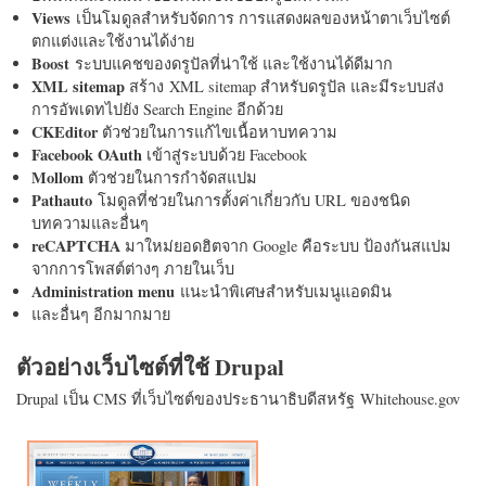
Views
เป็นโมดูลสำหรับจัดการ การแสดงผลของหน้าตาเว็บไซต์
ตกแต่งและใช้งานได้ง่าย
Boost
ระบบแคชของดรูปัลที่น่าใช้ และใช้งานได้ดีมาก
XML sitemap
สร้าง XML sitemap สำหรับดรูปัล และมีระบบส่ง
การอัพเดทไปยัง Search Engine อีกด้วย
CKEditor
ตัวช่วยในการแก้ไขเนื้อหาบทความ
Facebook OAuth
เข้าสู่ระบบด้วย Facebook
Mollom
ตัวช่วยในการกำจัดสแปม
Pathauto
โมดูลที่ช่วยในการตั้งค่าเกี่ยวกับ URL ของชนิด
บทความและอื่นๆ
reCAPTCHA
มาใหม่ยอดฮิตจาก Google คือระบบ ป้องกันสแปม
จากการโพสต์ต่างๆ ภายในเว็บ
Administration menu
แนะนำพิเศษสำหรับเมนูแอดมิน
และอื่นๆ อีกมากมาย
ตัวอย่างเว็บไซต์ที่ใช้ Drupal
Drupal เป็น CMS ที่เว็บไซต์ของประธานาธิบดีสหรัฐ Whitehouse.gov