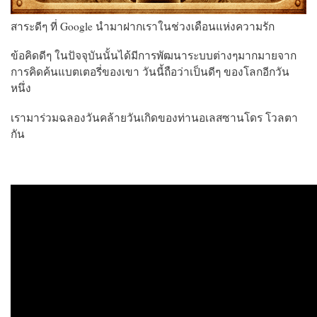
สาระดีๆ ที่ Google นำมาฝากเราในช่วงเดือนแห่งความรัก
ข้อคิดดีๆ ในปัจจุบันนั้นได้มีการพัฒนาระบบต่างๆมากมายจาก
การคิดค้น
แบตเตอรี่ของเขา วันนี้ถือว่าเป็นดีๆ ของโลกอีกวัน
หนึ่ง
เรามาร่วมฉลองวันคล้ายวันเกิดของท่าน
อเลสซานโดร โวลตา
กัน