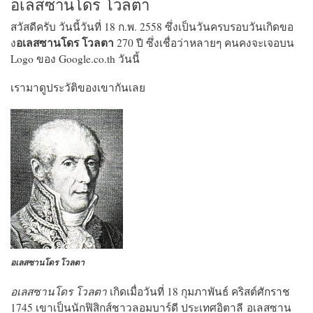
อเลสซานโดร โวลตา
สวัสดีครับ วันนี้วันที่ 18 ก.พ. 2558 ซึ่งเป็นวันครบรอบวันเกิดขอ
อเลสซานโดร โวลตา
ง
270 ปี ซึ่งเชื่อว่าหลายๆ คนคงจะเจอบน
Logo ของ Google.co.th วันนี้
เรามาดูประวัติของเขากันเลย
อเลสซานโดร โวลตา
อเลสซานโดร โวลตา
เกิดเมื่อวันที่ 18 กุมภาพันธ์ คริสต์ศักราช
1745 เขาเป็นนักฟิสิกส์ชาวลอมบาร์ดี ประเทศอิตาลี อเลสซาน