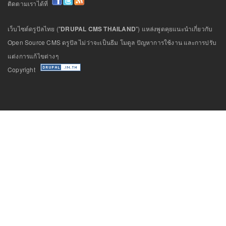
ติดตามเราได้ที่
เว็บไซต์ดรูปัลไทย ("
DRUPAL CMS THAILAND
") แหล่งพูดคุยแนะนำเกี่ยวกับ
Open Source CMS ดรูปัล ไม่ว่าจะเป็นธีม โมดูล ปัญหาการใช้งาน และการปรับ
แต่งการแก้ไขต่างๆ
Copyright