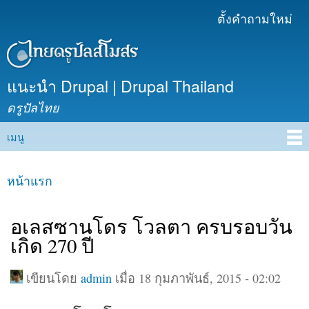
ข้าม
ตั้งคำถามใหม่
เมนูรอง
ไปยัง
เนื้อหา
หลัก
แนะนำ Drupal | Drupal Thailand
ดรูปัลไทย
เมนู
Main menu
หน้าแรก
คุณอยู่ที่นี่
อเลสซานโดร โวลตา ครบรอบวัน
เกิด 270 ปี
เขียนโดย
admin
เมื่อ 18 กุมภาพันธ์, 2015 - 02:02