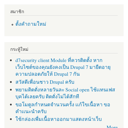
สมาชิก
ตั้งคำถามใหม่
กระทู้ใหม่
d7security client Module ที่ควรติดตั้ง หาก
เว็บไซต์ของคุณยังคงเป็น Drupal 7 มายืดอายุ
ความปลอดภัยให้ Drupal 7 กัน
สวัสดีเพื่อนชาว Drupal ครับ
พยามติดตั่งหลายวันละ Social open ไช้เเทนเฟส
บุคได้เลยครับ ติดตั่งไม่ได้สักที
ขอโมดูลกำหนดจำนวนครั้ง เเก้ใขเนื้อหา ขอ
คำเเนะนำครับ
ใช้กล่องเพื่มเนื้อหาออกมาแสดงหน้าเว็บ
More