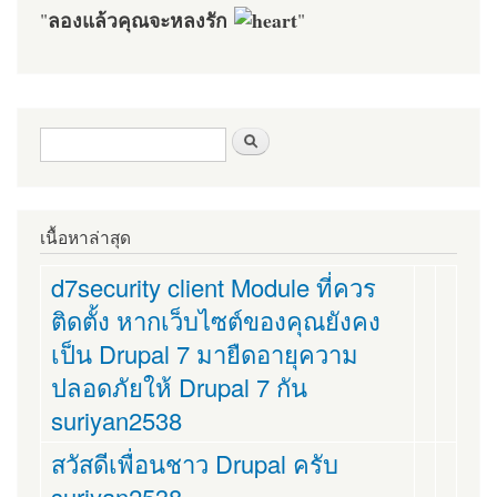
ลองแล้วคุณจะหลงรัก
"
"
ฟอร์มค้นหา
ค้นหา
เนื้อหาล่าสุด
d7security client Module ที่ควร
ติดตั้ง หากเว็บไซต์ของคุณยังคง
เป็น Drupal 7 มายืดอายุความ
ปลอดภัยให้ Drupal 7 กัน
suriyan2538
สวัสดีเพื่อนชาว Drupal ครับ
suriyan2538