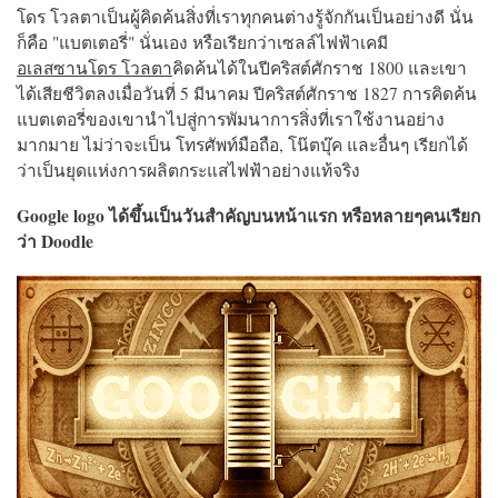
โดร โวลตาเป็นผู้คิดค้นสิ่งที่เราทุกคนต่างรู้จักกันเป็นอย่างดี นั่น
ก็คือ "แบตเตอรี่" นั่นเอง หรือเรียกว่าเซลล์ไฟฟ้าเคมี
อเลสซานโดร โวลตา
คิดค้นได้ในปีคริสต์ศักราช 1800 และเขา
ได้เสียชีวิตลงเมื่อวันที่ 5 มีนาคม ปีคริสต์ศักราช 1827 การคิดค้น
แบตเตอรี่ของเขานำไปสู่การพัมนาการสิ่งที่เราใช้งานอย่าง
มากมาย ไม่ว่าจะเป็น โทรศัพท์มือถือ,
โน๊ตบุ๊ค และอื่นๆ เรียกได้
ว่าเป็นยุดแห่งการผลิตกระแสไฟฟ้าอย่างแท้จริง
Google logo ได้ขึ้นเป็นวันสำคัญบนหน้าแรก หรือหลายๆคนเรียก
ว่า Doodle