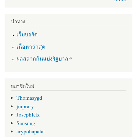
นำทาง
เว็บบอร์ด
เนื้อหาล่าสุด
(link is external)
ผลสลากกินแบ่งรัฐบาล
สมาชิกใหม่
Thomasygd
jmprary
JosephKix
Sansnng
arypohapalat