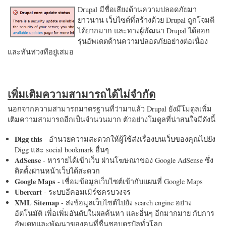
Drupal มีชื่อเสียงด้านความปลอดภัยมา
ยาวนาน เว็บไซต์ที่สร้างด้วย Drupal ถูกโจมตี
ได้ยากมาก และทางผู้พัฒนา Drupal ได้ออก
รุ่นอัพเดตด้านความปลอดภัยอย่างต่อเนื่อง
และทันท่วงทีอยู่เสมอ
เพิ่มเติมความสามารถได้ไม่จำกัด
นอกจากความสามารถมาตรฐานที่ว่ามาแล้ว Drupal ยังมีโมดูลเพิ่ม
เติมความสามารถอีกเป็นจำนวนมาก ตัวอย่างโมดูลที่น่าสนใจมีดังนี้
Digg this
- อำนวยความสะดวกให้ผู้ใช้ส่งเรื่องบนเว็บของคุณไปยัง
Digg และ social bookmark อื่นๆ
AdSense
- หารายได้เข้าเว็บ ผ่านโฆษณาของ Google AdSense ซึ่ง
ติดตั้งผ่านหน้าเว็บได้สะดวก
Google Maps
- เชื่อมข้อมูลเว็บไซต์เข้ากับแผนที่ Google Maps
Ubercart
- ระบบอีคอมเมิร์ซครบวงจร
XML Sitemap
- ส่งข้อมูลเว็บไซต์ไปยัง search engine อย่าง
อัตโนมัติ เพื่อเพิ่มอันดับในผลค้นหา และอื่นๆ อีกมากมาย กับการ
อัพเดทและพัฒนาของคนที่ชื่นชอบดรูปัลทั่วโลก