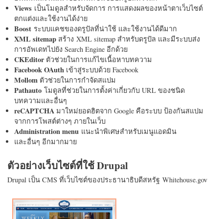
Views
เป็นโมดูลสำหรับจัดการ การแสดงผลของหน้าตาเว็บไซต์
ตกแต่งและใช้งานได้ง่าย
Boost
ระบบแคชของดรูปัลที่น่าใช้ และใช้งานได้ดีมาก
XML sitemap
สร้าง XML sitemap สำหรับดรูปัล และมีระบบส่ง
การอัพเดทไปยัง Search Engine อีกด้วย
CKEditor
ตัวช่วยในการแก้ไขเนื้อหาบทความ
Facebook OAuth
เข้าสู่ระบบด้วย Facebook
Mollom
ตัวช่วยในการกำจัดสแปม
Pathauto
โมดูลที่ช่วยในการตั้งค่าเกี่ยวกับ URL ของชนิด
บทความและอื่นๆ
reCAPTCHA
มาใหม่ยอดฮิตจาก Google คือระบบ ป้องกันสแปม
จากการโพสต์ต่างๆ ภายในเว็บ
Administration menu
แนะนำพิเศษสำหรับเมนูแอดมิน
และอื่นๆ อีกมากมาย
ตัวอย่างเว็บไซต์ที่ใช้ Drupal
Drupal เป็น CMS ที่เว็บไซต์ของประธานาธิบดีสหรัฐ Whitehouse.gov