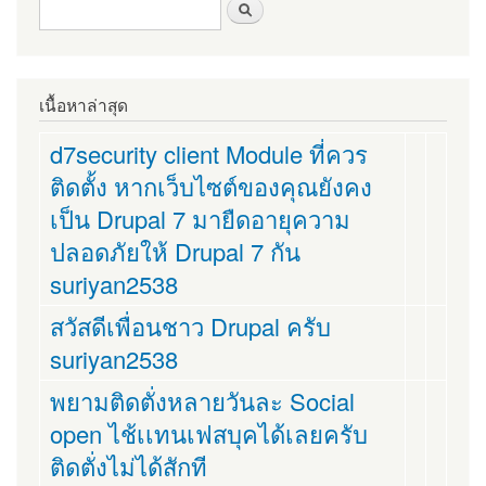
ฟอร์มค้นหา
ค้นหา
เนื้อหาล่าสุด
d7security client Module ที่ควร
ติดตั้ง หากเว็บไซต์ของคุณยังคง
เป็น Drupal 7 มายืดอายุความ
ปลอดภัยให้ Drupal 7 กัน
suriyan2538
สวัสดีเพื่อนชาว Drupal ครับ
suriyan2538
พยามติดตั่งหลายวันละ Social
open ไช้เเทนเฟสบุคได้เลยครับ
ติดตั่งไม่ได้สักที