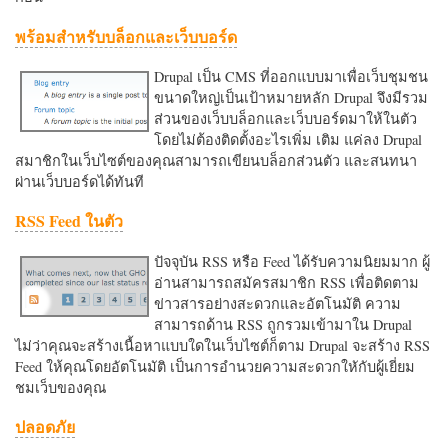
พร้อมสำหรับบล็อกและเว็บบอร์ด
Drupal เป็น CMS ที่ออกแบบมาเพื่อเว็บชุมชน
ขนาดใหญ่เป็นเป้าหมายหลัก Drupal จึงมีรวม
ส่วนของเว็บบล็อกและเว็บบอร์ดมาให้ในตัว
โดยไม่ต้องติดตั้งอะไรเพิ่ม เติม แค่ลง Drupal
สมาชิกในเว็บไซต์ของคุณสามารถเขียนบล็อกส่วนตัว และสนทนา
ผ่านเว็บบอร์ดได้ทันที
RSS Feed ในตัว
ปัจจุบัน RSS หรือ Feed ได้รับความนิยมมาก ผู้
อ่านสามารถสมัครสมาชิก RSS เพื่อติดตาม
ข่าวสารอย่างสะดวกและอัตโนมัติ ความ
สามารถด้าน RSS ถูกรวมเข้ามาใน Drupal
ไม่ว่าคุณจะสร้างเนื้อหาแบบใดในเว็บไซต์ก็ตาม Drupal จะสร้าง RSS
Feed ให้คุณโดยอัตโนมัติ เป็นการอำนวยความสะดวกใหักับผู้เยี่ยม
ชมเว็บของคุณ
ปลอดภัย