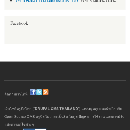
เข้าเฟสเก่าไม่ได้ค่ะต้องทำอย่
6 ปี 3 เดือน ก่อน
Facebook
ติดตามเราได้ที่
เว็บไซต์ดรูปัลไทย ("
DRUPAL CMS THAILAND
") แหล่งพูดคุยแนะนำเกี่ยวกับ
Open Source CMS ดรูปัล ไม่ว่าจะเป็นธีม โมดูล ปัญหาการใช้งาน และการปรับ
แต่งการแก้ไขต่างๆ