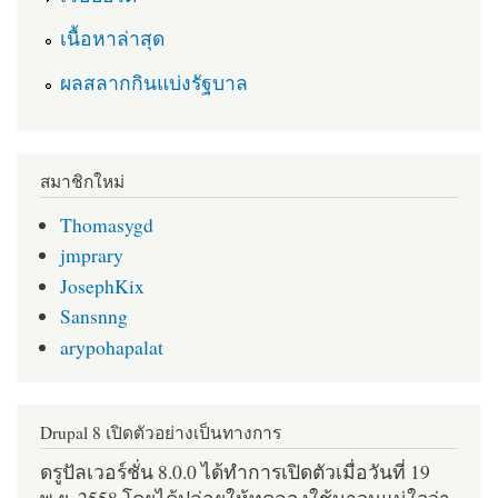
เนื้อหาล่าสุด
ผลสลากกินแบ่งรัฐบาล
สมาชิกใหม่
Thomasygd
jmprary
JosephKix
Sansnng
arypohapalat
Drupal 8 เปิดตัวอย่างเป็นทางการ
ดรูปัลเวอร์ชั่น 8.0.0 ได้ทำการเปิดตัวเมื่อวันที่ 19
พ.ย. 2558 โดยได้ปล่อยให้ทดลองใช้มาจนแน่ใจว่า