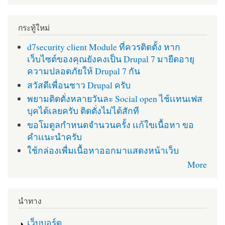
กระทู้ใหม่
d7security client Module ที่ควรติดตั้ง หาก
เว็บไซต์ของคุณยังคงเป็น Drupal 7 มายืดอายุ
ความปลอดภัยให้ Drupal 7 กัน
สวัสดีเพื่อนชาว Drupal ครับ
พยามติดตั่งหลายวันละ Social open ไช้เเทนเฟส
บุคได้เลยครับ ติดตั่งไม่ได้สักที
ขอโมดูลกำหนดจำนวนครั้ง เเก้ใขเนื้อหา ขอ
คำเเนะนำครับ
ใช้กล่องเพื่มเนื้อหาออกมาแสดงหน้าเว็บ
More
นำทาง
เว็บบอร์ด