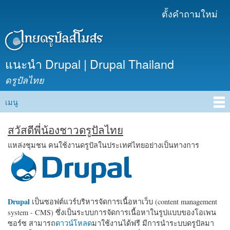
ข้าม
ตั้งคำถามใหม่
เมนูรอง
ไปยัง
เนื้อหา
หลัก
แนะนำ Drupal | Drupal Thailand
ดรูปัลไทย
เมนู
Main menu
สวัสดีพี่น้องชาวดรูปัลไทย
แหล่งชุมชน คนใช้งานดรูปัลในประเทศไทยอย่างเป็นทางการ
Drupal
เป็นซอฟต์แวร์บริหารจัดการเนื้อหาเว็บ (content management
system - CMS) ซึ่งเป็นระบบการจัดการเนื้อหาในรูปแบบของโอเพน
ซอร์ซ สามารถ
ดาวน์โหลด
มาใช้งานได้ฟรี มีการนำระบบดรูปัลมา