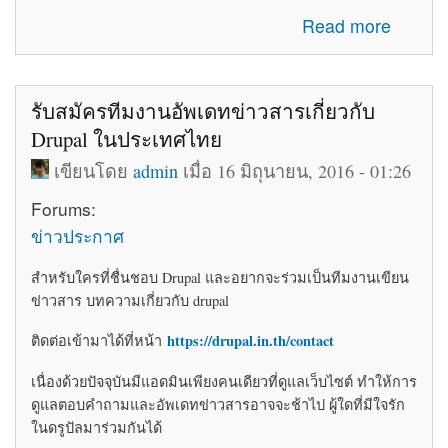
about โค้ดติดเว็บฟรี html โค้ดแต่งเว็บไซต์ blogger ร้านค้า
Read more
ให้สวยงาม
รับสมัครทีมงานอัพเดทข่าวสารเกี่ยวกับ
Drupal ในประเทศไทย
เขียนโดย
admin
เมื่อ 16 มิถุนายน, 2016 - 01:26
Forums:
ข่าวประกาศ
สำหรับใครที่ชื่นชอบ Drupal และอยากจะร่วมเป็นทีมงานเขียน
ข่าวสาร บทความเกี่ยวกับ drupal
https://drupal.in.th/contact
ติดต่อเข้ามาได้ที่หน้า
เนื่องด้วยปัจจุบันมีแอดมินเพียงคนเดียวที่ดูแลเว็บไซต์ ทำให้การ
ดูแลตอบคำถามและอัพเดทข่าวสารอาจจะช้าไป ผู้ใดที่มีใจรัก
ในดรูปัลมาร่วมกันได้