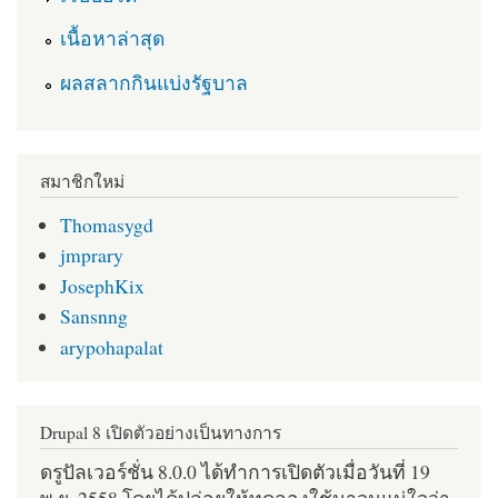
เนื้อหาล่าสุด
ผลสลากกินแบ่งรัฐบาล
สมาชิกใหม่
Thomasygd
jmprary
JosephKix
Sansnng
arypohapalat
Drupal 8 เปิดตัวอย่างเป็นทางการ
ดรูปัลเวอร์ชั่น 8.0.0 ได้ทำการเปิดตัวเมื่อวันที่ 19
พ.ย. 2558 โดยได้ปล่อยให้ทดลองใช้มาจนแน่ใจว่า