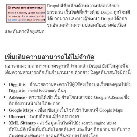
Drupal มีชื่อเสียงด้านความปลอดภัยมา
ยาวนาน เว็บไซต์ที่สร้างด้วย Drupal ถูกโจมตี
ได้ยากมาก และทางผู้พัฒนา Drupal ได้ออก
รุ่นอัพเดตด้านความปลอดภัยอย่างต่อเนื่อง
และทันท่วงทีอยู่เสมอ
เพิ่มเติมความสามารถได้ไม่จำกัด
นอกจากความสามารถมาตรฐานที่ว่ามาแล้ว Drupal ยังมีโมดูลเพิ่ม
เติมความสามารถอีกเป็นจำนวนมาก ตัวอย่างโมดูลที่น่าสนใจมีดังนี้
Digg this
- อำนวยความสะดวกให้ผู้ใช้ส่งเรื่องบนเว็บของคุณไปยัง
Digg และ social bookmark อื่นๆ
AdSense
- หารายได้เข้าเว็บ ผ่านโฆษณาของ Google AdSense ซึ่ง
ติดตั้งผ่านหน้าเว็บได้สะดวก
Google Maps
- เชื่อมข้อมูลเว็บไซต์เข้ากับแผนที่ Google Maps
Ubercart
- ระบบอีคอมเมิร์ซครบวงจร
XML Sitemap
- ส่งข้อมูลเว็บไซต์ไปยัง search engine อย่าง
อัตโนมัติ เพื่อเพิ่มอันดับในผลค้นหา และอื่นๆ อีกมากมาย กับการ
อัพเดทและพัฒนาของคนที่ชื่นชอบดรูปัลทั่วโลก