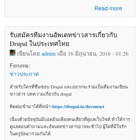
about โค้ดติดเว็บฟรี html โค้ดแต่งเว็บไซต์ blogger ร้านค้า
Read more
ให้สวยงาม
รับสมัครทีมงานอัพเดทข่าวสารเกี่ยวกับ
Drupal ในประเทศไทย
เขียนโดย
admin
เมื่อ 16 มิถุนายน, 2016 - 01:26
Forums:
ข่าวประกาศ
สำหรับใครที่ชื่นชอบ Drupal และอยากจะร่วมเป็นทีมงานเขียน
ข่าวสาร บทความเกี่ยวกับ drupal
https://drupal.in.th/contact
ติดต่อเข้ามาได้ที่หน้า
เนื่องด้วยปัจจุบันมีแอดมินเพียงคนเดียวที่ดูแลเว็บไซต์ ทำให้การ
ดูแลตอบคำถามและอัพเดทข่าวสารอาจจะช้าไป ผู้ใดที่มีใจรัก
ในดรูปัลมาร่วมกันได้