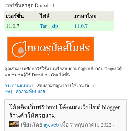
เวอร์ชั่นล่าสุด Drupal 11
เวอร์ชั่น
ไฟล์
ภาษาไทย
11.0.7
Tar
|
zip
11.0.7
คุณสามารถศึกษาวิธีใช้งานหรือสอบถามปัญหาเกี่ยวกับ Drupal ได้
จากชุมชนผู้ใช้ Drupal ชาวไทยได้ที่นี่
กระดานสนทนา
- สอบถามปัญหาการใช้งาน Drupal
FAQ - คำถามที่พบบ่อย
โค้ดติดเว็บฟรี html โค้ดแต่งเว็บไซต์ blogger
ร้านค้าให้สวยงาม
เขียนโดย
ayeweb
เมื่อ 7 พฤษภาคม, 2022 -