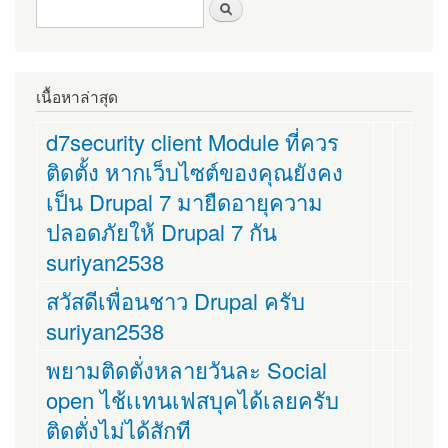
ฟอร์มค้นหา
ค้นหา
เนื้อหาล่าสุด
d7security client Module ที่ควร
ติดตั้ง หากเว็บไซต์ของคุณยังคง
เป็น Drupal 7 มายืดอายุความ
ปลอดภัยให้ Drupal 7 กัน
suriyan2538
สวัสดีเพื่อนชาว Drupal ครับ
suriyan2538
พยามติดตั่งหลายวันละ Social
open ไช้เเทนเฟสบุคได้เลยครับ
ติดตั่งไม่ได้สักที