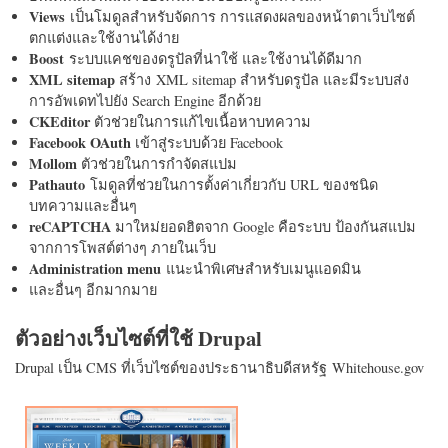
Views
เป็นโมดูลสำหรับจัดการ การแสดงผลของหน้าตาเว็บไซต์
ตกแต่งและใช้งานได้ง่าย
Boost
ระบบแคชของดรูปัลที่น่าใช้ และใช้งานได้ดีมาก
XML sitemap
สร้าง XML sitemap สำหรับดรูปัล และมีระบบส่ง
การอัพเดทไปยัง Search Engine อีกด้วย
CKEditor
ตัวช่วยในการแก้ไขเนื้อหาบทความ
Facebook OAuth
เข้าสู่ระบบด้วย Facebook
Mollom
ตัวช่วยในการกำจัดสแปม
Pathauto
โมดูลที่ช่วยในการตั้งค่าเกี่ยวกับ URL ของชนิด
บทความและอื่นๆ
reCAPTCHA
มาใหม่ยอดฮิตจาก Google คือระบบ ป้องกันสแปม
จากการโพสต์ต่างๆ ภายในเว็บ
Administration menu
แนะนำพิเศษสำหรับเมนูแอดมิน
และอื่นๆ อีกมากมาย
ตัวอย่างเว็บไซต์ที่ใช้ Drupal
Drupal เป็น CMS ที่เว็บไซต์ของประธานาธิบดีสหรัฐ Whitehouse.gov