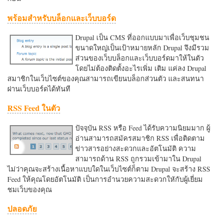
พร้อมสำหรับบล็อกและเว็บบอร์ด
Drupal เป็น CMS ที่ออกแบบมาเพื่อเว็บชุมชน
ขนาดใหญ่เป็นเป้าหมายหลัก Drupal จึงมีรวม
ส่วนของเว็บบล็อกและเว็บบอร์ดมาให้ในตัว
โดยไม่ต้องติดตั้งอะไรเพิ่ม เติม แค่ลง Drupal
สมาชิกในเว็บไซต์ของคุณสามารถเขียนบล็อกส่วนตัว และสนทนา
ผ่านเว็บบอร์ดได้ทันที
RSS Feed ในตัว
ปัจจุบัน RSS หรือ Feed ได้รับความนิยมมาก ผู้
อ่านสามารถสมัครสมาชิก RSS เพื่อติดตาม
ข่าวสารอย่างสะดวกและอัตโนมัติ ความ
สามารถด้าน RSS ถูกรวมเข้ามาใน Drupal
ไม่ว่าคุณจะสร้างเนื้อหาแบบใดในเว็บไซต์ก็ตาม Drupal จะสร้าง RSS
Feed ให้คุณโดยอัตโนมัติ เป็นการอำนวยความสะดวกใหักับผู้เยี่ยม
ชมเว็บของคุณ
ปลอดภัย