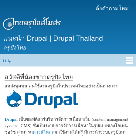
ข้าม
ตั้งคำถามใหม่
เมนูรอง
ไปยัง
เนื้อหา
หลัก
แนะนำ Drupal | Drupal Thailand
ดรูปัลไทย
เมนู
Main menu
สวัสดีพี่น้องชาวดรูปัลไทย
แหล่งชุมชน คนใช้งานดรูปัลในประเทศไทยอย่างเป็นทางการ
Drupal
เป็นซอฟต์แวร์บริหารจัดการเนื้อหาเว็บ (content management
system - CMS) ซึ่งเป็นระบบการจัดการเนื้อหาในรูปแบบของโอเพน
ซอร์ซ สามารถ
ดาวน์โหลด
มาใช้งานได้ฟรี มีการนำระบบดรูปัลมา