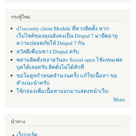
กระทู้ใหม่
d7security client Module ที่ควรติดตั้ง หาก
เว็บไซต์ของคุณยังคงเป็น Drupal 7 มายืดอายุ
ความปลอดภัยให้ Drupal 7 กัน
สวัสดีเพื่อนชาว Drupal ครับ
พยามติดตั่งหลายวันละ Social open ไช้เเทนเฟส
บุคได้เลยครับ ติดตั่งไม่ได้สักที
ขอโมดูลกำหนดจำนวนครั้ง เเก้ใขเนื้อหา ขอ
คำเเนะนำครับ
ใช้กล่องเพื่มเนื้อหาออกมาแสดงหน้าเว็บ
More
นำทาง
เว็บบอร์ด