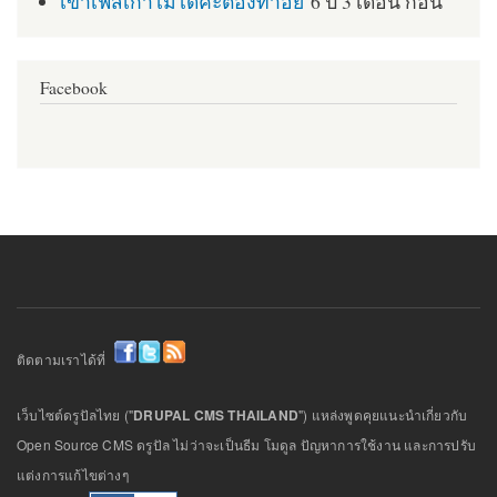
เข้าเฟสเก่าไม่ได้ค่ะต้องทำอย่
6 ปี 3 เดือน ก่อน
Facebook
ติดตามเราได้ที่
เว็บไซต์ดรูปัลไทย ("
DRUPAL CMS THAILAND
") แหล่งพูดคุยแนะนำเกี่ยวกับ
Open Source CMS ดรูปัล ไม่ว่าจะเป็นธีม โมดูล ปัญหาการใช้งาน และการปรับ
แต่งการแก้ไขต่างๆ