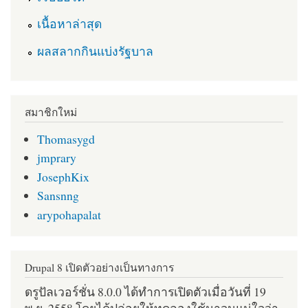
เนื้อหาล่าสุด
ผลสลากกินแบ่งรัฐบาล
สมาชิกใหม่
Thomasygd
jmprary
JosephKix
Sansnng
arypohapalat
Drupal 8 เปิดตัวอย่างเป็นทางการ
ดรูปัลเวอร์ชั่น 8.0.0 ได้ทำการเปิดตัวเมื่อวันที่ 19
พ.ย. 2558 โดยได้ปล่อยให้ทดลองใช้มาจนแน่ใจว่า