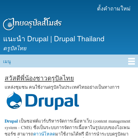
ข้าม
ตั้งคำถามใหม่
เมนูรอง
ไปยัง
เนื้อหา
หลัก
แนะนำ Drupal | Drupal Thailand
ดรูปัลไทย
เมนู
Main menu
สวัสดีพี่น้องชาวดรูปัลไทย
แหล่งชุมชน คนใช้งานดรูปัลในประเทศไทยอย่างเป็นทางการ
Drupal
เป็นซอฟต์แวร์บริหารจัดการเนื้อหาเว็บ (content management
system - CMS) ซึ่งเป็นระบบการจัดการเนื้อหาในรูปแบบของโอเพน
ซอร์ซ สามารถ
ดาวน์โหลด
มาใช้งานได้ฟรี มีการนำระบบดรูปัลมา