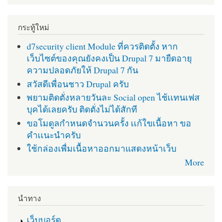
กระทู้ใหม่
d7security client Module ที่ควรติดตั้ง หาก
เว็บไซต์ของคุณยังคงเป็น Drupal 7 มายืดอายุ
ความปลอดภัยให้ Drupal 7 กัน
สวัสดีเพื่อนชาว Drupal ครับ
พยามติดตั่งหลายวันละ Social open ไช้เเทนเฟส
บุคได้เลยครับ ติดตั่งไม่ได้สักที
ขอโมดูลกำหนดจำนวนครั้ง เเก้ใขเนื้อหา ขอ
คำเเนะนำครับ
ใช้กล่องเพื่มเนื้อหาออกมาแสดงหน้าเว็บ
More
นำทาง
เว็บบอร์ด