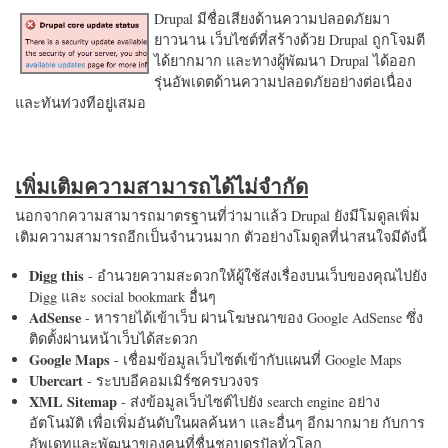
Drupal มีชื่อเสียงด้านความปลอดภัยมา
ยาวนาน เว็บไซต์ที่สร้างด้วย Drupal ถูกโจมตี
ได้ยากมาก และทางผู้พัฒนา Drupal ได้ออก
รุ่นอัพเดตด้านความปลอดภัยอย่างต่อเนื่อง
และทันท่วงทีอยู่เสมอ
เพิ่มเติมความสามารถได้ไม่จำกัด
นอกจากความสามารถมาตรฐานที่ว่ามาแล้ว Drupal ยังมีโมดูลเพิ่ม
เติมความสามารถอีกเป็นจำนวนมาก ตัวอย่างโมดูลที่น่าสนใจมีดังนี้
Digg this
- อำนวยความสะดวกให้ผู้ใช้ส่งเรื่องบนเว็บของคุณไปยัง
Digg และ social bookmark อื่นๆ
AdSense
- หารายได้เข้าเว็บ ผ่านโฆษณาของ Google AdSense ซึ่ง
ติดตั้งผ่านหน้าเว็บได้สะดวก
Google Maps
- เชื่อมข้อมูลเว็บไซต์เข้ากับแผนที่ Google Maps
Ubercart
- ระบบอีคอมเมิร์ซครบวงจร
XML Sitemap
- ส่งข้อมูลเว็บไซต์ไปยัง search engine อย่าง
อัตโนมัติ เพื่อเพิ่มอันดับในผลค้นหา และอื่นๆ อีกมากมาย กับการ
อัพเดทและพัฒนาของคนที่ชื่นชอบดรูปัลทั่วโลก