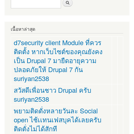
ฟอร์มค้นหา
ค้นหา
เนื้อหาล่าสุด
d7security client Module ที่ควร
ติดตั้ง หากเว็บไซต์ของคุณยังคง
เป็น Drupal 7 มายืดอายุความ
ปลอดภัยให้ Drupal 7 กัน
suriyan2538
สวัสดีเพื่อนชาว Drupal ครับ
suriyan2538
พยามติดตั่งหลายวันละ Social
open ไช้เเทนเฟสบุคได้เลยครับ
ติดตั่งไม่ได้สักที