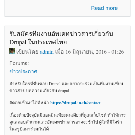
about โค้ดติดเว็บฟรี html โค้ดแต่งเว็บไซต์ blogger ร้านค้า
Read more
ให้สวยงาม
รับสมัครทีมงานอัพเดทข่าวสารเกี่ยวกับ
Drupal ในประเทศไทย
เขียนโดย
admin
เมื่อ 16 มิถุนายน, 2016 - 01:26
Forums:
ข่าวประกาศ
สำหรับใครที่ชื่นชอบ Drupal และอยากจะร่วมเป็นทีมงานเขียน
ข่าวสาร บทความเกี่ยวกับ drupal
https://drupal.in.th/contact
ติดต่อเข้ามาได้ที่หน้า
เนื่องด้วยปัจจุบันมีแอดมินเพียงคนเดียวที่ดูแลเว็บไซต์ ทำให้การ
ดูแลตอบคำถามและอัพเดทข่าวสารอาจจะช้าไป ผู้ใดที่มีใจรัก
ในดรูปัลมาร่วมกันได้