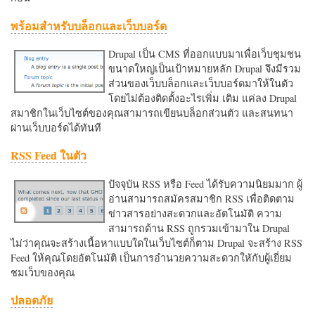
พร้อมสำหรับบล็อกและเว็บบอร์ด
Drupal เป็น CMS ที่ออกแบบมาเพื่อเว็บชุมชน
ขนาดใหญ่เป็นเป้าหมายหลัก Drupal จึงมีรวม
ส่วนของเว็บบล็อกและเว็บบอร์ดมาให้ในตัว
โดยไม่ต้องติดตั้งอะไรเพิ่ม เติม แค่ลง Drupal
สมาชิกในเว็บไซต์ของคุณสามารถเขียนบล็อกส่วนตัว และสนทนา
ผ่านเว็บบอร์ดได้ทันที
RSS Feed ในตัว
ปัจจุบัน RSS หรือ Feed ได้รับความนิยมมาก ผู้
อ่านสามารถสมัครสมาชิก RSS เพื่อติดตาม
ข่าวสารอย่างสะดวกและอัตโนมัติ ความ
สามารถด้าน RSS ถูกรวมเข้ามาใน Drupal
ไม่ว่าคุณจะสร้างเนื้อหาแบบใดในเว็บไซต์ก็ตาม Drupal จะสร้าง RSS
Feed ให้คุณโดยอัตโนมัติ เป็นการอำนวยความสะดวกใหักับผู้เยี่ยม
ชมเว็บของคุณ
ปลอดภัย