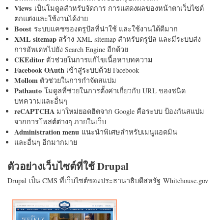
Views
เป็นโมดูลสำหรับจัดการ การแสดงผลของหน้าตาเว็บไซต์
ตกแต่งและใช้งานได้ง่าย
Boost
ระบบแคชของดรูปัลที่น่าใช้ และใช้งานได้ดีมาก
XML sitemap
สร้าง XML sitemap สำหรับดรูปัล และมีระบบส่ง
การอัพเดทไปยัง Search Engine อีกด้วย
CKEditor
ตัวช่วยในการแก้ไขเนื้อหาบทความ
Facebook OAuth
เข้าสู่ระบบด้วย Facebook
Mollom
ตัวช่วยในการกำจัดสแปม
Pathauto
โมดูลที่ช่วยในการตั้งค่าเกี่ยวกับ URL ของชนิด
บทความและอื่นๆ
reCAPTCHA
มาใหม่ยอดฮิตจาก Google คือระบบ ป้องกันสแปม
จากการโพสต์ต่างๆ ภายในเว็บ
Administration menu
แนะนำพิเศษสำหรับเมนูแอดมิน
และอื่นๆ อีกมากมาย
ตัวอย่างเว็บไซต์ที่ใช้ Drupal
Drupal เป็น CMS ที่เว็บไซต์ของประธานาธิบดีสหรัฐ Whitehouse.gov