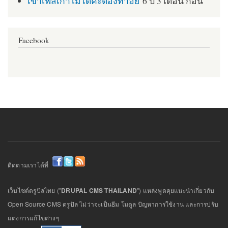
เข้าเฟสเก่าไม่ได้ค่ะต้องทำอย่
6 ปี 3 เดือน ก่อน
Facebook
ติดตามเราได้ที่
เว็บไซต์ดรูปัลไทย ("
DRUPAL CMS THAILAND
") แหล่งพูดคุยแนะนำเกี่ยวกับ
Open Source CMS ดรูปัล ไม่ว่าจะเป็นธีม โมดูล ปัญหาการใช้งาน และการปรับ
แต่งการแก้ไขต่างๆ