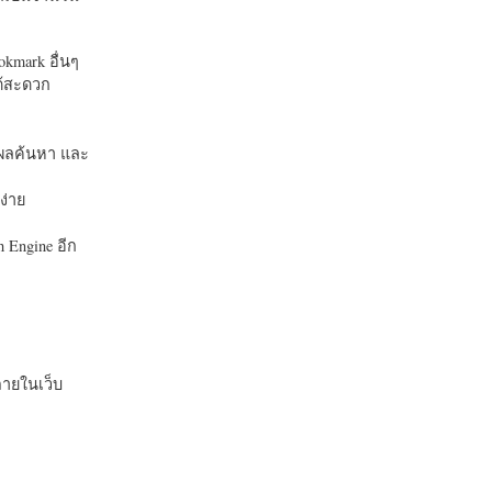
okmark อื่นๆ
ได้สะดวก
บในผลค้นหา และ
ง่าย
 Engine อีก
ายในเว็บ