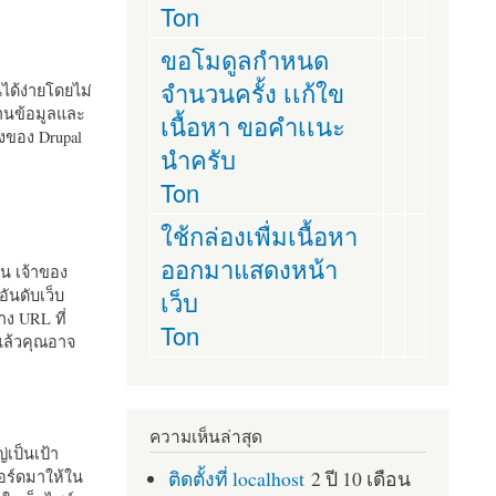
Ton
ขอโมดูลกำหนด
จำนวนครั้ง เเก้ใข
านได้ง่ายโดยไม่
ฐานข้อมูลและ
เนื้อหา ขอคำเเนะ
ั้งของ Drupal
นำครับ
Ton
ใช้กล่องเพื่มเนื้อหา
ออกมาแสดงหน้า
ัน เจ้าของ
เว็บ
อันดับเว็บ
ง URL ที่
Ton
 แล้วคุณอาจ
ความเห็นล่าสุด
เป็นเป้า
ติดตั้งที่ localhost
2 ปี 10 เดือน
อร์ดมาให้ใน