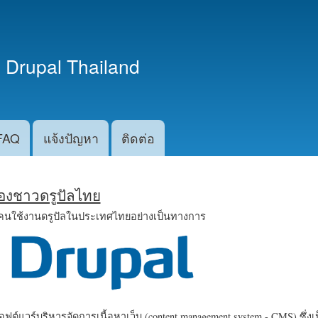
ข้าม
ไปยัง
เนื้อหา
 Drupal Thailand
หลัก
FAQ
แจ้งปัญหา
ติดต่อ
น้องชาวดรูปัลไทย
คนใช้งานดรูปัลในประเทศไทยอย่างเป็นทางการ
ฟต์แวร์บริหารจัดการเนื้อหาเว็บ (content management system - CMS) ซึ่