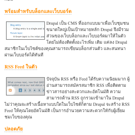
พร้อมสำหรับบล็อกและเว็บบอร์ด
Drupal เป็น CMS ที่ออกแบบมาเพื่อเว็บชุมชน
ขนาดใหญ่เป็นเป้าหมายหลัก Drupal จึงมีรวม
ส่วนของเว็บบล็อกและเว็บบอร์ดมาให้ในตัว
โดยไม่ต้องติดตั้งอะไรเพิ่ม เติม แค่ลง Drupal
สมาชิกในเว็บไซต์ของคุณสามารถเขียนบล็อกส่วนตัว และสนทนา
ผ่านเว็บบอร์ดได้ทันที
RSS Feed ในตัว
ปัจจุบัน RSS หรือ Feed ได้รับความนิยมมาก ผู้
อ่านสามารถสมัครสมาชิก RSS เพื่อติดตาม
ข่าวสารอย่างสะดวกและอัตโนมัติ ความ
สามารถด้าน RSS ถูกรวมเข้ามาใน Drupal
ไม่ว่าคุณจะสร้างเนื้อหาแบบใดในเว็บไซต์ก็ตาม Drupal จะสร้าง RSS
Feed ให้คุณโดยอัตโนมัติ เป็นการอำนวยความสะดวกใหักับผู้เยี่ยม
ชมเว็บของคุณ
ปลอดภัย