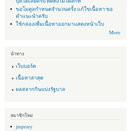
บุคได้เลยครับ ติดตั่งไม่ได้สักที
ขอโมดูลกำหนดจำนวนครั้ง เเก้ใขเนื้อหา ขอ
คำเเนะนำครับ
ใช้กล่องเพื่มเนื้อหาออกมาแสดงหน้าเว็บ
More
นำทาง
เว็บบอร์ด
เนื้อหาล่าสุด
ผลสลากกินแบ่งรัฐบาล
สมาชิกใหม่
jmprary