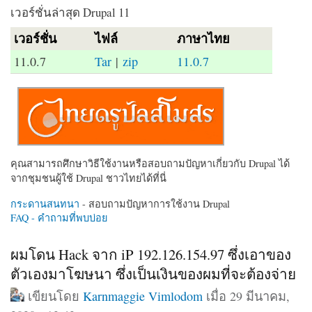
เวอร์ชั่นล่าสุด Drupal 11
เวอร์ชั่น
ไฟล์
ภาษาไทย
11.0.7
Tar
|
zip
11.0.7
คุณสามารถศึกษาวิธีใช้งานหรือสอบถามปัญหาเกี่ยวกับ Drupal ได้
จากชุมชนผู้ใช้ Drupal ชาวไทยได้ที่นี่
กระดานสนทนา
- สอบถามปัญหาการใช้งาน Drupal
FAQ - คำถามที่พบบ่อย
ผมโดน Hack จาก iP 192.126.154.97 ซึ่งเอาของ
ตัวเองมาโฆษนา ซึ่งเป็นเงินของผมที่จะต้องจ่าย
เขียนโดย
Karnmaggie Vimlodom
เมื่อ 29 มีนาคม,