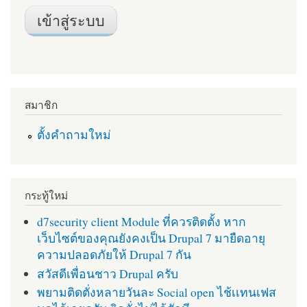
สมาชิก
ตั้งคำถามใหม่
กระทู้ใหม่
d7security client Module ที่ควรติดตั้ง หาก
เว็บไซต์ของคุณยังคงเป็น Drupal 7 มายืดอายุ
ความปลอดภัยให้ Drupal 7 กัน
สวัสดีเพื่อนชาว Drupal ครับ
พยามติดตั่งหลายวันละ Social open ไช้เเทนเฟส