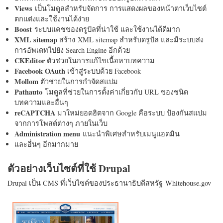
Views
เป็นโมดูลสำหรับจัดการ การแสดงผลของหน้าตาเว็บไซต์
ตกแต่งและใช้งานได้ง่าย
Boost
ระบบแคชของดรูปัลที่น่าใช้ และใช้งานได้ดีมาก
XML sitemap
สร้าง XML sitemap สำหรับดรูปัล และมีระบบส่ง
การอัพเดทไปยัง Search Engine อีกด้วย
CKEditor
ตัวช่วยในการแก้ไขเนื้อหาบทความ
Facebook OAuth
เข้าสู่ระบบด้วย Facebook
Mollom
ตัวช่วยในการกำจัดสแปม
Pathauto
โมดูลที่ช่วยในการตั้งค่าเกี่ยวกับ URL ของชนิด
บทความและอื่นๆ
reCAPTCHA
มาใหม่ยอดฮิตจาก Google คือระบบ ป้องกันสแปม
จากการโพสต์ต่างๆ ภายในเว็บ
Administration menu
แนะนำพิเศษสำหรับเมนูแอดมิน
และอื่นๆ อีกมากมาย
ตัวอย่างเว็บไซต์ที่ใช้ Drupal
Drupal เป็น CMS ที่เว็บไซต์ของประธานาธิบดีสหรัฐ Whitehouse.gov