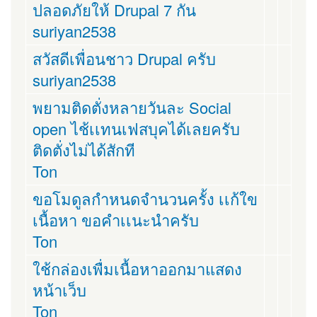
ปลอดภัยให้ Drupal 7 กัน
suriyan2538
สวัสดีเพื่อนชาว Drupal ครับ
suriyan2538
พยามติดตั่งหลายวันละ Social
open ไช้เเทนเฟสบุคได้เลยครับ
ติดตั่งไม่ได้สักที
Ton
ขอโมดูลกำหนดจำนวนครั้ง เเก้ใข
เนื้อหา ขอคำเเนะนำครับ
Ton
ใช้กล่องเพื่มเนื้อหาออกมาแสดง
หน้าเว็บ
Ton