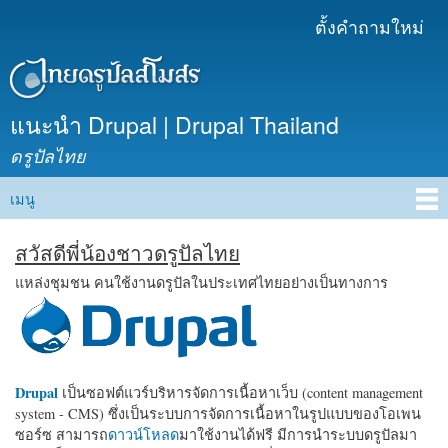
ข้าม
ตั้งคำถามใหม่
เมนูรอง
ไปยัง
เนื้อหา
หลัก
แนะนำ Drupal | Drupal Thailand
ดรูปัลไทย
เมนู
Main menu
สวัสดีพี่น้องชาวดรูปัลไทย
แหล่งชุมชน คนใช้งานดรูปัลในประเทศไทยอย่างเป็นทางการ
Drupal
เป็นซอฟต์แวร์บริหารจัดการเนื้อหาเว็บ (content management
system - CMS) ซึ่งเป็นระบบการจัดการเนื้อหาในรูปแบบของโอเพน
ซอร์ซ สามารถ
ดาวน์โหลด
มาใช้งานได้ฟรี มีการนำระบบดรูปัลมา