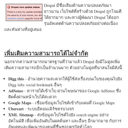
Drupal มีชื่อเสียงด้านความปลอดภัยมา
ยาวนาน เว็บไซต์ที่สร้างด้วย Drupal ถูกโจมตี
ได้ยากมาก และทางผู้พัฒนา Drupal ได้ออก
รุ่นอัพเดตด้านความปลอดภัยอย่างต่อเนื่อง
และทันท่วงทีอยู่เสมอ
เพิ่มเติมความสามารถได้ไม่จำกัด
นอกจากความสามารถมาตรฐานที่ว่ามาแล้ว Drupal ยังมีโมดูลเพิ่ม
เติมความสามารถอีกเป็นจำนวนมาก ตัวอย่างโมดูลที่น่าสนใจมีดังนี้
Digg this
- อำนวยความสะดวกให้ผู้ใช้ส่งเรื่องบนเว็บของคุณไปยัง
Digg และ social bookmark อื่นๆ
AdSense
- หารายได้เข้าเว็บ ผ่านโฆษณาของ Google AdSense ซึ่ง
ติดตั้งผ่านหน้าเว็บได้สะดวก
Google Maps
- เชื่อมข้อมูลเว็บไซต์เข้ากับแผนที่ Google Maps
Ubercart
- ระบบอีคอมเมิร์ซครบวงจร
XML Sitemap
- ส่งข้อมูลเว็บไซต์ไปยัง search engine อย่าง
อัตโนมัติ เพื่อเพิ่มอันดับในผลค้นหา และอื่นๆ อีกมากมาย กับการ
อัพเดทและพัฒนาของคนที่ชื่นชอบดรูปัลทั่วโลก