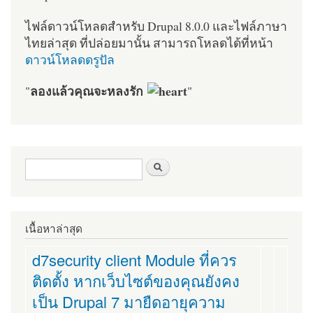
ไฟล์ดาวน์โหลดสำหรับ Drupal 8.0.0 และไฟล์ภาษา
ไทยล่าสุด ที่ปล่อยมานั้น สามารถโหลดได้ที่หน้า
ดาวน์โหลดดรูปัล
ลองแล้วคุณจะหลงรัก
"
"
ฟอร์มค้นหา
ค้นหา
เนื้อหาล่าสุด
d7security client Module ที่ควร
ติดตั้ง หากเว็บไซต์ของคุณยังคง
เป็น Drupal 7 มายืดอายุความ