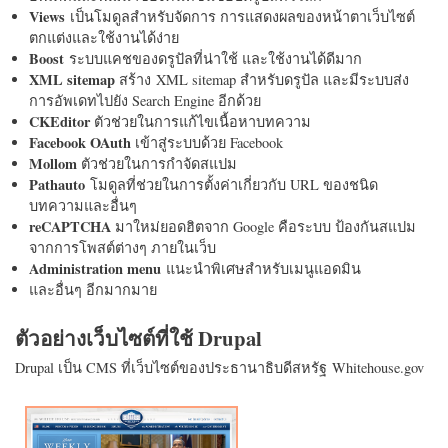
Views
เป็นโมดูลสำหรับจัดการ การแสดงผลของหน้าตาเว็บไซต์
ตกแต่งและใช้งานได้ง่าย
Boost
ระบบแคชของดรูปัลที่น่าใช้ และใช้งานได้ดีมาก
XML sitemap
สร้าง XML sitemap สำหรับดรูปัล และมีระบบส่ง
การอัพเดทไปยัง Search Engine อีกด้วย
CKEditor
ตัวช่วยในการแก้ไขเนื้อหาบทความ
Facebook OAuth
เข้าสู่ระบบด้วย Facebook
Mollom
ตัวช่วยในการกำจัดสแปม
Pathauto
โมดูลที่ช่วยในการตั้งค่าเกี่ยวกับ URL ของชนิด
บทความและอื่นๆ
reCAPTCHA
มาใหม่ยอดฮิตจาก Google คือระบบ ป้องกันสแปม
จากการโพสต์ต่างๆ ภายในเว็บ
Administration menu
แนะนำพิเศษสำหรับเมนูแอดมิน
และอื่นๆ อีกมากมาย
ตัวอย่างเว็บไซต์ที่ใช้ Drupal
Drupal เป็น CMS ที่เว็บไซต์ของประธานาธิบดีสหรัฐ Whitehouse.gov