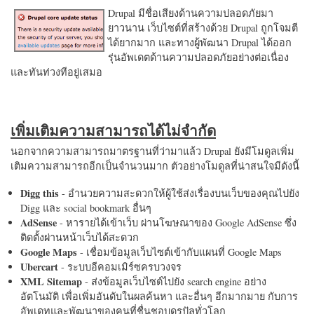
Drupal มีชื่อเสียงด้านความปลอดภัยมา
ยาวนาน เว็บไซต์ที่สร้างด้วย Drupal ถูกโจมตี
ได้ยากมาก และทางผู้พัฒนา Drupal ได้ออก
รุ่นอัพเดตด้านความปลอดภัยอย่างต่อเนื่อง
และทันท่วงทีอยู่เสมอ
เพิ่มเติมความสามารถได้ไม่จำกัด
นอกจากความสามารถมาตรฐานที่ว่ามาแล้ว Drupal ยังมีโมดูลเพิ่ม
เติมความสามารถอีกเป็นจำนวนมาก ตัวอย่างโมดูลที่น่าสนใจมีดังนี้
Digg this
- อำนวยความสะดวกให้ผู้ใช้ส่งเรื่องบนเว็บของคุณไปยัง
Digg และ social bookmark อื่นๆ
AdSense
- หารายได้เข้าเว็บ ผ่านโฆษณาของ Google AdSense ซึ่ง
ติดตั้งผ่านหน้าเว็บได้สะดวก
Google Maps
- เชื่อมข้อมูลเว็บไซต์เข้ากับแผนที่ Google Maps
Ubercart
- ระบบอีคอมเมิร์ซครบวงจร
XML Sitemap
- ส่งข้อมูลเว็บไซต์ไปยัง search engine อย่าง
อัตโนมัติ เพื่อเพิ่มอันดับในผลค้นหา และอื่นๆ อีกมากมาย กับการ
อัพเดทและพัฒนาของคนที่ชื่นชอบดรูปัลทั่วโลก