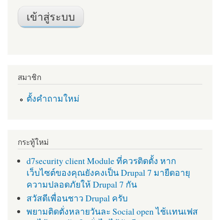
สมาชิก
ตั้งคำถามใหม่
กระทู้ใหม่
d7security client Module ที่ควรติดตั้ง หาก
เว็บไซต์ของคุณยังคงเป็น Drupal 7 มายืดอายุ
ความปลอดภัยให้ Drupal 7 กัน
สวัสดีเพื่อนชาว Drupal ครับ
พยามติดตั่งหลายวันละ Social open ไช้เเทนเฟส