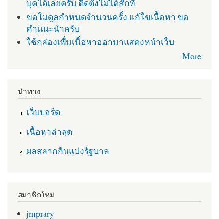
บุคได้เลยครับ ติดตั่งไม่ได้สักที
ขอโมดูลกำหนดจำนวนครั้ง เเก้ใขเนื้อหา ขอ
คำเเนะนำครับ
ใช้กล่องเพื่มเนื้อหาออกมาแสดงหน้าเว็บ
More
นำทาง
เว็บบอร์ด
เนื้อหาล่าสุด
ผลสลากกินแบ่งรัฐบาล
สมาชิกใหม่
jmprary