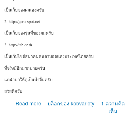
เป็นเว็บของผมเองครับ
2. http://garo-spot.net
เป็นเว็บของรุ่นพี่ของผมครับ
3. http://tab.or.th
เป็นเว็บไซต์สมาคมคนตาบอดแห่งประเทศไทยครับ
ที่จริงมีอีกมากมายครับ
แต่นำมาให้ดูเป็นน้ำจิ้มครับ
สวัสดีครับ
about เว็บไซต์คนตาบอดที่ใช้ drupal
Read more
บล็อกของ kobvariety
1 ความคิด
เห็น