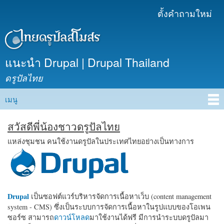
ข้าม
ตั้งคำถามใหม่
เมนูรอง
ไปยัง
เนื้อหา
หลัก
แนะนำ Drupal | Drupal Thailand
ดรูปัลไทย
เมนู
Main menu
สวัสดีพี่น้องชาวดรูปัลไทย
แหล่งชุมชน คนใช้งานดรูปัลในประเทศไทยอย่างเป็นทางการ
Drupal
เป็นซอฟต์แวร์บริหารจัดการเนื้อหาเว็บ (content management
system - CMS) ซึ่งเป็นระบบการจัดการเนื้อหาในรูปแบบของโอเพน
ซอร์ซ สามารถ
ดาวน์โหลด
มาใช้งานได้ฟรี มีการนำระบบดรูปัลมา