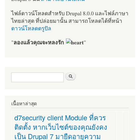
ไฟล์ดาวน์โหลดสำหรับ Drupal 8.0.0 และไฟล์ภาษา
ไทยล่าสุด ที่ปล่อยมานั้น สามารถโหลดได้ที่หน้า
ดาวน์โหลดดรูปัล
ลองแล้วคุณจะหลงรัก
"
"
ฟอร์มค้นหา
ค้นหา
เนื้อหาล่าสุด
d7security client Module ที่ควร
ติดตั้ง หากเว็บไซต์ของคุณยังคง
เป็น Drupal 7 มายืดอายุความ