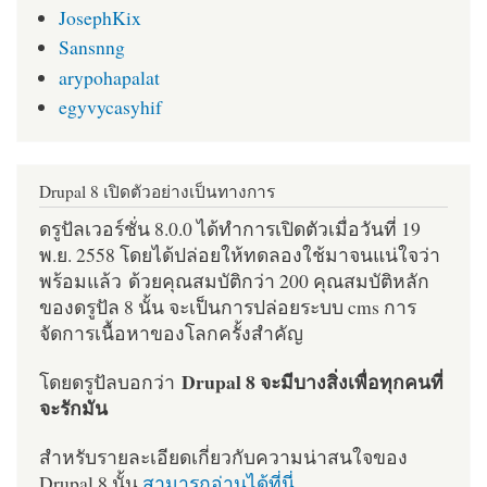
JosephKix
Sansnng
arypohapalat
egyvycasyhif
Drupal 8 เปิดตัวอย่างเป็นทางการ
ดรูปัลเวอร์ชั่น 8.0.0 ได้ทำการเปิดตัวเมื่อวันที่ 19
พ.ย. 2558 โดยได้ปล่อยให้ทดลองใช้มาจนแน่ใจว่า
พร้อมแล้ว ด้วยคุณสมบัติกว่า 200 คุณสมบัติหลัก
ของดรูปัล 8 นั้น จะเป็นการปล่อยระบบ cms การ
จัดการเนื้อหาของโลกครั้งสำคัญ
Drupal 8 จะมีบางสิ่งเพื่อทุกคนที่
โดยดรูปัลบอกว่า
จะรักมัน
สำหรับรายละเอียดเกี่ยวกับความน่าสนใจของ
Drupal 8 นั้น
สามารถอ่านได้ที่นี่