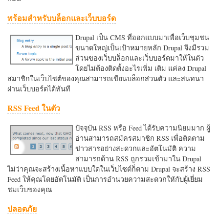
พร้อมสำหรับบล็อกและเว็บบอร์ด
Drupal เป็น CMS ที่ออกแบบมาเพื่อเว็บชุมชน
ขนาดใหญ่เป็นเป้าหมายหลัก Drupal จึงมีรวม
ส่วนของเว็บบล็อกและเว็บบอร์ดมาให้ในตัว
โดยไม่ต้องติดตั้งอะไรเพิ่ม เติม แค่ลง Drupal
สมาชิกในเว็บไซต์ของคุณสามารถเขียนบล็อกส่วนตัว และสนทนา
ผ่านเว็บบอร์ดได้ทันที
RSS Feed ในตัว
ปัจจุบัน RSS หรือ Feed ได้รับความนิยมมาก ผู้
อ่านสามารถสมัครสมาชิก RSS เพื่อติดตาม
ข่าวสารอย่างสะดวกและอัตโนมัติ ความ
สามารถด้าน RSS ถูกรวมเข้ามาใน Drupal
ไม่ว่าคุณจะสร้างเนื้อหาแบบใดในเว็บไซต์ก็ตาม Drupal จะสร้าง RSS
Feed ให้คุณโดยอัตโนมัติ เป็นการอำนวยความสะดวกใหักับผู้เยี่ยม
ชมเว็บของคุณ
ปลอดภัย