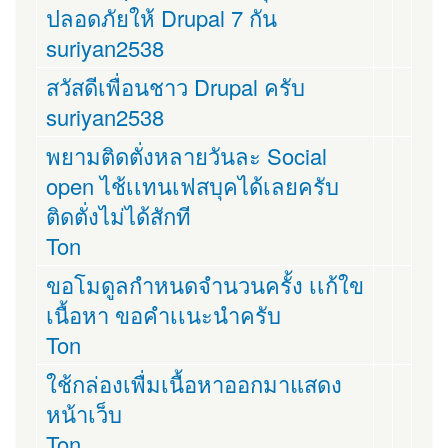
ปลอดภัยให้ Drupal 7 กัน
suriyan2538
สวัสดีเพื่อนชาว Drupal ครับ
suriyan2538
พยามติดตั่งหลายวันละ Social
open ไช้เเทนเฟสบุคได้เลยครับ
ติดตั่งไม่ได้สักที
Ton
ขอโมดูลกำหนดจำนวนครั้ง เเก้ใข
เนื้อหา ขอคำเเนะนำครับ
Ton
ใช้กล่องเพื่มเนื้อหาออกมาแสดง
หน้าเว็บ
Ton