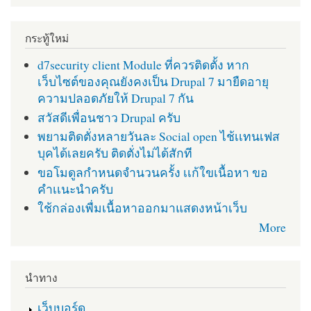
กระทู้ใหม่
d7security client Module ที่ควรติดตั้ง หาก
เว็บไซต์ของคุณยังคงเป็น Drupal 7 มายืดอายุ
ความปลอดภัยให้ Drupal 7 กัน
สวัสดีเพื่อนชาว Drupal ครับ
พยามติดตั่งหลายวันละ Social open ไช้เเทนเฟส
บุคได้เลยครับ ติดตั่งไม่ได้สักที
ขอโมดูลกำหนดจำนวนครั้ง เเก้ใขเนื้อหา ขอ
คำเเนะนำครับ
ใช้กล่องเพื่มเนื้อหาออกมาแสดงหน้าเว็บ
More
นำทาง
เว็บบอร์ด