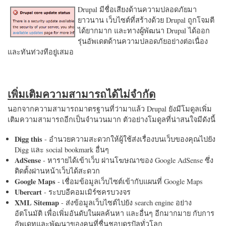
Drupal มีชื่อเสียงด้านความปลอดภัยมา
ยาวนาน เว็บไซต์ที่สร้างด้วย Drupal ถูกโจมตี
ได้ยากมาก และทางผู้พัฒนา Drupal ได้ออก
รุ่นอัพเดตด้านความปลอดภัยอย่างต่อเนื่อง
และทันท่วงทีอยู่เสมอ
เพิ่มเติมความสามารถได้ไม่จำกัด
นอกจากความสามารถมาตรฐานที่ว่ามาแล้ว Drupal ยังมีโมดูลเพิ่ม
เติมความสามารถอีกเป็นจำนวนมาก ตัวอย่างโมดูลที่น่าสนใจมีดังนี้
Digg this
- อำนวยความสะดวกให้ผู้ใช้ส่งเรื่องบนเว็บของคุณไปยัง
Digg และ social bookmark อื่นๆ
AdSense
- หารายได้เข้าเว็บ ผ่านโฆษณาของ Google AdSense ซึ่ง
ติดตั้งผ่านหน้าเว็บได้สะดวก
Google Maps
- เชื่อมข้อมูลเว็บไซต์เข้ากับแผนที่ Google Maps
Ubercart
- ระบบอีคอมเมิร์ซครบวงจร
XML Sitemap
- ส่งข้อมูลเว็บไซต์ไปยัง search engine อย่าง
อัตโนมัติ เพื่อเพิ่มอันดับในผลค้นหา และอื่นๆ อีกมากมาย กับการ
อัพเดทและพัฒนาของคนที่ชื่นชอบดรูปัลทั่วโลก