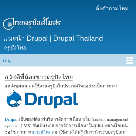
ข้าม
ตั้งคำถามใหม่
เมนูรอง
ไปยัง
เนื้อหา
หลัก
แนะนำ Drupal | Drupal Thailand
ดรูปัลไทย
เมนู
Main menu
สวัสดีพี่น้องชาวดรูปัลไทย
แหล่งชุมชน คนใช้งานดรูปัลในประเทศไทยอย่างเป็นทางการ
Drupal
เป็นซอฟต์แวร์บริหารจัดการเนื้อหาเว็บ (content management
system - CMS) ซึ่งเป็นระบบการจัดการเนื้อหาในรูปแบบของโอเพน
ซอร์ซ สามารถ
ดาวน์โหลด
มาใช้งานได้ฟรี มีการนำระบบดรูปัลมา