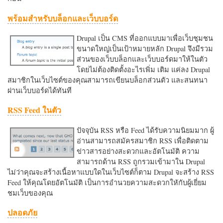
พร้อมสำหรับบล็อกและเว็บบอร์ด
Drupal เป็น CMS ที่ออกแบบมาเพื่อเว็บชุมชน
ขนาดใหญ่เป็นเป้าหมายหลัก Drupal จึงมีรวม
ส่วนของเว็บบล็อกและเว็บบอร์ดมาให้ในตัว
โดยไม่ต้องติดตั้งอะไรเพิ่ม เติม แค่ลง Drupal
สมาชิกในเว็บไซต์ของคุณสามารถเขียนบล็อกส่วนตัว และสนทนา
ผ่านเว็บบอร์ดได้ทันที
RSS Feed ในตัว
ปัจจุบัน RSS หรือ Feed ได้รับความนิยมมาก ผู้
อ่านสามารถสมัครสมาชิก RSS เพื่อติดตาม
ข่าวสารอย่างสะดวกและอัตโนมัติ ความ
สามารถด้าน RSS ถูกรวมเข้ามาใน Drupal
ไม่ว่าคุณจะสร้างเนื้อหาแบบใดในเว็บไซต์ก็ตาม Drupal จะสร้าง RSS
Feed ให้คุณโดยอัตโนมัติ เป็นการอำนวยความสะดวกใหักับผู้เยี่ยม
ชมเว็บของคุณ
ปลอดภัย