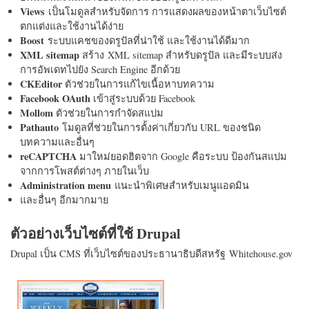
Views
เป็นโมดูลสำหรับจัดการ การแสดงผลของหน้าตาเว็บไซต์
ตกแต่งและใช้งานได้ง่าย
Boost
ระบบแคชของดรูปัลที่น่าใช้ และใช้งานได้ดีมาก
XML sitemap
สร้าง XML sitemap สำหรับดรูปัล และมีระบบส่ง
การอัพเดทไปยัง Search Engine อีกด้วย
CKEditor
ตัวช่วยในการแก้ไขเนื้อหาบทความ
Facebook OAuth
เข้าสู่ระบบด้วย Facebook
Mollom
ตัวช่วยในการกำจัดสแปม
Pathauto
โมดูลที่ช่วยในการตั้งค่าเกี่ยวกับ URL ของชนิด
บทความและอื่นๆ
reCAPTCHA
มาใหม่ยอดฮิตจาก Google คือระบบ ป้องกันสแปม
จากการโพสต์ต่างๆ ภายในเว็บ
Administration menu
แนะนำพิเศษสำหรับเมนูแอดมิน
และอื่นๆ อีกมากมาย
ตัวอย่างเว็บไซต์ที่ใช้ Drupal
Drupal เป็น CMS ที่เว็บไซต์ของประธานาธิบดีสหรัฐ Whitehouse.gov