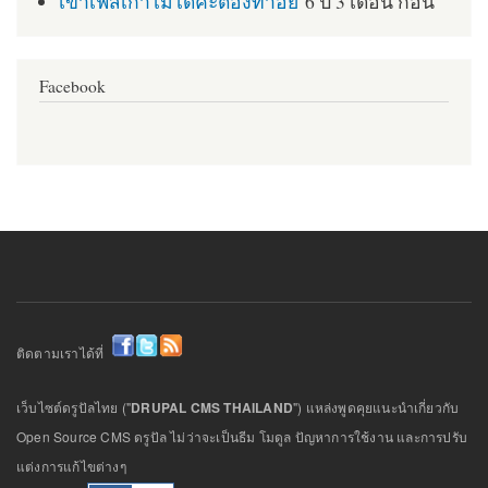
เข้าเฟสเก่าไม่ได้ค่ะต้องทำอย่
6 ปี 3 เดือน ก่อน
Facebook
ติดตามเราได้ที่
เว็บไซต์ดรูปัลไทย ("
DRUPAL CMS THAILAND
") แหล่งพูดคุยแนะนำเกี่ยวกับ
Open Source CMS ดรูปัล ไม่ว่าจะเป็นธีม โมดูล ปัญหาการใช้งาน และการปรับ
แต่งการแก้ไขต่างๆ