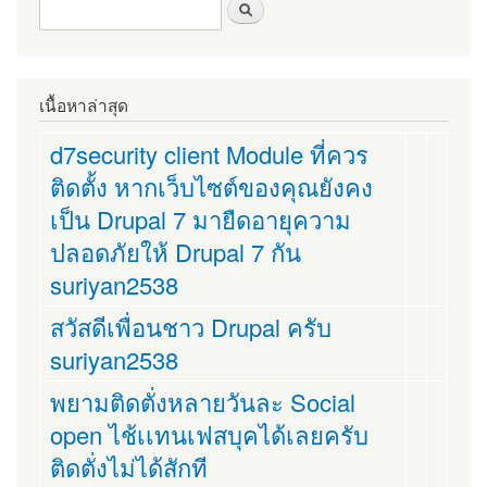
ฟอร์มค้นหา
ค้นหา
เนื้อหาล่าสุด
d7security client Module ที่ควร
ติดตั้ง หากเว็บไซต์ของคุณยังคง
เป็น Drupal 7 มายืดอายุความ
ปลอดภัยให้ Drupal 7 กัน
suriyan2538
สวัสดีเพื่อนชาว Drupal ครับ
suriyan2538
พยามติดตั่งหลายวันละ Social
open ไช้เเทนเฟสบุคได้เลยครับ
ติดตั่งไม่ได้สักที