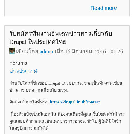
about โค้ดติดเว็บฟรี html โค้ดแต่งเว็บไซต์ blogger ร้านค้า
Read more
ให้สวยงาม
รับสมัครทีมงานอัพเดทข่าวสารเกี่ยวกับ
Drupal ในประเทศไทย
เขียนโดย
admin
เมื่อ 16 มิถุนายน, 2016 - 01:26
Forums:
ข่าวประกาศ
สำหรับใครที่ชื่นชอบ Drupal และอยากจะร่วมเป็นทีมงานเขียน
ข่าวสาร บทความเกี่ยวกับ drupal
https://drupal.in.th/contact
ติดต่อเข้ามาได้ที่หน้า
เนื่องด้วยปัจจุบันมีแอดมินเพียงคนเดียวที่ดูแลเว็บไซต์ ทำให้การ
ดูแลตอบคำถามและอัพเดทข่าวสารอาจจะช้าไป ผู้ใดที่มีใจรัก
ในดรูปัลมาร่วมกันได้