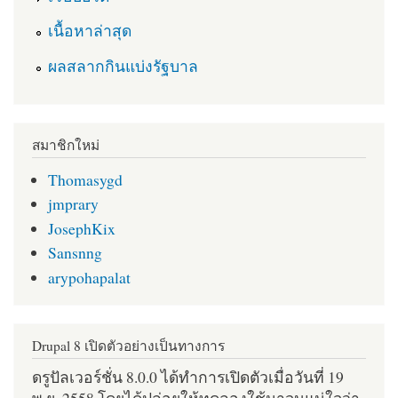
เนื้อหาล่าสุด
ผลสลากกินแบ่งรัฐบาล
สมาชิกใหม่
Thomasygd
jmprary
JosephKix
Sansnng
arypohapalat
Drupal 8 เปิดตัวอย่างเป็นทางการ
ดรูปัลเวอร์ชั่น 8.0.0 ได้ทำการเปิดตัวเมื่อวันที่ 19
พ.ย. 2558 โดยได้ปล่อยให้ทดลองใช้มาจนแน่ใจว่า