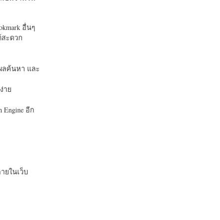
okmark อื่นๆ
ได้สะดวก
บในผลค้นหา และ
ง่าย
 Engine อีก
ายในเว็บ