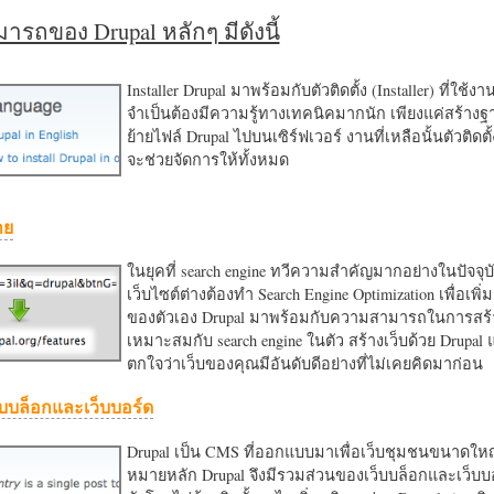
รถของ Drupal หลักๆ มีดังนี้
Installer Drupal มาพร้อมกับตัวติดตั้ง (Installer) ที่ใช้ง
จำเป็นต้องมีความรู้ทางเทคนิคมากนัก เพียงแค่สร้าง
ย้ายไฟล์ Drupal ไปบนเซิร์ฟเวอร์ งานที่เหลือนั้นตัวติดต
จะช่วยจัดการให้ทั้งหมด
าย
ในยุคที่ search engine ทวีความสำคัญมากอย่างในปัจจุบ
เว็บไซต์ต่างต้องทำ Search Engine Optimization เพื่อเพิ่ม
ของตัวเอง Drupal มาพร้อมกับความสามารถในการสร้า
เหมาะสมกับ search engine ในตัว สร้างเว็บด้วย Drupal
ตกใจว่าเว็บของคุณมีอันดับดีอย่างที่ไม่เคยคิดมาก่อน
บบล็อกและเว็บบอร์ด
Drupal เป็น CMS ที่ออกแบบมาเพื่อเว็บชุมชนขนาดใหญ่
หมายหลัก Drupal จึงมีรวมส่วนของเว็บบล็อกและเว็บบ