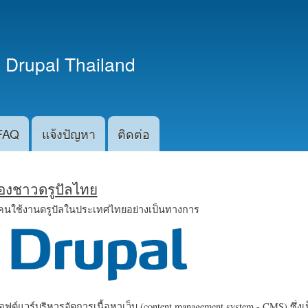
ข้าม
ไปยัง
เนื้อหา
 Drupal Thailand
หลัก
FAQ
แจ้งปัญหา
ติดต่อ
น้องชาวดรูปัลไทย
คนใช้งานดรูปัลในประเทศไทยอย่างเป็นทางการ
ฟต์แวร์บริหารจัดการเนื้อหาเว็บ (content management system - CMS) ซึ่