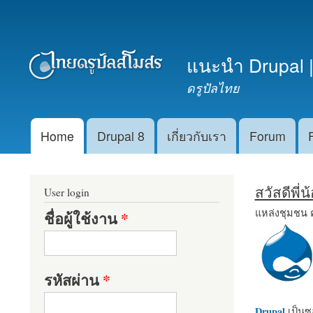
เมนูรอง
แนะนำ Drupal |
ดรูปัลไทย
Home
Drupal 8
เกี่ยวกับเรา
Forum
Main menu
สวัสดีพี่
User login
แหล่งชุมชน 
ชื่อผู้ใช้งาน
*
รหัสผ่าน
*
Drupal
เป็นซอ