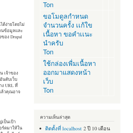
Ton
ขอโมดูลกำหนด
จำนวนครั้ง เเก้ใข
านได้ง่ายโดยไม่
ฐานข้อมูลและ
เนื้อหา ขอคำเเนะ
ั้งของ Drupal
นำครับ
Ton
ใช้กล่องเพื่มเนื้อหา
ออกมาแสดงหน้า
ัน เจ้าของ
เว็บ
อันดับเว็บ
ง URL ที่
Ton
 แล้วคุณอาจ
ความเห็นล่าสุด
เป็นเป้า
ติดตั้งที่ localhost
2 ปี 10 เดือน
อร์ดมาให้ใน