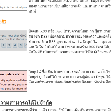
ตัวโดยไม่ต้องติดตั้งอะไรเพิ่ม เติม แค่ลง Drupal สมาชิ
ของคุณสามารถเขียนบล็อกส่วนตัว และสนทนาผ่านเว็บ
ทันที
นตัว
ปัจจุบัน RSS หรือ Feed ได้รับความนิยมมาก ผู้อ่านสา
สมาชิก RSS เพื่อติดตามข่าวสารอย่างสะดวกและอัตโน
สามารถด้าน RSS ถูกรวมเข้ามาใน Drupal ไม่ว่าคุณจะ
แบบใดในเว็บไซต์ก็ตาม Drupal จะสร้าง RSS Feed ให้
อัตโนมัติ เป็นการอำนวยความสะดวกใหักับผู้เยี่ยมชม
Drupal มีชื่อเสียงด้านความปลอดภัยมายาวนาน เว็บไซต์
Drupal ถูกโจมตีได้ยากมาก และทางผู้พัฒนา Drupal ได้
อัพเดตด้านความปลอดภัยอย่างต่อเนื่องและทันท่วงทีอย
มความสามารถได้ไม่จำกัด
ามารถมาตรฐานที่ว่ามาแล้ว Drupal ยังมีโมดูลเพิ่มเติมความสามารถอี