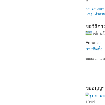
นี่
กระดานสนท
FAQ - คำถามท
ขอวิธีการ
เขียน
Forums:
การติดตั้ง
ขอสอบถามครับ
about ขอวิธี
ขออนุญาต
10:05