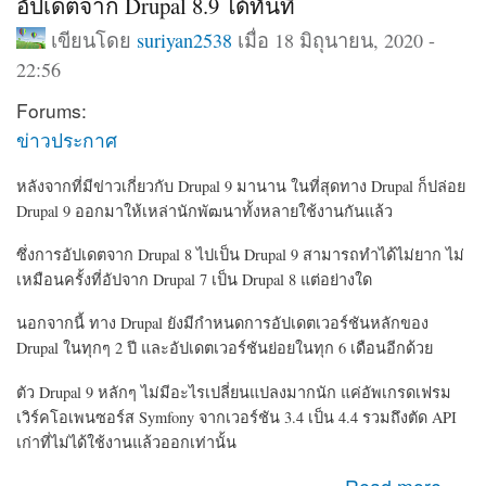
อัปเดตจาก Drupal 8.9 ได้ทันที
เขียนโดย
suriyan2538
เมื่อ 18 มิถุนายน, 2020 -
22:56
Forums:
ข่าวประกาศ
หลังจากที่มีข่าวเกี่ยวกับ Drupal 9 มานาน ในที่สุดทาง Drupal ก็ปล่อย
Drupal 9 ออกมาให้เหล่านักพัฒนาทั้งหลายใช้งานกันแล้ว
ซึ่งการอัปเดตจาก Drupal 8 ไปเป็น Drupal 9 สามารถทำได้ไม่ยาก ไม่
เหมือนครั้งที่อัปจาก Drupal 7 เป็น Drupal 8 แต่อย่างใด
นอกจากนี้ ทาง Drupal ยังมีกำหนดการอัปเดตเวอร์ชันหลักของ
Drupal ในทุกๆ 2 ปี และอัปเดตเวอร์ชันย่อยในทุก 6 เดือนอีกด้วย
ตัว Drupal 9 หลักๆ ไม่มีอะไรเปลี่ยนแปลงมากนัก แค่
อัพเกรดเฟรม
เวิร์คโอเพนซอร์ส Symfony จากเวอร์ชัน 3.4
เป็น 4.4 รวมถึงตัด
API
เก่าที่ไม่ได้ใช้งานแล้วออกเท่านั้น