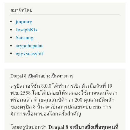
สมาชิกใหม่
jmprary
JosephKix
Sansnng
arypohapalat
egyvycasyhif
Drupal 8 เปิดตัวอย่างเป็นทางการ
ดรูปัลเวอร์ชั่น 8.0.0 ได้ทำการเปิดตัวเมื่อวันที่ 19
พ.ย. 2558 โดยได้ปล่อยให้ทดลองใช้มาจนแน่ใจว่า
พร้อมแล้ว ด้วยคุณสมบัติกว่า 200 คุณสมบัติหลัก
ของดรูปัล 8 นั้น จะเป็นการปล่อยระบบ cms การ
จัดการเนื้อหาของโลกครั้งสำคัญ
Drupal 8 จะมีบางสิ่งเพื่อทุกคนที่
โดยดรูปัลบอกว่า