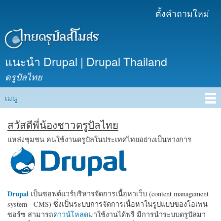
ข้าม
ตั้งคำถามใหม่
เมนูรอง
ไปยัง
เนื้อหา
หลัก
แนะนำ Drupal | Drupal Thailand
ดรูปัลไทย
เมนู
Main menu
สวัสดีพี่น้องชาวดรูปัลไทย
แหล่งชุมชน คนใช้งานดรูปัลในประเทศไทยอย่างเป็นทางการ
Drupal
เป็นซอฟต์แวร์บริหารจัดการเนื้อหาเว็บ (content management
system - CMS) ซึ่งเป็นระบบการจัดการเนื้อหาในรูปแบบของโอเพน
ซอร์ซ สามารถ
ดาวน์โหลด
มาใช้งานได้ฟรี มีการนำระบบดรูปัลมา