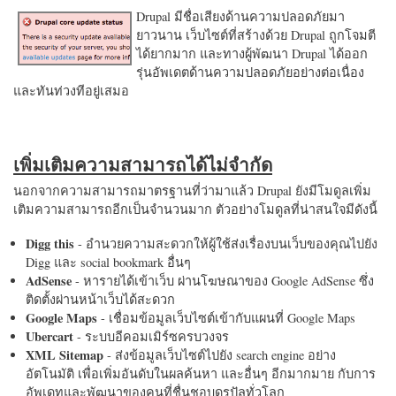
Drupal มีชื่อเสียงด้านความปลอดภัยมา
ยาวนาน เว็บไซต์ที่สร้างด้วย Drupal ถูกโจมตี
ได้ยากมาก และทางผู้พัฒนา Drupal ได้ออก
รุ่นอัพเดตด้านความปลอดภัยอย่างต่อเนื่อง
และทันท่วงทีอยู่เสมอ
เพิ่มเติมความสามารถได้ไม่จำกัด
นอกจากความสามารถมาตรฐานที่ว่ามาแล้ว Drupal ยังมีโมดูลเพิ่ม
เติมความสามารถอีกเป็นจำนวนมาก ตัวอย่างโมดูลที่น่าสนใจมีดังนี้
Digg this
- อำนวยความสะดวกให้ผู้ใช้ส่งเรื่องบนเว็บของคุณไปยัง
Digg และ social bookmark อื่นๆ
AdSense
- หารายได้เข้าเว็บ ผ่านโฆษณาของ Google AdSense ซึ่ง
ติดตั้งผ่านหน้าเว็บได้สะดวก
Google Maps
- เชื่อมข้อมูลเว็บไซต์เข้ากับแผนที่ Google Maps
Ubercart
- ระบบอีคอมเมิร์ซครบวงจร
XML Sitemap
- ส่งข้อมูลเว็บไซต์ไปยัง search engine อย่าง
อัตโนมัติ เพื่อเพิ่มอันดับในผลค้นหา และอื่นๆ อีกมากมาย กับการ
อัพเดทและพัฒนาของคนที่ชื่นชอบดรูปัลทั่วโลก