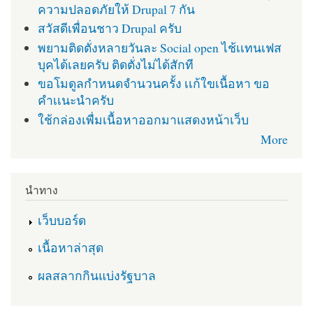
ความปลอดภัยให้ Drupal 7 กัน
สวัสดีเพื่อนชาว Drupal ครับ
พยามติดตั่งหลายวันละ Social open ไช้เเทนเฟส
บุคได้เลยครับ ติดตั่งไม่ได้สักที
ขอโมดูลกำหนดจำนวนครั้ง เเก้ใขเนื้อหา ขอ
คำเเนะนำครับ
ใช้กล่องเพื่มเนื้อหาออกมาแสดงหน้าเว็บ
More
นำทาง
เว็บบอร์ด
เนื้อหาล่าสุด
ผลสลากกินแบ่งรัฐบาล