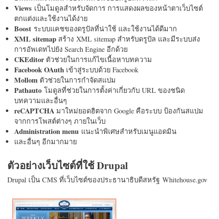
Views
เป็นโมดูลสำหรับจัดการ การแสดงผลของหน้าตาเว็บไซต์
ตกแต่งและใช้งานได้ง่าย
Boost
ระบบแคชของดรูปัลที่น่าใช้ และใช้งานได้ดีมาก
XML sitemap
สร้าง XML sitemap สำหรับดรูปัล และมีระบบส่ง
การอัพเดทไปยัง Search Engine อีกด้วย
CKEditor
ตัวช่วยในการแก้ไขเนื้อหาบทความ
Facebook OAuth
เข้าสู่ระบบด้วย Facebook
Mollom
ตัวช่วยในการกำจัดสแปม
Pathauto
โมดูลที่ช่วยในการตั้งค่าเกี่ยวกับ URL ของชนิด
บทความและอื่นๆ
reCAPTCHA
มาใหม่ยอดฮิตจาก Google คือระบบ ป้องกันสแปม
จากการโพสต์ต่างๆ ภายในเว็บ
Administration menu
แนะนำพิเศษสำหรับเมนูแอดมิน
และอื่นๆ อีกมากมาย
ตัวอย่างเว็บไซต์ที่ใช้ Drupal
Drupal เป็น CMS ที่เว็บไซต์ของประธานาธิบดีสหรัฐ Whitehouse.gov