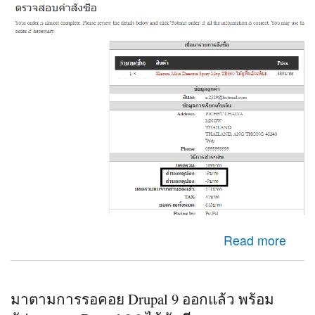
about Check out Ubercart ระบบไปคำนวนส่วนลดสองครั้ง
Read more
มาตามการรอคอย Drupal 9 ออกแล้ว พร้อม