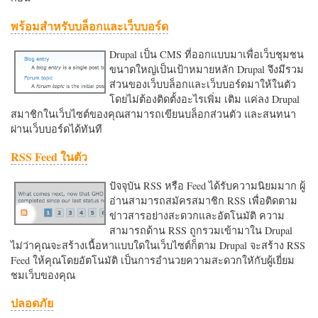
พร้อมสำหรับบล็อกและเว็บบอร์ด
Drupal เป็น CMS ที่ออกแบบมาเพื่อเว็บชุมชน
ขนาดใหญ่เป็นเป้าหมายหลัก Drupal จึงมีรวม
ส่วนของเว็บบล็อกและเว็บบอร์ดมาให้ในตัว
โดยไม่ต้องติดตั้งอะไรเพิ่ม เติม แค่ลง Drupal
สมาชิกในเว็บไซต์ของคุณสามารถเขียนบล็อกส่วนตัว และสนทนา
ผ่านเว็บบอร์ดได้ทันที
RSS Feed ในตัว
ปัจจุบัน RSS หรือ Feed ได้รับความนิยมมาก ผู้
อ่านสามารถสมัครสมาชิก RSS เพื่อติดตาม
ข่าวสารอย่างสะดวกและอัตโนมัติ ความ
สามารถด้าน RSS ถูกรวมเข้ามาใน Drupal
ไม่ว่าคุณจะสร้างเนื้อหาแบบใดในเว็บไซต์ก็ตาม Drupal จะสร้าง RSS
Feed ให้คุณโดยอัตโนมัติ เป็นการอำนวยความสะดวกใหักับผู้เยี่ยม
ชมเว็บของคุณ
ปลอดภัย