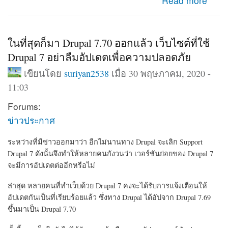
about มาตามการรอคอย Drupal 9 ออกแล้ว พร้อมอัปเดต
Read more
จาก Drupal 8.9 ได้ทันที
ในที่สุดก็มา Drupal 7.70 ออกแล้ว เว็บไซต์ที่ใช้
Drupal 7 อย่าลืมอัปเดตเพื่อความปลอดภัย
เขียนโดย
suriyan2538
เมื่อ 30 พฤษภาคม, 2020 -
11:03
Forums:
ข่าวประกาศ
ระหว่างที่มีข่าวออกมาว่า อีกไม่นานทาง Drupal จะเลิก Support
Drupal 7 ดังนั้นจึงทำให้หลายคนกังวนว่า เวอร์ชันย่อยของ Drupal 7
จะมีการอัปเดตต่ออีกหรือไม่
ล่าสุด หลายคนที่ทำเว็บด้วย Drupal 7 คงจะได้รับการแจ้งเตือนให้
อัปเดตกันเป็นที่เรียบร้อยแล้ว ซึ่งทาง Drupal ได้อัปจาก Drupal 7.69
ขึ้นมาเป็น Drupal 7.70