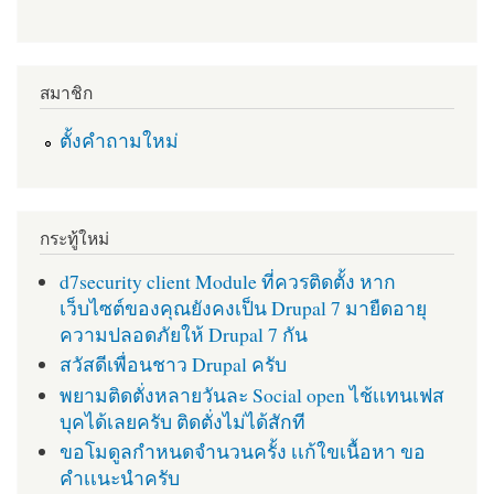
สมาชิก
ตั้งคำถามใหม่
กระทู้ใหม่
d7security client Module ที่ควรติดตั้ง หาก
เว็บไซต์ของคุณยังคงเป็น Drupal 7 มายืดอายุ
ความปลอดภัยให้ Drupal 7 กัน
สวัสดีเพื่อนชาว Drupal ครับ
พยามติดตั่งหลายวันละ Social open ไช้เเทนเฟส
บุคได้เลยครับ ติดตั่งไม่ได้สักที
ขอโมดูลกำหนดจำนวนครั้ง เเก้ใขเนื้อหา ขอ
คำเเนะนำครับ