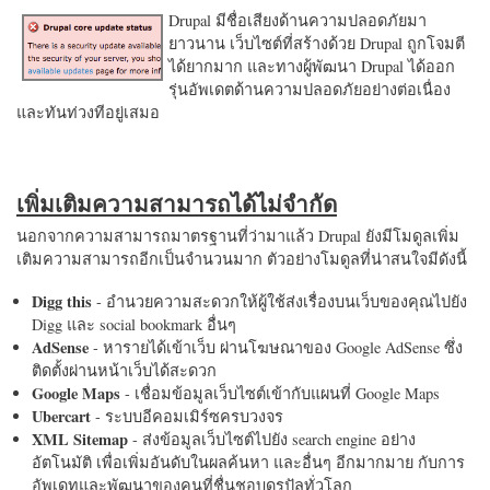
Drupal มีชื่อเสียงด้านความปลอดภัยมา
ยาวนาน เว็บไซต์ที่สร้างด้วย Drupal ถูกโจมตี
ได้ยากมาก และทางผู้พัฒนา Drupal ได้ออก
รุ่นอัพเดตด้านความปลอดภัยอย่างต่อเนื่อง
และทันท่วงทีอยู่เสมอ
เพิ่มเติมความสามารถได้ไม่จำกัด
นอกจากความสามารถมาตรฐานที่ว่ามาแล้ว Drupal ยังมีโมดูลเพิ่ม
เติมความสามารถอีกเป็นจำนวนมาก ตัวอย่างโมดูลที่น่าสนใจมีดังนี้
Digg this
- อำนวยความสะดวกให้ผู้ใช้ส่งเรื่องบนเว็บของคุณไปยัง
Digg และ social bookmark อื่นๆ
AdSense
- หารายได้เข้าเว็บ ผ่านโฆษณาของ Google AdSense ซึ่ง
ติดตั้งผ่านหน้าเว็บได้สะดวก
Google Maps
- เชื่อมข้อมูลเว็บไซต์เข้ากับแผนที่ Google Maps
Ubercart
- ระบบอีคอมเมิร์ซครบวงจร
XML Sitemap
- ส่งข้อมูลเว็บไซต์ไปยัง search engine อย่าง
อัตโนมัติ เพื่อเพิ่มอันดับในผลค้นหา และอื่นๆ อีกมากมาย กับการ
อัพเดทและพัฒนาของคนที่ชื่นชอบดรูปัลทั่วโลก