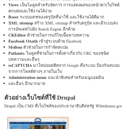
Views
เป็นโมดูลสำหรับจัดการ การแสดงผลของหน้าตาเว็บไซต์
ตกแต่งและใช้งานได้ง่าย
Boost
ระบบแคชของดรูปัลที่น่าใช้ และใช้งานได้ดีมาก
XML sitemap
สร้าง XML sitemap สำหรับดรูปัล และมีระบบส่ง
การอัพเดทไปยัง Search Engine อีกด้วย
CKEditor
ตัวช่วยในการแก้ไขเนื้อหาบทความ
Facebook OAuth
เข้าสู่ระบบด้วย Facebook
Mollom
ตัวช่วยในการกำจัดสแปม
Pathauto
โมดูลที่ช่วยในการตั้งค่าเกี่ยวกับ URL ของชนิด
บทความและอื่นๆ
reCAPTCHA
มาใหม่ยอดฮิตจาก Google คือระบบ ป้องกันสแปม
จากการโพสต์ต่างๆ ภายในเว็บ
Administration menu
แนะนำพิเศษสำหรับเมนูแอดมิน
และอื่นๆ อีกมากมาย
ตัวอย่างเว็บไซต์ที่ใช้ Drupal
Drupal เป็น CMS ที่เว็บไซต์ของประธานาธิบดีสหรัฐ Whitehouse.gov