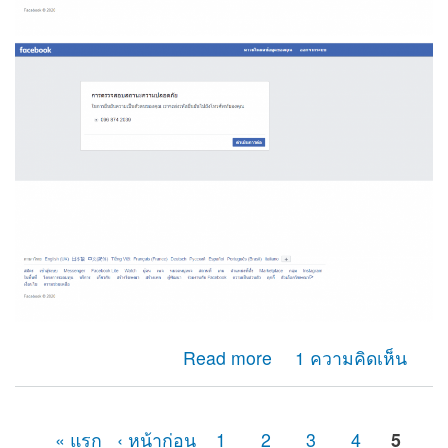
about ผมไม่สามารถรับรหัสotp เพื่อยืนยันตัวตนของเฟสบุ๊ค
Read more
1 ความคิดเห็น
ได้ เนื่องจากเลขหมายนั้นได้ยกเลิกการใช้างานไปหลาย
เดือนแล้ว
« แรก
‹ หน้าก่อน
1
2
3
4
5