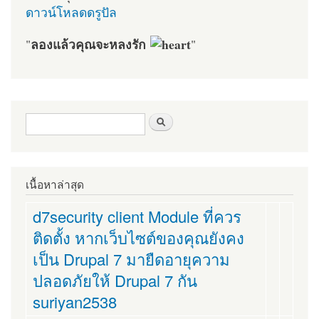
ดาวน์โหลดดรูปัล
ลองแล้วคุณจะหลงรัก
"
"
ฟอร์มค้นหา
ค้นหา
เนื้อหาล่าสุด
d7security client Module ที่ควร
ติดตั้ง หากเว็บไซต์ของคุณยังคง
เป็น Drupal 7 มายืดอายุความ
ปลอดภัยให้ Drupal 7 กัน
suriyan2538