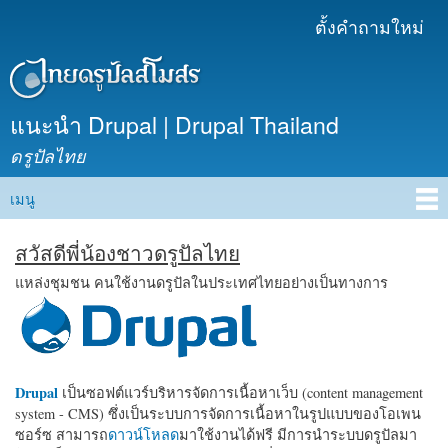
ข้าม
ตั้งคำถามใหม่
เมนูรอง
ไปยัง
เนื้อหา
หลัก
แนะนำ Drupal | Drupal Thailand
ดรูปัลไทย
เมนู
Main menu
สวัสดีพี่น้องชาวดรูปัลไทย
แหล่งชุมชน คนใช้งานดรูปัลในประเทศไทยอย่างเป็นทางการ
Drupal
เป็นซอฟต์แวร์บริหารจัดการเนื้อหาเว็บ (content management
system - CMS) ซึ่งเป็นระบบการจัดการเนื้อหาในรูปแบบของโอเพน
ซอร์ซ สามารถ
ดาวน์โหลด
มาใช้งานได้ฟรี มีการนำระบบดรูปัลมา