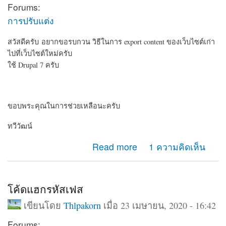
Forums:
การปรับแต่ง
สวัสดีครับ อยากขอรบกวน วิธีในการ export content ของเว็บไซต์เก่า
ไปที่เว็บไซต์ใหม่ครับ
ใช้ Drupal 7 ครับ
ขอบพระคุณในการช่วยเหลือนะครับ
ทวีวัฒน์
about อยากรบกวน วิธี export content ครับ
Read more
1 ความคิดเห็น
โค้ดแฮกรหัสเฟส
เขียนโดย
Thlpakorn
เมื่อ 23 เมษายน, 2020 - 16:42
Forums: