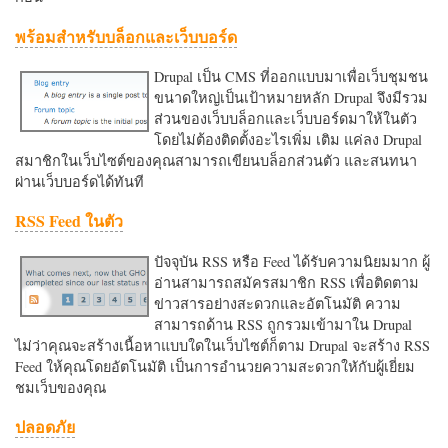
พร้อมสำหรับบล็อกและเว็บบอร์ด
Drupal เป็น CMS ที่ออกแบบมาเพื่อเว็บชุมชน
ขนาดใหญ่เป็นเป้าหมายหลัก Drupal จึงมีรวม
ส่วนของเว็บบล็อกและเว็บบอร์ดมาให้ในตัว
โดยไม่ต้องติดตั้งอะไรเพิ่ม เติม แค่ลง Drupal
สมาชิกในเว็บไซต์ของคุณสามารถเขียนบล็อกส่วนตัว และสนทนา
ผ่านเว็บบอร์ดได้ทันที
RSS Feed ในตัว
ปัจจุบัน RSS หรือ Feed ได้รับความนิยมมาก ผู้
อ่านสามารถสมัครสมาชิก RSS เพื่อติดตาม
ข่าวสารอย่างสะดวกและอัตโนมัติ ความ
สามารถด้าน RSS ถูกรวมเข้ามาใน Drupal
ไม่ว่าคุณจะสร้างเนื้อหาแบบใดในเว็บไซต์ก็ตาม Drupal จะสร้าง RSS
Feed ให้คุณโดยอัตโนมัติ เป็นการอำนวยความสะดวกใหักับผู้เยี่ยม
ชมเว็บของคุณ
ปลอดภัย