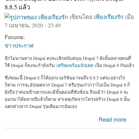
8.8.5 แล้ว
เขียนโดย
เพียงเรียงรัก
เมื่อ
7 เมษายน, 2020 - 23:49
Forums:
ข่าวประกาศ
อีกไม่นานทาง Drupal คงจะเลิกสนับสนุน Drupal 7 ดังนั้นหลายคนที่
ใช้ Drupal ก็คงจะกำลังเริ่ม
เตรียมพร้อมอัปเดต
เป็น Drupal 8 กันแล้ว
ซึ่งขณะนี้ Drupal 8 ก็ได้ออกเวอร์ชันมาจนถึง 8.8.5 แต่จะอย่างไร
ก็ตาม การจะอัปเดตจาก Drupal 7 หรือรุ่นเก่ากว่าไปเป็น Drupal 8 ก็
ยังถือว่าค่อนข้างยากและมีขั้นตอนที่ซับซ้อน ถึงแม้ว่า Drupal 8 จะ
ออกมาได้หลายปีแล้วก็ตาม สาเหตุเกิดจากโครงสร้าง Drupal 8 นั้น
แตกต่างจาก Drupal รุ่นเดิมมากนั่นเอง
about ขณะนี้ Drupal 8 ออกเวอร์ชันล่าสุดถึง Drupal-8.8.5
Read more
แล้ว