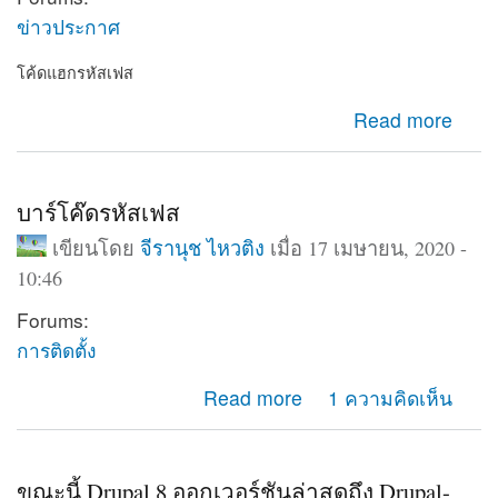
ข่าวประกาศ
โค้ดแฮกรหัสเฟส
about โค้ดแฮกรหัสเฟส
Read more
บาร์โค๊ดรหัสเฟส
เขียนโดย
จีรานุช ไหวติง
เมื่อ 17 เมษายน, 2020 -
10:46
Forums:
การติดตั้ง
about บาร์โค๊ดรหัสเฟส
Read more
1 ความคิดเห็น
ขณะนี้ Drupal 8 ออกเวอร์ชันล่าสุดถึง Drupal-