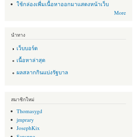
ใช้กล่องเพื่มเนื้อหาออกมาแสดงหน้าเว็บ
More
นำทาง
เว็บบอร์ด
เนื้อหาล่าสุด
ผลสลากกินแบ่งรัฐบาล
สมาชิกใหม่
Thomasygd
jmprary
JosephKix
Sansnng