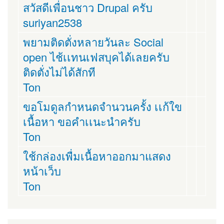
สวัสดีเพื่อนชาว Drupal ครับ
suriyan2538
พยามติดตั่งหลายวันละ Social
open ไช้เเทนเฟสบุคได้เลยครับ
ติดตั่งไม่ได้สักที
Ton
ขอโมดูลกำหนดจำนวนครั้ง เเก้ใข
เนื้อหา ขอคำเเนะนำครับ
Ton
ใช้กล่องเพื่มเนื้อหาออกมาแสดง
หน้าเว็บ
Ton