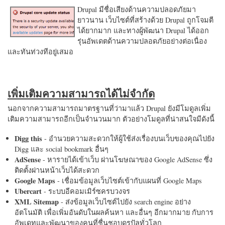
Drupal มีชื่อเสียงด้านความปลอดภัยมา
ยาวนาน เว็บไซต์ที่สร้างด้วย Drupal ถูกโจมตี
ได้ยากมาก และทางผู้พัฒนา Drupal ได้ออก
รุ่นอัพเดตด้านความปลอดภัยอย่างต่อเนื่อง
และทันท่วงทีอยู่เสมอ
เพิ่มเติมความสามารถได้ไม่จำกัด
นอกจากความสามารถมาตรฐานที่ว่ามาแล้ว Drupal ยังมีโมดูลเพิ่ม
เติมความสามารถอีกเป็นจำนวนมาก ตัวอย่างโมดูลที่น่าสนใจมีดังนี้
Digg this
- อำนวยความสะดวกให้ผู้ใช้ส่งเรื่องบนเว็บของคุณไปยัง
Digg และ social bookmark อื่นๆ
AdSense
- หารายได้เข้าเว็บ ผ่านโฆษณาของ Google AdSense ซึ่ง
ติดตั้งผ่านหน้าเว็บได้สะดวก
Google Maps
- เชื่อมข้อมูลเว็บไซต์เข้ากับแผนที่ Google Maps
Ubercart
- ระบบอีคอมเมิร์ซครบวงจร
XML Sitemap
- ส่งข้อมูลเว็บไซต์ไปยัง search engine อย่าง
อัตโนมัติ เพื่อเพิ่มอันดับในผลค้นหา และอื่นๆ อีกมากมาย กับการ
อัพเดทและพัฒนาของคนที่ชื่นชอบดรูปัลทั่วโลก