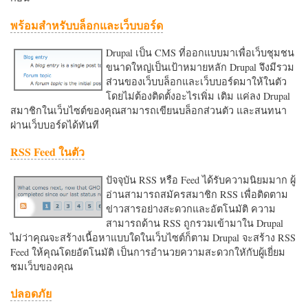
พร้อมสำหรับบล็อกและเว็บบอร์ด
Drupal เป็น CMS ที่ออกแบบมาเพื่อเว็บชุมชน
ขนาดใหญ่เป็นเป้าหมายหลัก Drupal จึงมีรวม
ส่วนของเว็บบล็อกและเว็บบอร์ดมาให้ในตัว
โดยไม่ต้องติดตั้งอะไรเพิ่ม เติม แค่ลง Drupal
สมาชิกในเว็บไซต์ของคุณสามารถเขียนบล็อกส่วนตัว และสนทนา
ผ่านเว็บบอร์ดได้ทันที
RSS Feed ในตัว
ปัจจุบัน RSS หรือ Feed ได้รับความนิยมมาก ผู้
อ่านสามารถสมัครสมาชิก RSS เพื่อติดตาม
ข่าวสารอย่างสะดวกและอัตโนมัติ ความ
สามารถด้าน RSS ถูกรวมเข้ามาใน Drupal
ไม่ว่าคุณจะสร้างเนื้อหาแบบใดในเว็บไซต์ก็ตาม Drupal จะสร้าง RSS
Feed ให้คุณโดยอัตโนมัติ เป็นการอำนวยความสะดวกใหักับผู้เยี่ยม
ชมเว็บของคุณ
ปลอดภัย