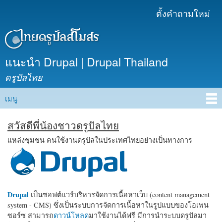
ข้าม
ตั้งคำถามใหม่
เมนูรอง
ไปยัง
เนื้อหา
หลัก
แนะนำ Drupal | Drupal Thailand
ดรูปัลไทย
เมนู
Main menu
สวัสดีพี่น้องชาวดรูปัลไทย
แหล่งชุมชน คนใช้งานดรูปัลในประเทศไทยอย่างเป็นทางการ
Drupal
เป็นซอฟต์แวร์บริหารจัดการเนื้อหาเว็บ (content management
system - CMS) ซึ่งเป็นระบบการจัดการเนื้อหาในรูปแบบของโอเพน
ซอร์ซ สามารถ
ดาวน์โหลด
มาใช้งานได้ฟรี มีการนำระบบดรูปัลมา