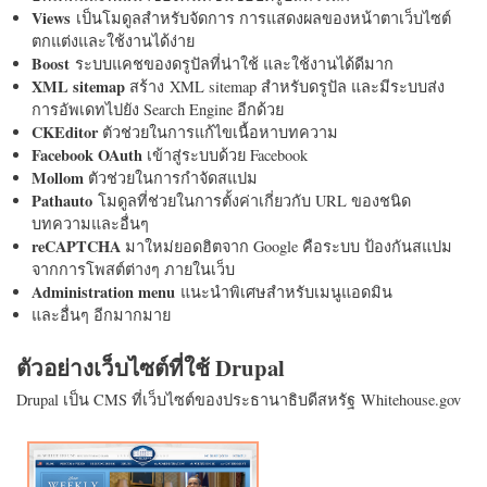
Views
เป็นโมดูลสำหรับจัดการ การแสดงผลของหน้าตาเว็บไซต์
ตกแต่งและใช้งานได้ง่าย
Boost
ระบบแคชของดรูปัลที่น่าใช้ และใช้งานได้ดีมาก
XML sitemap
สร้าง XML sitemap สำหรับดรูปัล และมีระบบส่ง
การอัพเดทไปยัง Search Engine อีกด้วย
CKEditor
ตัวช่วยในการแก้ไขเนื้อหาบทความ
Facebook OAuth
เข้าสู่ระบบด้วย Facebook
Mollom
ตัวช่วยในการกำจัดสแปม
Pathauto
โมดูลที่ช่วยในการตั้งค่าเกี่ยวกับ URL ของชนิด
บทความและอื่นๆ
reCAPTCHA
มาใหม่ยอดฮิตจาก Google คือระบบ ป้องกันสแปม
จากการโพสต์ต่างๆ ภายในเว็บ
Administration menu
แนะนำพิเศษสำหรับเมนูแอดมิน
และอื่นๆ อีกมากมาย
ตัวอย่างเว็บไซต์ที่ใช้ Drupal
Drupal เป็น CMS ที่เว็บไซต์ของประธานาธิบดีสหรัฐ Whitehouse.gov