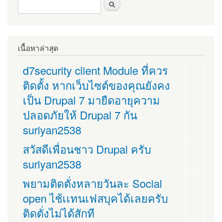
ฟอร์มค้นหา
ค้นหา
เนื้อหาล่าสุด
d7security client Module ที่ควร
ติดตั้ง หากเว็บไซต์ของคุณยังคง
เป็น Drupal 7 มายืดอายุความ
ปลอดภัยให้ Drupal 7 กัน
suriyan2538
สวัสดีเพื่อนชาว Drupal ครับ
suriyan2538
พยามติดตั่งหลายวันละ Social
open ไช้เเทนเฟสบุคได้เลยครับ
ติดตั่งไม่ได้สักที