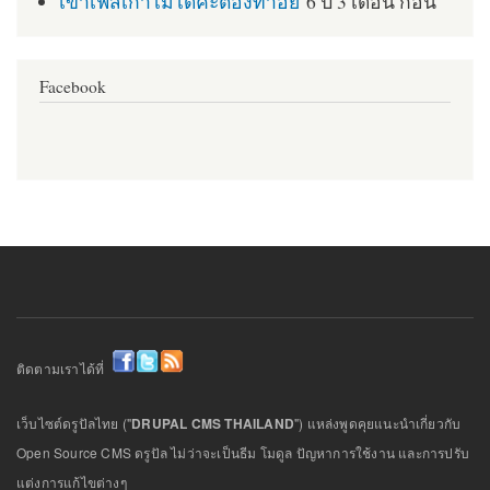
เข้าเฟสเก่าไม่ได้ค่ะต้องทำอย่
6 ปี 3 เดือน ก่อน
Facebook
ติดตามเราได้ที่
เว็บไซต์ดรูปัลไทย ("
DRUPAL CMS THAILAND
") แหล่งพูดคุยแนะนำเกี่ยวกับ
Open Source CMS ดรูปัล ไม่ว่าจะเป็นธีม โมดูล ปัญหาการใช้งาน และการปรับ
แต่งการแก้ไขต่างๆ