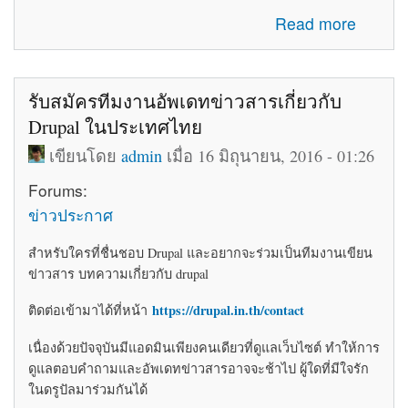
about โค้ดติดเว็บฟรี html โค้ดแต่งเว็บไซต์ blogger ร้านค้า
Read more
ให้สวยงาม
รับสมัครทีมงานอัพเดทข่าวสารเกี่ยวกับ
Drupal ในประเทศไทย
เขียนโดย
admin
เมื่อ 16 มิถุนายน, 2016 - 01:26
Forums:
ข่าวประกาศ
สำหรับใครที่ชื่นชอบ Drupal และอยากจะร่วมเป็นทีมงานเขียน
ข่าวสาร บทความเกี่ยวกับ drupal
https://drupal.in.th/contact
ติดต่อเข้ามาได้ที่หน้า
เนื่องด้วยปัจจุบันมีแอดมินเพียงคนเดียวที่ดูแลเว็บไซต์ ทำให้การ
ดูแลตอบคำถามและอัพเดทข่าวสารอาจจะช้าไป ผู้ใดที่มีใจรัก
ในดรูปัลมาร่วมกันได้