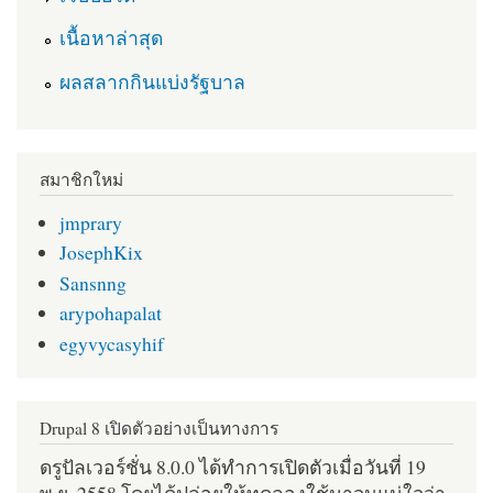
เนื้อหาล่าสุด
ผลสลากกินแบ่งรัฐบาล
สมาชิกใหม่
jmprary
JosephKix
Sansnng
arypohapalat
egyvycasyhif
Drupal 8 เปิดตัวอย่างเป็นทางการ
ดรูปัลเวอร์ชั่น 8.0.0 ได้ทำการเปิดตัวเมื่อวันที่ 19
พ.ย. 2558 โดยได้ปล่อยให้ทดลองใช้มาจนแน่ใจว่า