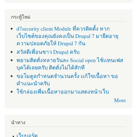
กระทู้ใหม่
d7security client Module ที่ควรติดตั้ง หาก
เว็บไซต์ของคุณยังคงเป็น Drupal 7 มายืดอายุ
ความปลอดภัยให้ Drupal 7 กัน
สวัสดีเพื่อนชาว Drupal ครับ
พยามติดตั่งหลายวันละ Social open ไช้เเทนเฟส
บุคได้เลยครับ ติดตั่งไม่ได้สักที
ขอโมดูลกำหนดจำนวนครั้ง เเก้ใขเนื้อหา ขอ
คำเเนะนำครับ
ใช้กล่องเพื่มเนื้อหาออกมาแสดงหน้าเว็บ
More
นำทาง
เว็บบอร์ด