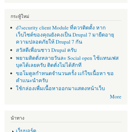
กระทู้ใหม่
d7security client Module ที่ควรติดตั้ง หาก
เว็บไซต์ของคุณยังคงเป็น Drupal 7 มายืดอายุ
ความปลอดภัยให้ Drupal 7 กัน
สวัสดีเพื่อนชาว Drupal ครับ
พยามติดตั่งหลายวันละ Social open ไช้เเทนเฟส
บุคได้เลยครับ ติดตั่งไม่ได้สักที
ขอโมดูลกำหนดจำนวนครั้ง เเก้ใขเนื้อหา ขอ
คำเเนะนำครับ
ใช้กล่องเพื่มเนื้อหาออกมาแสดงหน้าเว็บ
More
นำทาง
เว็บบอร์ด