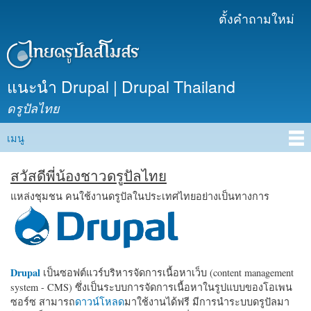
ข้าม
ตั้งคำถามใหม่
เมนูรอง
ไปยัง
เนื้อหา
หลัก
แนะนำ Drupal | Drupal Thailand
ดรูปัลไทย
เมนู
Main menu
สวัสดีพี่น้องชาวดรูปัลไทย
แหล่งชุมชน คนใช้งานดรูปัลในประเทศไทยอย่างเป็นทางการ
Drupal
เป็นซอฟต์แวร์บริหารจัดการเนื้อหาเว็บ (content management
system - CMS) ซึ่งเป็นระบบการจัดการเนื้อหาในรูปแบบของโอเพน
ซอร์ซ สามารถ
ดาวน์โหลด
มาใช้งานได้ฟรี มีการนำระบบดรูปัลมา