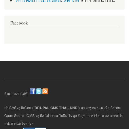
เข้าเฟสเก่าไม่ได้ค่ะต้องทำอย่
6 ปี 3 เดือน ก่อน
Facebook
ติดตามเราได้ที่
เว็บไซต์ดรูปัลไทย ("
DRUPAL CMS THAILAND
") แหล่งพูดคุยแนะนำเกี่ยวกับ
Open Source CMS ดรูปัล ไม่ว่าจะเป็นธีม โมดูล ปัญหาการใช้งาน และการปรับ
แต่งการแก้ไขต่างๆ