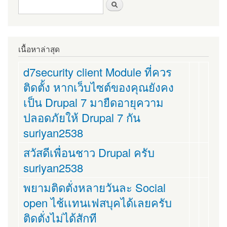
ฟอร์มค้นหา
ค้นหา
เนื้อหาล่าสุด
d7security client Module ที่ควร
ติดตั้ง หากเว็บไซต์ของคุณยังคง
เป็น Drupal 7 มายืดอายุความ
ปลอดภัยให้ Drupal 7 กัน
suriyan2538
สวัสดีเพื่อนชาว Drupal ครับ
suriyan2538
พยามติดตั่งหลายวันละ Social
open ไช้เเทนเฟสบุคได้เลยครับ
ติดตั่งไม่ได้สักที