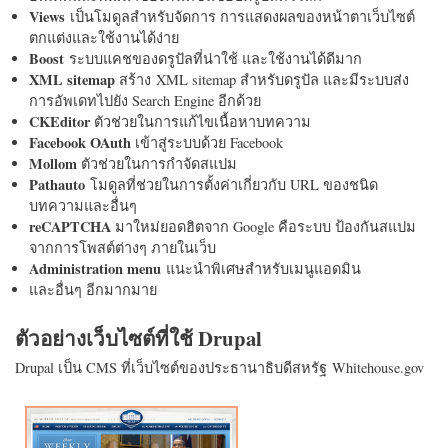
Views
เป็นโมดูลสำหรับจัดการ การแสดงผลของหน้าตาเว็บไซต์
ตกแต่งและใช้งานได้ง่าย
Boost
ระบบแคชของดรูปัลที่น่าใช้ และใช้งานได้ดีมาก
XML sitemap
สร้าง XML sitemap สำหรับดรูปัล และมีระบบส่ง
การอัพเดทไปยัง Search Engine อีกด้วย
CKEditor
ตัวช่วยในการแก้ไขเนื้อหาบทความ
Facebook OAuth
เข้าสู่ระบบด้วย Facebook
Mollom
ตัวช่วยในการกำจัดสแปม
Pathauto
โมดูลที่ช่วยในการตั้งค่าเกี่ยวกับ URL ของชนิด
บทความและอื่นๆ
reCAPTCHA
มาใหม่ยอดฮิตจาก Google คือระบบ ป้องกันสแปม
จากการโพสต์ต่างๆ ภายในเว็บ
Administration menu
แนะนำพิเศษสำหรับเมนูแอดมิน
และอื่นๆ อีกมากมาย
ตัวอย่างเว็บไซต์ที่ใช้ Drupal
Drupal เป็น CMS ที่เว็บไซต์ของประธานาธิบดีสหรัฐ Whitehouse.gov