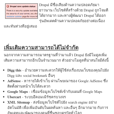
Drupal มีชื่อเสียงด้านความปลอดภัยมา
ยาวนาน เว็บไซต์ที่สร้างด้วย Drupal ถูกโจมตี
ได้ยากมาก และทางผู้พัฒนา Drupal ได้ออก
รุ่นอัพเดตด้านความปลอดภัยอย่างต่อเนื่อง
และทันท่วงทีอยู่เสมอ
เพิ่มเติมความสามารถได้ไม่จำกัด
นอกจากความสามารถมาตรฐานที่ว่ามาแล้ว Drupal ยังมีโมดูลเพิ่ม
เติมความสามารถอีกเป็นจำนวนมาก ตัวอย่างโมดูลที่น่าสนใจมีดังนี้
Digg this
- อำนวยความสะดวกให้ผู้ใช้ส่งเรื่องบนเว็บของคุณไปยัง
Digg และ social bookmark อื่นๆ
AdSense
- หารายได้เข้าเว็บ ผ่านโฆษณาของ Google AdSense ซึ่ง
ติดตั้งผ่านหน้าเว็บได้สะดวก
Google Maps
- เชื่อมข้อมูลเว็บไซต์เข้ากับแผนที่ Google Maps
Ubercart
- ระบบอีคอมเมิร์ซครบวงจร
XML Sitemap
- ส่งข้อมูลเว็บไซต์ไปยัง search engine อย่าง
อัตโนมัติ เพื่อเพิ่มอันดับในผลค้นหา และอื่นๆ อีกมากมาย กับการ
อัพเดทและพัฒนาของคนที่ชื่นชอบดรูปัลทั่วโลก