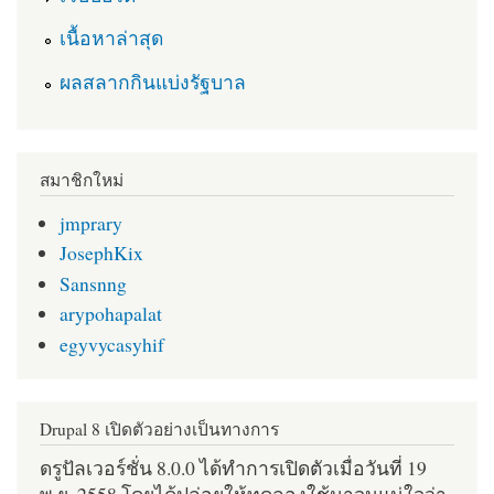
เนื้อหาล่าสุด
ผลสลากกินแบ่งรัฐบาล
สมาชิกใหม่
jmprary
JosephKix
Sansnng
arypohapalat
egyvycasyhif
Drupal 8 เปิดตัวอย่างเป็นทางการ
ดรูปัลเวอร์ชั่น 8.0.0 ได้ทำการเปิดตัวเมื่อวันที่ 19
พ.ย. 2558 โดยได้ปล่อยให้ทดลองใช้มาจนแน่ใจว่า