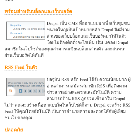
พร้อมสำหรับบล็อกและเว็บบอร์ด
Drupal เป็น CMS ที่ออกแบบมาเพื่อเว็บชุมชน
ขนาดใหญ่เป็นเป้าหมายหลัก Drupal จึงมีรวม
ส่วนของเว็บบล็อกและเว็บบอร์ดมาให้ในตัว
โดยไม่ต้องติดตั้งอะไรเพิ่ม เติม แค่ลง Drupal
สมาชิกในเว็บไซต์ของคุณสามารถเขียนบล็อกส่วนตัว และสนทนา
ผ่านเว็บบอร์ดได้ทันที
RSS Feed ในตัว
ปัจจุบัน RSS หรือ Feed ได้รับความนิยมมาก ผู้
อ่านสามารถสมัครสมาชิก RSS เพื่อติดตาม
ข่าวสารอย่างสะดวกและอัตโนมัติ ความ
สามารถด้าน RSS ถูกรวมเข้ามาใน Drupal
ไม่ว่าคุณจะสร้างเนื้อหาแบบใดในเว็บไซต์ก็ตาม Drupal จะสร้าง RSS
Feed ให้คุณโดยอัตโนมัติ เป็นการอำนวยความสะดวกใหักับผู้เยี่ยม
ชมเว็บของคุณ
ปลอดภัย