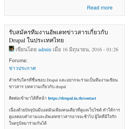
about โค้ดติดเว็บฟรี html โค้ดแต่งเว็บไซต์ blogger ร้านค้า
Read more
ให้สวยงาม
รับสมัครทีมงานอัพเดทข่าวสารเกี่ยวกับ
Drupal ในประเทศไทย
เขียนโดย
admin
เมื่อ 16 มิถุนายน, 2016 - 01:26
Forums:
ข่าวประกาศ
สำหรับใครที่ชื่นชอบ Drupal และอยากจะร่วมเป็นทีมงานเขียน
ข่าวสาร บทความเกี่ยวกับ drupal
https://drupal.in.th/contact
ติดต่อเข้ามาได้ที่หน้า
เนื่องด้วยปัจจุบันมีแอดมินเพียงคนเดียวที่ดูแลเว็บไซต์ ทำให้การ
ดูแลตอบคำถามและอัพเดทข่าวสารอาจจะช้าไป ผู้ใดที่มีใจรัก
ในดรูปัลมาร่วมกันได้