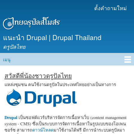
ข้าม
ตั้งคำถามใหม่
เมนูรอง
ไปยัง
เนื้อหา
หลัก
แนะนำ Drupal | Drupal Thailand
ดรูปัลไทย
เมนู
Main menu
สวัสดีพี่น้องชาวดรูปัลไทย
แหล่งชุมชน คนใช้งานดรูปัลในประเทศไทยอย่างเป็นทางการ
Drupal
เป็นซอฟต์แวร์บริหารจัดการเนื้อหาเว็บ (content management
system - CMS) ซึ่งเป็นระบบการจัดการเนื้อหาในรูปแบบของโอเพน
ซอร์ซ สามารถ
ดาวน์โหลด
มาใช้งานได้ฟรี มีการนำระบบดรูปัลมา