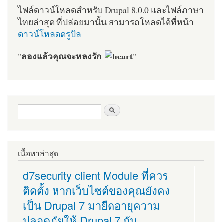
ไฟล์ดาวน์โหลดสำหรับ Drupal 8.0.0 และไฟล์ภาษา
ไทยล่าสุด ที่ปล่อยมานั้น สามารถโหลดได้ที่หน้า
ดาวน์โหลดดรูปัล
ลองแล้วคุณจะหลงรัก
"
"
ฟอร์มค้นหา
ค้นหา
เนื้อหาล่าสุด
d7security client Module ที่ควร
ติดตั้ง หากเว็บไซต์ของคุณยังคง
เป็น Drupal 7 มายืดอายุความ
ปลอดภัยให้ Drupal 7 กัน