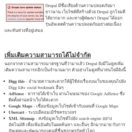
Drupal มีชื่อเสียงด้านความปลอดภัยมา
ยาวนาน เว็บไซต์ที่สร้างด้วย Drupal ถูกโจมตี
ได้ยากมาก และทางผู้พัฒนา Drupal ได้ออก
รุ่นอัพเดตด้านความปลอดภัยอย่างต่อเนื่อง
และทันท่วงทีอยู่เสมอ
เพิ่มเติมความสามารถได้ไม่จำกัด
นอกจากความสามารถมาตรฐานที่ว่ามาแล้ว Drupal ยังมีโมดูลเพิ่ม
เติมความสามารถอีกเป็นจำนวนมาก ตัวอย่างโมดูลที่น่าสนใจมีดังนี้
Digg this
- อำนวยความสะดวกให้ผู้ใช้ส่งเรื่องบนเว็บของคุณไปยัง
Digg และ social bookmark อื่นๆ
AdSense
- หารายได้เข้าเว็บ ผ่านโฆษณาของ Google AdSense ซึ่ง
ติดตั้งผ่านหน้าเว็บได้สะดวก
Google Maps
- เชื่อมข้อมูลเว็บไซต์เข้ากับแผนที่ Google Maps
Ubercart
- ระบบอีคอมเมิร์ซครบวงจร
XML Sitemap
- ส่งข้อมูลเว็บไซต์ไปยัง search engine อย่าง
อัตโนมัติ เพื่อเพิ่มอันดับในผลค้นหา และอื่นๆ อีกมากมาย กับการ
อัพเดทและพัฒนาของคนที่ชื่นชอบดรูปัลทั่วโลก