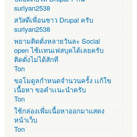
suriyan2538
สวัสดีเพื่อนชาว Drupal ครับ
suriyan2538
พยามติดตั่งหลายวันละ Social
open ไช้เเทนเฟสบุคได้เลยครับ
ติดตั่งไม่ได้สักที
Ton
ขอโมดูลกำหนดจำนวนครั้ง เเก้ใข
เนื้อหา ขอคำเเนะนำครับ
Ton
ใช้กล่องเพื่มเนื้อหาออกมาแสดง
หน้าเว็บ
Ton