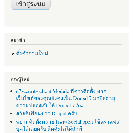
สมาชิก
ตั้งคำถามใหม่
กระทู้ใหม่
d7security client Module ที่ควรติดตั้ง หาก
เว็บไซต์ของคุณยังคงเป็น Drupal 7 มายืดอายุ
ความปลอดภัยให้ Drupal 7 กัน
สวัสดีเพื่อนชาว Drupal ครับ
พยามติดตั่งหลายวันละ Social open ไช้เเทนเฟส
บุคได้เลยครับ ติดตั่งไม่ได้สักที