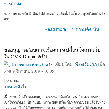
การติดตั้ง
ขอสอบถามครับ มีเพียงไฟล์ .mysql จะติดตั้งให้เว็บสมบูรณ์ได้อย่างไร
ครับ
about ขอวิธีการติดตั้ง drupal
Read more
1 ความคิดเห็น
ขออนุญาตสอบถามเรื่องการเปลี่ยนโดเมนเว็บ
ใน CMS Drupal ครับ
เขียนโดย
เพียงเรียงรัก
เมื่อ
3 พฤศจิกายน, 2019 - 10:05
Forums:
สนทนาทั่วไป
เนื่องจากเว็บเดิมของผมถูก Facebook บล็อกโดเมนเว็บ เพราะระบบ
เข้าใจว่าเว็บผมเป็นสแปม เพราะผมแชร์ลิงก์บทความบ่อย แจ้งไปทาง
Facebook ก็ไม่ได้รับการตอบกลับ ผมเลยคิดว่าหากแก้ไม่ได้จริงๆ คง