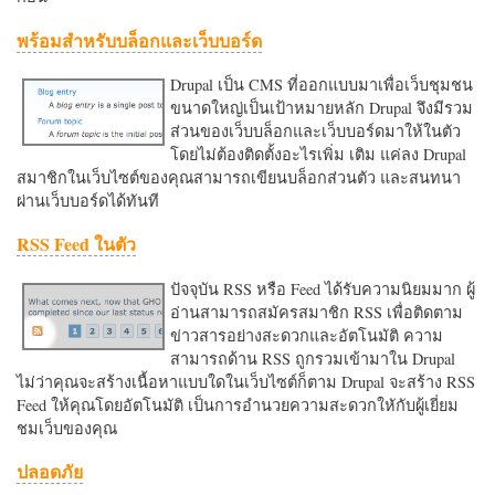
พร้อมสำหรับบล็อกและเว็บบอร์ด
Drupal เป็น CMS ที่ออกแบบมาเพื่อเว็บชุมชน
ขนาดใหญ่เป็นเป้าหมายหลัก Drupal จึงมีรวม
ส่วนของเว็บบล็อกและเว็บบอร์ดมาให้ในตัว
โดยไม่ต้องติดตั้งอะไรเพิ่ม เติม แค่ลง Drupal
สมาชิกในเว็บไซต์ของคุณสามารถเขียนบล็อกส่วนตัว และสนทนา
ผ่านเว็บบอร์ดได้ทันที
RSS Feed ในตัว
ปัจจุบัน RSS หรือ Feed ได้รับความนิยมมาก ผู้
อ่านสามารถสมัครสมาชิก RSS เพื่อติดตาม
ข่าวสารอย่างสะดวกและอัตโนมัติ ความ
สามารถด้าน RSS ถูกรวมเข้ามาใน Drupal
ไม่ว่าคุณจะสร้างเนื้อหาแบบใดในเว็บไซต์ก็ตาม Drupal จะสร้าง RSS
Feed ให้คุณโดยอัตโนมัติ เป็นการอำนวยความสะดวกใหักับผู้เยี่ยม
ชมเว็บของคุณ
ปลอดภัย