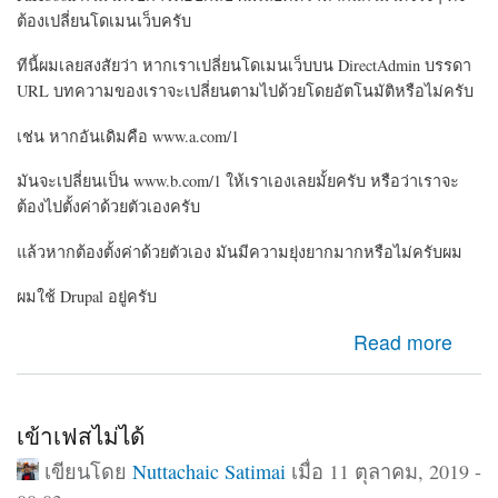
ต้องเปลี่ยนโดเมนเว็บครับ
ทีนี้ผมเลยสงสัยว่า หากเราเปลี่ยนโดเมนเว็บบน DirectAdmin บรรดา
URL บทความของเราจะเปลี่ยนตามไปด้วยโดยอัตโนมัติหรือไม่ครับ
เช่น หากอันเดิมคือ www.a.com/1
มันจะเปลี่ยนเป็น www.b.com/1 ให้เราเองเลยมั้ยครับ หรือว่าเราจะ
ต้องไปตั้งค่าด้วยตัวเองครับ
แล้วหากต้องตั้งค่าด้วยตัวเอง มันมีความยุ่งยากมากหรือไม่ครับผม
ผมใช้ Drupal อยู่ครับ
about ขออนุญาตสอบถามเรื่องการเปลี่ยนโดเมนเว็บใน
Read more
CMS Drupal ครับ
เข้าเฟสไม่ได้
เขียนโดย
Nuttachaic Satimai
เมื่อ 11 ตุลาคม, 2019 -