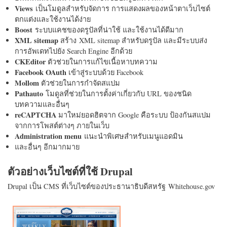
Views
เป็นโมดูลสำหรับจัดการ การแสดงผลของหน้าตาเว็บไซต์
ตกแต่งและใช้งานได้ง่าย
Boost
ระบบแคชของดรูปัลที่น่าใช้ และใช้งานได้ดีมาก
XML sitemap
สร้าง XML sitemap สำหรับดรูปัล และมีระบบส่ง
การอัพเดทไปยัง Search Engine อีกด้วย
CKEditor
ตัวช่วยในการแก้ไขเนื้อหาบทความ
Facebook OAuth
เข้าสู่ระบบด้วย Facebook
Mollom
ตัวช่วยในการกำจัดสแปม
Pathauto
โมดูลที่ช่วยในการตั้งค่าเกี่ยวกับ URL ของชนิด
บทความและอื่นๆ
reCAPTCHA
มาใหม่ยอดฮิตจาก Google คือระบบ ป้องกันสแปม
จากการโพสต์ต่างๆ ภายในเว็บ
Administration menu
แนะนำพิเศษสำหรับเมนูแอดมิน
และอื่นๆ อีกมากมาย
ตัวอย่างเว็บไซต์ที่ใช้ Drupal
Drupal เป็น CMS ที่เว็บไซต์ของประธานาธิบดีสหรัฐ Whitehouse.gov