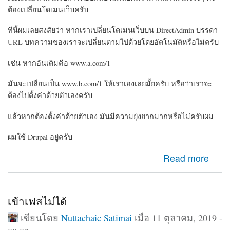
ต้องเปลี่ยนโดเมนเว็บครับ
ทีนี้ผมเลยสงสัยว่า หากเราเปลี่ยนโดเมนเว็บบน DirectAdmin บรรดา
URL บทความของเราจะเปลี่ยนตามไปด้วยโดยอัตโนมัติหรือไม่ครับ
เช่น หากอันเดิมคือ www.a.com/1
มันจะเปลี่ยนเป็น www.b.com/1 ให้เราเองเลยมั้ยครับ หรือว่าเราจะ
ต้องไปตั้งค่าด้วยตัวเองครับ
แล้วหากต้องตั้งค่าด้วยตัวเอง มันมีความยุ่งยากมากหรือไม่ครับผม
ผมใช้ Drupal อยู่ครับ
about ขออนุญาตสอบถามเรื่องการเปลี่ยนโดเมนเว็บใน
Read more
CMS Drupal ครับ
เข้าเฟสไม่ได้
เขียนโดย
Nuttachaic Satimai
เมื่อ 11 ตุลาคม, 2019 -