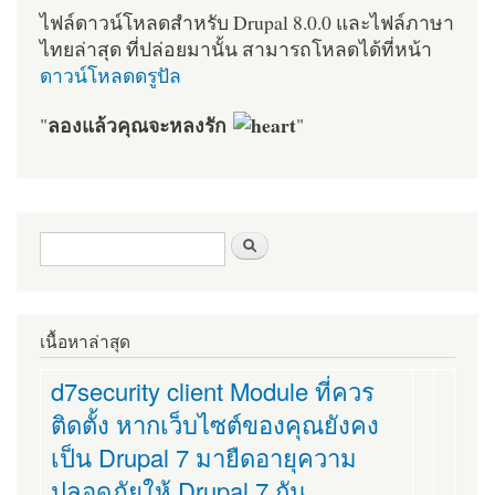
ไฟล์ดาวน์โหลดสำหรับ Drupal 8.0.0 และไฟล์ภาษา
ไทยล่าสุด ที่ปล่อยมานั้น สามารถโหลดได้ที่หน้า
ดาวน์โหลดดรูปัล
ลองแล้วคุณจะหลงรัก
"
"
ฟอร์มค้นหา
ค้นหา
เนื้อหาล่าสุด
d7security client Module ที่ควร
ติดตั้ง หากเว็บไซต์ของคุณยังคง
เป็น Drupal 7 มายืดอายุความ
ปลอดภัยให้ Drupal 7 กัน