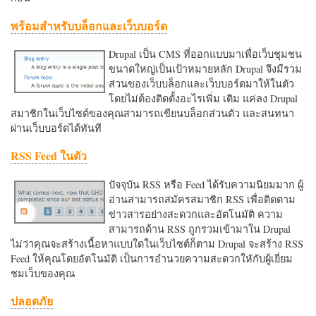
พร้อมสำหรับบล็อกและเว็บบอร์ด
Drupal เป็น CMS ที่ออกแบบมาเพื่อเว็บชุมชน
ขนาดใหญ่เป็นเป้าหมายหลัก Drupal จึงมีรวม
ส่วนของเว็บบล็อกและเว็บบอร์ดมาให้ในตัว
โดยไม่ต้องติดตั้งอะไรเพิ่ม เติม แค่ลง Drupal
สมาชิกในเว็บไซต์ของคุณสามารถเขียนบล็อกส่วนตัว และสนทนา
ผ่านเว็บบอร์ดได้ทันที
RSS Feed ในตัว
ปัจจุบัน RSS หรือ Feed ได้รับความนิยมมาก ผู้
อ่านสามารถสมัครสมาชิก RSS เพื่อติดตาม
ข่าวสารอย่างสะดวกและอัตโนมัติ ความ
สามารถด้าน RSS ถูกรวมเข้ามาใน Drupal
ไม่ว่าคุณจะสร้างเนื้อหาแบบใดในเว็บไซต์ก็ตาม Drupal จะสร้าง RSS
Feed ให้คุณโดยอัตโนมัติ เป็นการอำนวยความสะดวกใหักับผู้เยี่ยม
ชมเว็บของคุณ
ปลอดภัย