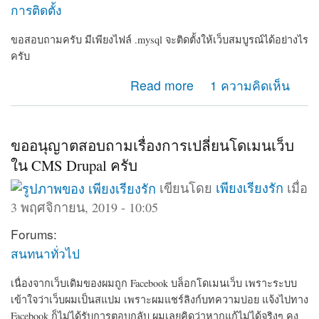
การติดตั้ง
ขอสอบถามครับ มีเพียงไฟล์ .mysql จะติดตั้งให้เว็บสมบูรณ์ได้อย่างไร
ครับ
about ขอวิธีการติดตั้ง drupal
Read more
1 ความคิดเห็น
ขออนุญาตสอบถามเรื่องการเปลี่ยนโดเมนเว็บ
ใน CMS Drupal ครับ
เขียนโดย
เพียงเรียงรัก
เมื่อ
3 พฤศจิกายน, 2019 - 10:05
Forums:
สนทนาทั่วไป
เนื่องจากเว็บเดิมของผมถูก Facebook บล็อกโดเมนเว็บ เพราะระบบ
เข้าใจว่าเว็บผมเป็นสแปม เพราะผมแชร์ลิงก์บทความบ่อย แจ้งไปทาง
Facebook ก็ไม่ได้รับการตอบกลับ ผมเลยคิดว่าหากแก้ไม่ได้จริงๆ คง