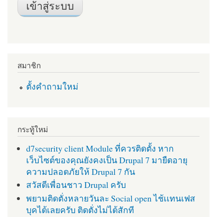
สมาชิก
ตั้งคำถามใหม่
กระทู้ใหม่
d7security client Module ที่ควรติดตั้ง หาก
เว็บไซต์ของคุณยังคงเป็น Drupal 7 มายืดอายุ
ความปลอดภัยให้ Drupal 7 กัน
สวัสดีเพื่อนชาว Drupal ครับ
พยามติดตั่งหลายวันละ Social open ไช้เเทนเฟส
บุคได้เลยครับ ติดตั่งไม่ได้สักที