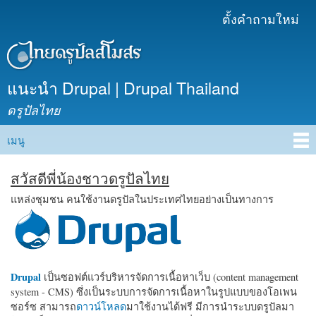
ข้าม
ตั้งคำถามใหม่
เมนูรอง
ไปยัง
เนื้อหา
หลัก
แนะนำ Drupal | Drupal Thailand
ดรูปัลไทย
เมนู
Main menu
สวัสดีพี่น้องชาวดรูปัลไทย
แหล่งชุมชน คนใช้งานดรูปัลในประเทศไทยอย่างเป็นทางการ
Drupal
เป็นซอฟต์แวร์บริหารจัดการเนื้อหาเว็บ (content management
system - CMS) ซึ่งเป็นระบบการจัดการเนื้อหาในรูปแบบของโอเพน
ซอร์ซ สามารถ
ดาวน์โหลด
มาใช้งานได้ฟรี มีการนำระบบดรูปัลมา