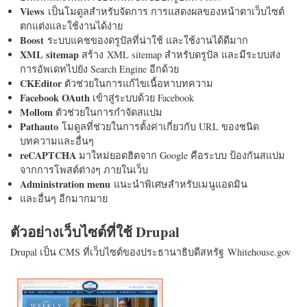
Views
เป็นโมดูลสำหรับจัดการ การแสดงผลของหน้าตาเว็บไซต์
ตกแต่งและใช้งานได้ง่าย
Boost
ระบบแคชของดรูปัลที่น่าใช้ และใช้งานได้ดีมาก
XML sitemap
สร้าง XML sitemap สำหรับดรูปัล และมีระบบส่ง
การอัพเดทไปยัง Search Engine อีกด้วย
CKEditor
ตัวช่วยในการแก้ไขเนื้อหาบทความ
Facebook OAuth
เข้าสู่ระบบด้วย Facebook
Mollom
ตัวช่วยในการกำจัดสแปม
Pathauto
โมดูลที่ช่วยในการตั้งค่าเกี่ยวกับ URL ของชนิด
บทความและอื่นๆ
reCAPTCHA
มาใหม่ยอดฮิตจาก Google คือระบบ ป้องกันสแปม
จากการโพสต์ต่างๆ ภายในเว็บ
Administration menu
แนะนำพิเศษสำหรับเมนูแอดมิน
และอื่นๆ อีกมากมาย
ตัวอย่างเว็บไซต์ที่ใช้ Drupal
Drupal เป็น CMS ที่เว็บไซต์ของประธานาธิบดีสหรัฐ Whitehouse.gov