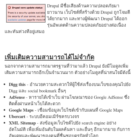
Drupal มีชื่อเสียงด้านความปลอดภัยมา
ยาวนาน เว็บไซต์ที่สร้างด้วย Drupal ถูกโจมตี
ได้ยากมาก และทางผู้พัฒนา Drupal ได้ออก
รุ่นอัพเดตด้านความปลอดภัยอย่างต่อเนื่อง
และทันท่วงทีอยู่เสมอ
เพิ่มเติมความสามารถได้ไม่จำกัด
นอกจากความสามารถมาตรฐานที่ว่ามาแล้ว Drupal ยังมีโมดูลเพิ่ม
เติมความสามารถอีกเป็นจำนวนมาก ตัวอย่างโมดูลที่น่าสนใจมีดังนี้
Digg this
- อำนวยความสะดวกให้ผู้ใช้ส่งเรื่องบนเว็บของคุณไปยัง
Digg และ social bookmark อื่นๆ
AdSense
- หารายได้เข้าเว็บ ผ่านโฆษณาของ Google AdSense ซึ่ง
ติดตั้งผ่านหน้าเว็บได้สะดวก
Google Maps
- เชื่อมข้อมูลเว็บไซต์เข้ากับแผนที่ Google Maps
Ubercart
- ระบบอีคอมเมิร์ซครบวงจร
XML Sitemap
- ส่งข้อมูลเว็บไซต์ไปยัง search engine อย่าง
อัตโนมัติ เพื่อเพิ่มอันดับในผลค้นหา และอื่นๆ อีกมากมาย กับการ
อัพเดทและพัฒนาของคนที่ชื่นชอบดรูปัลทั่วโลก