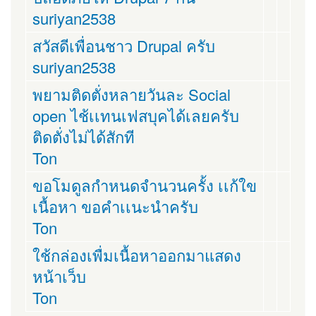
suriyan2538
สวัสดีเพื่อนชาว Drupal ครับ
suriyan2538
พยามติดตั่งหลายวันละ Social
open ไช้เเทนเฟสบุคได้เลยครับ
ติดตั่งไม่ได้สักที
Ton
ขอโมดูลกำหนดจำนวนครั้ง เเก้ใข
เนื้อหา ขอคำเเนะนำครับ
Ton
ใช้กล่องเพื่มเนื้อหาออกมาแสดง
หน้าเว็บ
Ton