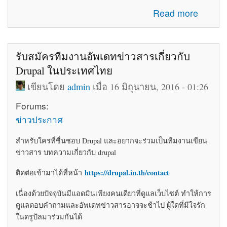
about โค้ดติดเว็บฟรี html โค้ดแต่งเว็บไซต์ blogger ร้านค้า
Read more
ให้สวยงาม
รับสมัครทีมงานอัพเดทข่าวสารเกี่ยวกับ
Drupal ในประเทศไทย
เขียนโดย
admin
เมื่อ 16 มิถุนายน, 2016 - 01:26
Forums:
ข่าวประกาศ
สำหรับใครที่ชื่นชอบ Drupal และอยากจะร่วมเป็นทีมงานเขียน
ข่าวสาร บทความเกี่ยวกับ drupal
https://drupal.in.th/contact
ติดต่อเข้ามาได้ที่หน้า
เนื่องด้วยปัจจุบันมีแอดมินเพียงคนเดียวที่ดูแลเว็บไซต์ ทำให้การ
ดูแลตอบคำถามและอัพเดทข่าวสารอาจจะช้าไป ผู้ใดที่มีใจรัก
ในดรูปัลมาร่วมกันได้