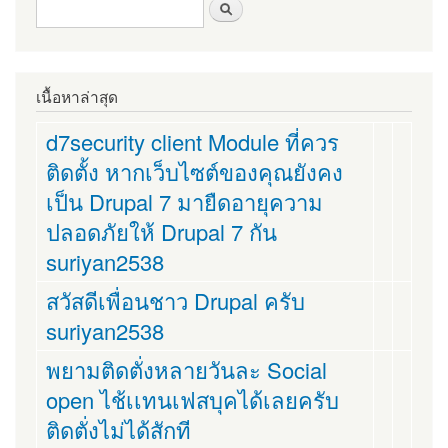
ฟอร์มค้นหา
ค้นหา
เนื้อหาล่าสุด
d7security client Module ที่ควร
ติดตั้ง หากเว็บไซต์ของคุณยังคง
เป็น Drupal 7 มายืดอายุความ
ปลอดภัยให้ Drupal 7 กัน
suriyan2538
สวัสดีเพื่อนชาว Drupal ครับ
suriyan2538
พยามติดตั่งหลายวันละ Social
open ไช้เเทนเฟสบุคได้เลยครับ
ติดตั่งไม่ได้สักที