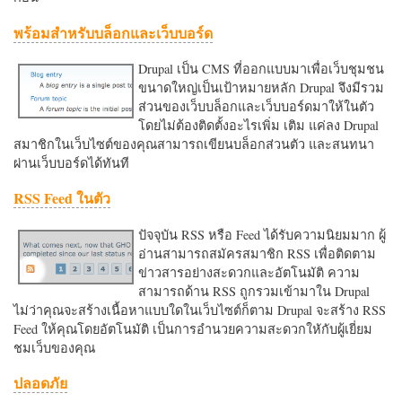
พร้อมสำหรับบล็อกและเว็บบอร์ด
Drupal เป็น CMS ที่ออกแบบมาเพื่อเว็บชุมชน
ขนาดใหญ่เป็นเป้าหมายหลัก Drupal จึงมีรวม
ส่วนของเว็บบล็อกและเว็บบอร์ดมาให้ในตัว
โดยไม่ต้องติดตั้งอะไรเพิ่ม เติม แค่ลง Drupal
สมาชิกในเว็บไซต์ของคุณสามารถเขียนบล็อกส่วนตัว และสนทนา
ผ่านเว็บบอร์ดได้ทันที
RSS Feed ในตัว
ปัจจุบัน RSS หรือ Feed ได้รับความนิยมมาก ผู้
อ่านสามารถสมัครสมาชิก RSS เพื่อติดตาม
ข่าวสารอย่างสะดวกและอัตโนมัติ ความ
สามารถด้าน RSS ถูกรวมเข้ามาใน Drupal
ไม่ว่าคุณจะสร้างเนื้อหาแบบใดในเว็บไซต์ก็ตาม Drupal จะสร้าง RSS
Feed ให้คุณโดยอัตโนมัติ เป็นการอำนวยความสะดวกใหักับผู้เยี่ยม
ชมเว็บของคุณ
ปลอดภัย