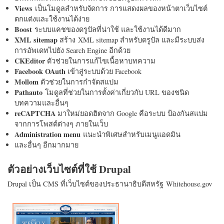
Views
เป็นโมดูลสำหรับจัดการ การแสดงผลของหน้าตาเว็บไซต์
ตกแต่งและใช้งานได้ง่าย
Boost
ระบบแคชของดรูปัลที่น่าใช้ และใช้งานได้ดีมาก
XML sitemap
สร้าง XML sitemap สำหรับดรูปัล และมีระบบส่ง
การอัพเดทไปยัง Search Engine อีกด้วย
CKEditor
ตัวช่วยในการแก้ไขเนื้อหาบทความ
Facebook OAuth
เข้าสู่ระบบด้วย Facebook
Mollom
ตัวช่วยในการกำจัดสแปม
Pathauto
โมดูลที่ช่วยในการตั้งค่าเกี่ยวกับ URL ของชนิด
บทความและอื่นๆ
reCAPTCHA
มาใหม่ยอดฮิตจาก Google คือระบบ ป้องกันสแปม
จากการโพสต์ต่างๆ ภายในเว็บ
Administration menu
แนะนำพิเศษสำหรับเมนูแอดมิน
และอื่นๆ อีกมากมาย
ตัวอย่างเว็บไซต์ที่ใช้ Drupal
Drupal เป็น CMS ที่เว็บไซต์ของประธานาธิบดีสหรัฐ Whitehouse.gov