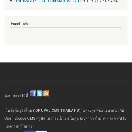
เข้าเฟสเก่าไม่ได้ค่ะต้องทำอย่
6 ปี 3 เดือน ก่อน
Facebook
ติดตามเราได้ที่
เว็บไซต์ดรูปัลไทย ("
DRUPAL CMS THAILAND
") แหล่งพูดคุยแนะนำเกี่ยวกับ
Open Source CMS ดรูปัล ไม่ว่าจะเป็นธีม โมดูล ปัญหาการใช้งาน และการปรับ
แต่งการแก้ไขต่างๆ