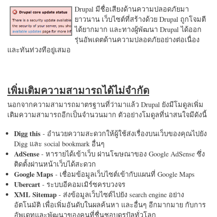
Drupal มีชื่อเสียงด้านความปลอดภัยมา
ยาวนาน เว็บไซต์ที่สร้างด้วย Drupal ถูกโจมตี
ได้ยากมาก และทางผู้พัฒนา Drupal ได้ออก
รุ่นอัพเดตด้านความปลอดภัยอย่างต่อเนื่อง
และทันท่วงทีอยู่เสมอ
เพิ่มเติมความสามารถได้ไม่จำกัด
นอกจากความสามารถมาตรฐานที่ว่ามาแล้ว Drupal ยังมีโมดูลเพิ่ม
เติมความสามารถอีกเป็นจำนวนมาก ตัวอย่างโมดูลที่น่าสนใจมีดังนี้
Digg this
- อำนวยความสะดวกให้ผู้ใช้ส่งเรื่องบนเว็บของคุณไปยัง
Digg และ social bookmark อื่นๆ
AdSense
- หารายได้เข้าเว็บ ผ่านโฆษณาของ Google AdSense ซึ่ง
ติดตั้งผ่านหน้าเว็บได้สะดวก
Google Maps
- เชื่อมข้อมูลเว็บไซต์เข้ากับแผนที่ Google Maps
Ubercart
- ระบบอีคอมเมิร์ซครบวงจร
XML Sitemap
- ส่งข้อมูลเว็บไซต์ไปยัง search engine อย่าง
อัตโนมัติ เพื่อเพิ่มอันดับในผลค้นหา และอื่นๆ อีกมากมาย กับการ
อัพเดทและพัฒนาของคนที่ชื่นชอบดรูปัลทั่วโลก