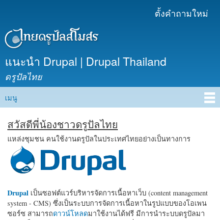
ข้าม
ตั้งคำถามใหม่
เมนูรอง
ไปยัง
เนื้อหา
หลัก
แนะนำ Drupal | Drupal Thailand
ดรูปัลไทย
เมนู
Main menu
สวัสดีพี่น้องชาวดรูปัลไทย
แหล่งชุมชน คนใช้งานดรูปัลในประเทศไทยอย่างเป็นทางการ
Drupal
เป็นซอฟต์แวร์บริหารจัดการเนื้อหาเว็บ (content management
system - CMS) ซึ่งเป็นระบบการจัดการเนื้อหาในรูปแบบของโอเพน
ซอร์ซ สามารถ
ดาวน์โหลด
มาใช้งานได้ฟรี มีการนำระบบดรูปัลมา