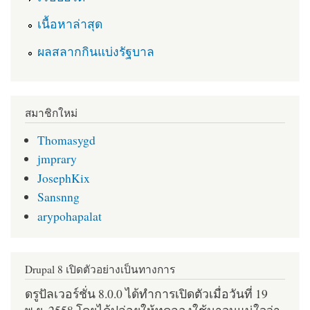
เนื้อหาล่าสุด
ผลสลากกินแบ่งรัฐบาล
สมาชิกใหม่
Thomasygd
jmprary
JosephKix
Sansnng
arypohapalat
Drupal 8 เปิดตัวอย่างเป็นทางการ
ดรูปัลเวอร์ชั่น 8.0.0 ได้ทำการเปิดตัวเมื่อวันที่ 19
พ.ย. 2558 โดยได้ปล่อยให้ทดลองใช้มาจนแน่ใจว่า