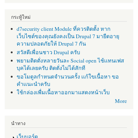
กระทู้ใหม่
d7security client Module ที่ควรติดตั้ง หาก
เว็บไซต์ของคุณยังคงเป็น Drupal 7 มายืดอายุ
ความปลอดภัยให้ Drupal 7 กัน
สวัสดีเพื่อนชาว Drupal ครับ
พยามติดตั่งหลายวันละ Social open ไช้เเทนเฟส
บุคได้เลยครับ ติดตั่งไม่ได้สักที
ขอโมดูลกำหนดจำนวนครั้ง เเก้ใขเนื้อหา ขอ
คำเเนะนำครับ
ใช้กล่องเพื่มเนื้อหาออกมาแสดงหน้าเว็บ
More
นำทาง
เว็บบอร์ด