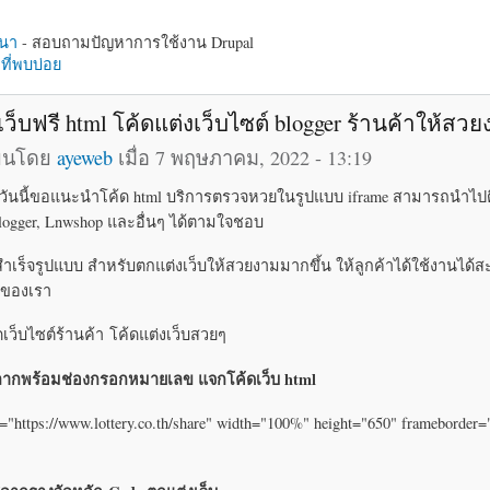
นา
- สอบถามปัญหาการใช้งาน Drupal
ี่พบบ่อย
เว็บฟรี html โค้ดแต่งเว็บไซต์ blogger ร้านค้าให้สว
ียนโดย
ayeweb
เมื่อ 7 พฤษภาคม, 2022 - 13:19
บ วันนี้ขอแนะนำโค้ด html บริการตรวจหวยในรูปแบบ iframe สามารถนำไปต
 Blogger, Lnwshop และอื่นๆ ได้ตามใจชอบ
สำเร็จรูปแบบ สำหรับตกแต่งเว็บให้สวยงามมากขึ้น ให้ลูกค้าได้ใช้งานได
บของเรา
ิดเว็บไซต์ร้านค้า โค้ดแต่งเว็บสวยๆ
ากพร้อมช่องกรอกหมายเลข แจกโค้ดเว็บ html
="https://www.lottery.co.th/share" width="100%" height="650" frameborder=