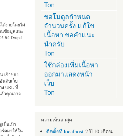
Ton
ขอโมดูลกำหนด
จำนวนครั้ง เเก้ใข
านได้ง่ายโดยไม่
ฐานข้อมูลและ
เนื้อหา ขอคำเเนะ
ั้งของ Drupal
นำครับ
Ton
ใช้กล่องเพื่มเนื้อหา
ออกมาแสดงหน้า
ัน เจ้าของ
เว็บ
อันดับเว็บ
ง URL ที่
Ton
 แล้วคุณอาจ
ความเห็นล่าสุด
เป็นเป้า
ติดตั้งที่ localhost
2 ปี 10 เดือน
อร์ดมาให้ใน