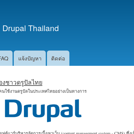
ข้าม
ไปยัง
เนื้อหา
 Drupal Thailand
หลัก
FAQ
แจ้งปัญหา
ติดต่อ
น้องชาวดรูปัลไทย
คนใช้งานดรูปัลในประเทศไทยอย่างเป็นทางการ
ฟต์แวร์บริหารจัดการเนื้อหาเว็บ (content management system - CMS) ซึ่