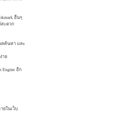
okmark อื่นๆ
ได้สะดวก
บในผลค้นหา และ
ง่าย
 Engine อีก
ายในเว็บ