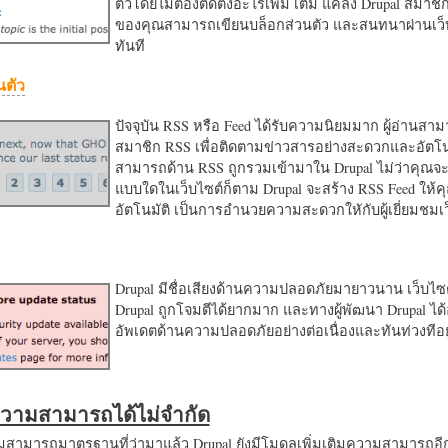
ตัวโดยไม่ต้องติดตั้งอะไรเพิ่ม เติม แค่ลง Drupal สมาชิ
ของคุณสามารถเขียนบล็อกส่วนตัว และสนทนาผ่านเว็บ
ทันที
นตัว
ปัจจุบัน RSS หรือ Feed ได้รับความนิยมมาก ผู้อ่านสา
สมาชิก RSS เพื่อติดตามข่าวสารอย่างสะดวกและอัตโน
สามารถด้าน RSS ถูกรวมเข้ามาใน Drupal ไม่ว่าคุณจะ
แบบใดในเว็บไซต์ก็ตาม Drupal จะสร้าง RSS Feed ให้
อัตโนมัติ เป็นการอำนวยความสะดวกใหักับผู้เยี่ยมชม
Drupal มีชื่อเสียงด้านความปลอดภัยมายาวนาน เว็บไซต์
Drupal ถูกโจมตีได้ยากมาก และทางผู้พัฒนา Drupal ได้
อัพเดตด้านความปลอดภัยอย่างต่อเนื่องและทันท่วงทีอย
มความสามารถได้ไม่จำกัด
ามารถมาตรฐานที่ว่ามาแล้ว Drupal ยังมีโมดูลเพิ่มเติมความสามารถอี