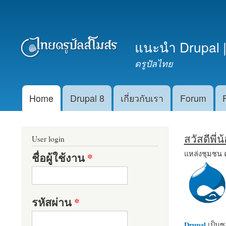
เมนูรอง
แนะนำ Drupal |
ดรูปัลไทย
Home
Drupal 8
เกี่ยวกับเรา
Forum
Main menu
สวัสดีพี่
User login
แหล่งชุมชน 
ชื่อผู้ใช้งาน
*
รหัสผ่าน
*
Drupal
เป็นซอ