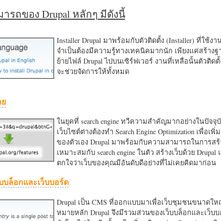
รถของ Drupal หลักๆ มีดังนี้
Installer Drupal มาพร้อมกับตัวติดตั้ง (Installer) ที่ใช้ง
จำเป็นต้องมีความรู้ทางเทคนิคมากนัก เพียงแค่สร้าง
ย้ายไฟล์ Drupal ไปบนเซิร์ฟเวอร์ งานที่เหลือนั้นตัวติดต
จะช่วยจัดการให้ทั้งหมด
าย
ในยุคที่ search engine ทวีความสำคัญมากอย่างในปัจจุบ
เว็บไซต์ต่างต้องทำ Search Engine Optimization เพื่อเพิ่ม
ของตัวเอง Drupal มาพร้อมกับความสามารถในการสร้า
เหมาะสมกับ search engine ในตัว สร้างเว็บด้วย Drupal
ตกใจว่าเว็บของคุณมีอันดับดีอย่างที่ไม่เคยคิดมาก่อน
บบล็อกและเว็บบอร์ด
Drupal เป็น CMS ที่ออกแบบมาเพื่อเว็บชุมชนขนาดใหญ่
หมายหลัก Drupal จึงมีรวมส่วนของเว็บบล็อกและเว็บบ