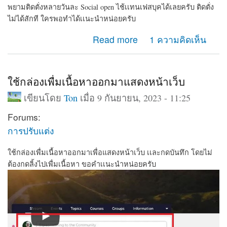
พยามติดตั่งหลายวันละ Social open ไช้เเทนเฟสบุคได้เลยครับ ติดตั่ง
ไม่ได้สักที ใครพอทำได้เเนะนำหน่อยครับ
about พยามติดตั่งหลายวันละ Social open ไช้เเทนเฟสบุค
Read more
1 ความคิดเห็น
ได้เลยครับ ติดตั่งไม่ได้สักที
ใช้กล่องเพื่มเนื้อหาออกมาแสดงหน้าเว็บ
เขียนโดย
Ton
เมื่อ 9 กันยายน, 2023 - 11:25
Forums:
การปรับแต่ง
ใช้กล่องเพื่มเนื้อหาออกมาเพื่อแสดงหน้าเว็บ เเละกดบันทึก โดยไม่
ต้องกดลิ้งไปเพื่มเนื้อหา ขอคำเเนะนำหน่อยครับ