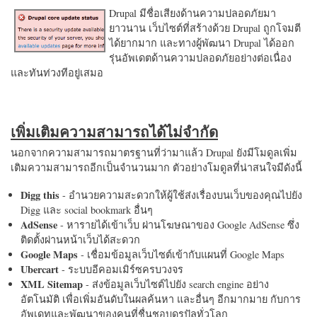
Drupal มีชื่อเสียงด้านความปลอดภัยมา
ยาวนาน เว็บไซต์ที่สร้างด้วย Drupal ถูกโจมตี
ได้ยากมาก และทางผู้พัฒนา Drupal ได้ออก
รุ่นอัพเดตด้านความปลอดภัยอย่างต่อเนื่อง
และทันท่วงทีอยู่เสมอ
เพิ่มเติมความสามารถได้ไม่จำกัด
นอกจากความสามารถมาตรฐานที่ว่ามาแล้ว Drupal ยังมีโมดูลเพิ่ม
เติมความสามารถอีกเป็นจำนวนมาก ตัวอย่างโมดูลที่น่าสนใจมีดังนี้
Digg this
- อำนวยความสะดวกให้ผู้ใช้ส่งเรื่องบนเว็บของคุณไปยัง
Digg และ social bookmark อื่นๆ
AdSense
- หารายได้เข้าเว็บ ผ่านโฆษณาของ Google AdSense ซึ่ง
ติดตั้งผ่านหน้าเว็บได้สะดวก
Google Maps
- เชื่อมข้อมูลเว็บไซต์เข้ากับแผนที่ Google Maps
Ubercart
- ระบบอีคอมเมิร์ซครบวงจร
XML Sitemap
- ส่งข้อมูลเว็บไซต์ไปยัง search engine อย่าง
อัตโนมัติ เพื่อเพิ่มอันดับในผลค้นหา และอื่นๆ อีกมากมาย กับการ
อัพเดทและพัฒนาของคนที่ชื่นชอบดรูปัลทั่วโลก