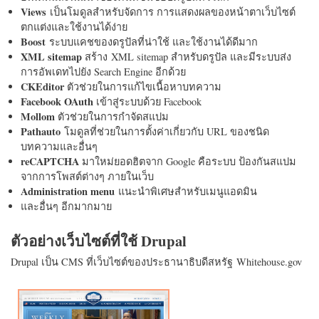
Views
เป็นโมดูลสำหรับจัดการ การแสดงผลของหน้าตาเว็บไซต์
ตกแต่งและใช้งานได้ง่าย
Boost
ระบบแคชของดรูปัลที่น่าใช้ และใช้งานได้ดีมาก
XML sitemap
สร้าง XML sitemap สำหรับดรูปัล และมีระบบส่ง
การอัพเดทไปยัง Search Engine อีกด้วย
CKEditor
ตัวช่วยในการแก้ไขเนื้อหาบทความ
Facebook OAuth
เข้าสู่ระบบด้วย Facebook
Mollom
ตัวช่วยในการกำจัดสแปม
Pathauto
โมดูลที่ช่วยในการตั้งค่าเกี่ยวกับ URL ของชนิด
บทความและอื่นๆ
reCAPTCHA
มาใหม่ยอดฮิตจาก Google คือระบบ ป้องกันสแปม
จากการโพสต์ต่างๆ ภายในเว็บ
Administration menu
แนะนำพิเศษสำหรับเมนูแอดมิน
และอื่นๆ อีกมากมาย
ตัวอย่างเว็บไซต์ที่ใช้ Drupal
Drupal เป็น CMS ที่เว็บไซต์ของประธานาธิบดีสหรัฐ Whitehouse.gov