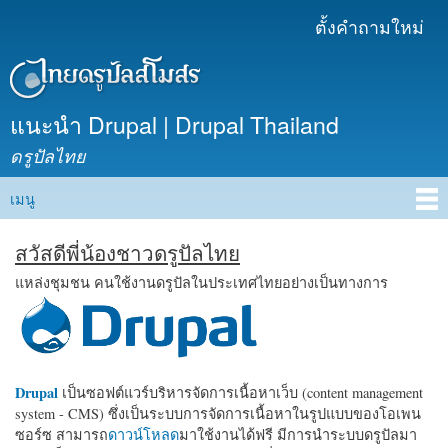
ข้าม
ตั้งคำถามใหม่
เมนูรอง
ไปยัง
เนื้อหา
หลัก
แนะนำ Drupal | Drupal Thailand
ดรูปัลไทย
เมนู
Main menu
สวัสดีพี่น้องชาวดรูปัลไทย
แหล่งชุมชน คนใช้งานดรูปัลในประเทศไทยอย่างเป็นทางการ
Drupal
เป็นซอฟต์แวร์บริหารจัดการเนื้อหาเว็บ (content management
system - CMS) ซึ่งเป็นระบบการจัดการเนื้อหาในรูปแบบของโอเพน
ซอร์ซ สามารถ
ดาวน์โหลด
มาใช้งานได้ฟรี มีการนำระบบดรูปัลมา