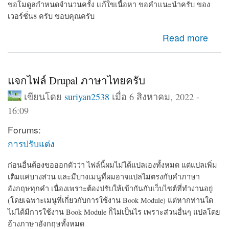
ขอโมดูลกำหนดจำนวนครั้ง เเก้ใขเนื้อหา ขอคำเเนะนำครับ ของ
เวอร์ชั่น8 ครับ ขอบคุณครับ
about ขอโมดูลกำหนดจำนวนครั้ง เเก้ใขเนื้อหา ขอคำเเนะ
Read more
นำครับ
แจกไฟล์ Drupal ภาษาไทยครับ
เขียนโดย
suriyan2538
เมื่อ 6 สิงหาคม, 2022 -
16:09
Forums:
การปรับแต่ง
ก่อนอื่นต้องขอออกตัวว่า ไฟล์นี้ผมไม่ได้แปลเองทั้งหมด แต่แปลเพิ่ม
เติมแค่บางส่วน และมีบางเมนูที่ผมอาจแปลไม่ตรงกับคำภาษา
อังกฤษทุกคำ เนื่องเพราะต้องปรับให้เข้ากันกับเว็บไซต์ที่ทำงานอยู่
(โดยเฉพาะเมนูที่เกี่ยวกับการใช้งาน Book Module) แต่หากท่านใด
ไม่ได้มีการใช้งาน Book Module ก็ไม่เป็นไร เพราะส่วนอื่นๆ แปลโดย
อ้างภาษาอังกฤษทั้งหมด