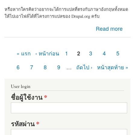
หรือหากใครคิดว่าอยากจะได้การแปลที่ตรงกับภาษาอังกฤษทั้งหมด
ให้ไปเอาไฟล์ได้ที่โครงการแปลของ Drupal.org ครับ
about แจกไฟล์ Drupal ภาษาไทยครับ
Read more
« แรก
‹ หน้าก่อน
1
2
3
4
5
หน้า
6
7
8
9
…
ถัดไป ›
หน้าสุดท้าย »
User login
ชื่อผู้ใช้งาน
*
รหัสผ่าน
*