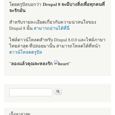
Drupal 8 จะมีบางสิ่งเพื่อทุกคนที่
โดยดรูปัลบอกว่า
จะรักมัน
สำหรับรายละเอียดเกี่ยวกับความน่าสนใจของ
Drupal 8 นั้น
สามารถอ่านได้ที่นี่
ไฟล์ดาวน์โหลดสำหรับ Drupal 8.0.0 และไฟล์ภาษา
ไทยล่าสุด ที่ปล่อยมานั้น สามารถโหลดได้ที่หน้า
ดาวน์โหลดดรูปัล
ลองแล้วคุณจะหลงรัก
"
"
ฟอร์มค้นหา
ค้นหา
เนื้อหาล่าสุด