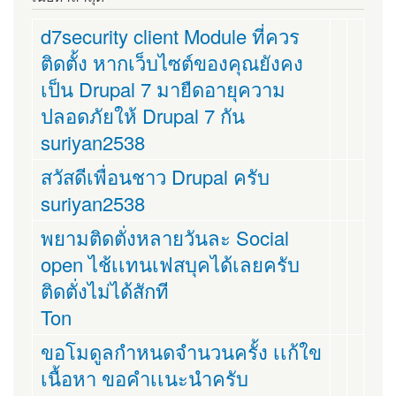
d7security client Module ที่ควร
ติดตั้ง หากเว็บไซต์ของคุณยังคง
เป็น Drupal 7 มายืดอายุความ
ปลอดภัยให้ Drupal 7 กัน
suriyan2538
สวัสดีเพื่อนชาว Drupal ครับ
suriyan2538
พยามติดตั่งหลายวันละ Social
open ไช้เเทนเฟสบุคได้เลยครับ
ติดตั่งไม่ได้สักที
Ton
ขอโมดูลกำหนดจำนวนครั้ง เเก้ใข
เนื้อหา ขอคำเเนะนำครับ