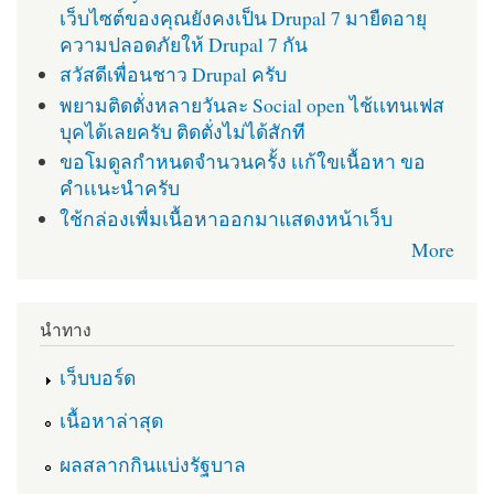
เว็บไซต์ของคุณยังคงเป็น Drupal 7 มายืดอายุ
ความปลอดภัยให้ Drupal 7 กัน
สวัสดีเพื่อนชาว Drupal ครับ
พยามติดตั่งหลายวันละ Social open ไช้เเทนเฟส
บุคได้เลยครับ ติดตั่งไม่ได้สักที
ขอโมดูลกำหนดจำนวนครั้ง เเก้ใขเนื้อหา ขอ
คำเเนะนำครับ
ใช้กล่องเพื่มเนื้อหาออกมาแสดงหน้าเว็บ
More
นำทาง
เว็บบอร์ด
เนื้อหาล่าสุด
ผลสลากกินแบ่งรัฐบาล