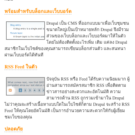
พร้อมสำหรับบล็อกและเว็บบอร์ด
Drupal เป็น CMS ที่ออกแบบมาเพื่อเว็บชุมชน
ขนาดใหญ่เป็นเป้าหมายหลัก Drupal จึงมีรวม
ส่วนของเว็บบล็อกและเว็บบอร์ดมาให้ในตัว
โดยไม่ต้องติดตั้งอะไรเพิ่ม เติม แค่ลง Drupal
สมาชิกในเว็บไซต์ของคุณสามารถเขียนบล็อกส่วนตัว และสนทนา
ผ่านเว็บบอร์ดได้ทันที
RSS Feed ในตัว
ปัจจุบัน RSS หรือ Feed ได้รับความนิยมมาก ผู้
อ่านสามารถสมัครสมาชิก RSS เพื่อติดตาม
ข่าวสารอย่างสะดวกและอัตโนมัติ ความ
สามารถด้าน RSS ถูกรวมเข้ามาใน Drupal
ไม่ว่าคุณจะสร้างเนื้อหาแบบใดในเว็บไซต์ก็ตาม Drupal จะสร้าง RSS
Feed ให้คุณโดยอัตโนมัติ เป็นการอำนวยความสะดวกใหักับผู้เยี่ยม
ชมเว็บของคุณ
ปลอดภัย